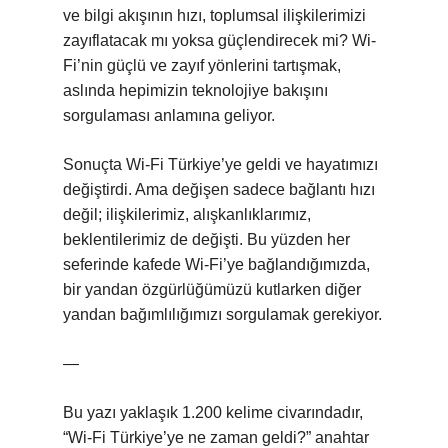
ve bilgi akışının hızı, toplumsal ilişkilerimizi
zayıflatacak mı yoksa güçlendirecek mi? Wi-
Fi’nin güçlü ve zayıf yönlerini tartışmak,
aslında hepimizin teknolojiye bakışını
sorgulaması anlamına geliyor.
Sonuçta Wi-Fi Türkiye’ye geldi ve hayatımızı
değiştirdi. Ama değişen sadece bağlantı hızı
değil; ilişkilerimiz, alışkanlıklarımız,
beklentilerimiz de değişti. Bu yüzden her
seferinde kafede Wi-Fi’ye bağlandığımızda,
bir yandan özgürlüğümüzü kutlarken diğer
yandan bağımlılığımızı sorgulamak gerekiyor.
—
Bu yazı yaklaşık 1.200 kelime civarındadır,
“Wi-Fi Türkiye’ye ne zaman geldi?” anahtar