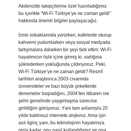
Akdeniztto takipçilerine özel hazırladığımız
bu içerikte “Wi-Fi Türkiye’ye ne zaman geldi”
hakkında önemli bilgiler paylaşacağız.
İzmir sokaklarında yürürken, kafelerde oturup
kahvemi yudumlarken veya sosyal medyada
tartışmalara dalarken bir şeyi fark ettim: Wi-Fi
hayatımızın öyle içine girmiş ki, varlığına
şükrederken yokluğunda çıldırıyoruz. Peki,
Wi-Fi Türkiye’ye ne zaman geldi? Resmî
tarihleri araştırınca 2003 civarında
üniversiteler ve bazı büyük şirketlerde
denemeler başladığını, 2004’ten itibaren ise
şehir genelinde yaygınlaşma sürecine
girildiğini görüyoruz. Yani tam anlamıyla 20
yıldır kablosuz internete alışkınız. Ama işin
asıl ilginç yanı, bu teknolojinin hayatımıza
girişi kadar, onu nasıl kullandığımız ve ona