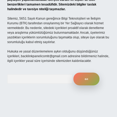
benzerlikleri tamamen tesadüfidir. Sitemizdeki bilgiler taslak
halindedir ve tavsiye niteliği taşımazlar.
Sitemiz, 5651 Sayılı Kanun gereğince Bilgi Teknolojileri ve İletişim
Kurumu (BTK) tarafından onaylanmış bir Yer Sağlayıcı olarak hizmet
vermektedir. Bu nedenle, sitedeki içerikleri proaktif olarak denetleme
veya araştırma yükümlülüğümüz bulunmamaktadır. Ancak, üyelerimiz
yazdıkları içeriklerin sorumluluğunu taşımakta olup, siteye üye olarak bu
sorumluluğu kabul etmiş sayılırlar.
Hukuka ve yasal düzenlemelere aykırı olduğunu düşündüğünüz
içerikleri,
backlinkpanelicomtr@gmail.com
adresine bildirmeniz halinde,
ilgili içerikler yasal süre içerisinde sitemizden kaldırılacaktır.
Arama