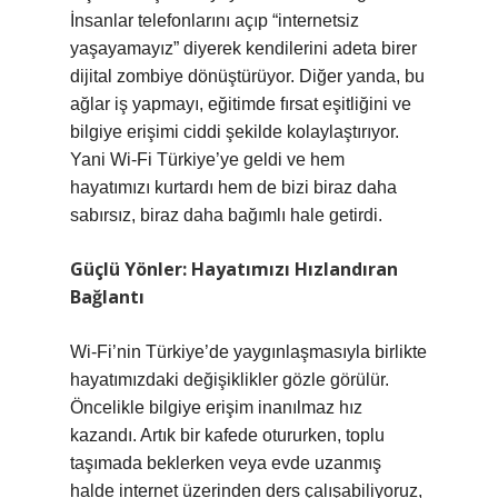
İnsanlar telefonlarını açıp “internetsiz
yaşayamayız” diyerek kendilerini adeta birer
dijital zombiye dönüştürüyor. Diğer yanda, bu
ağlar iş yapmayı, eğitimde fırsat eşitliğini ve
bilgiye erişimi ciddi şekilde kolaylaştırıyor.
Yani Wi-Fi Türkiye’ye geldi ve hem
hayatımızı kurtardı hem de bizi biraz daha
sabırsız, biraz daha bağımlı hale getirdi.
Güçlü Yönler: Hayatımızı Hızlandıran
Bağlantı
Wi-Fi’nin Türkiye’de yaygınlaşmasıyla birlikte
hayatımızdaki değişiklikler gözle görülür.
Öncelikle bilgiye erişim inanılmaz hız
kazandı. Artık bir kafede otururken, toplu
taşımada beklerken veya evde uzanmış
halde internet üzerinden ders çalışabiliyoruz,