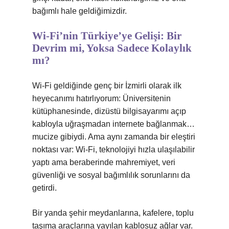
bağımlı hale geldiğimizdir.
Wi-Fi’nin Türkiye’ye Gelişi: Bir
Devrim mi, Yoksa Sadece Kolaylık
mı?
Wi-Fi geldiğinde genç bir İzmirli olarak ilk
heyecanımı hatırlıyorum: Üniversitenin
kütüphanesinde, dizüstü bilgisayarımı açıp
kabloyla uğraşmadan internete bağlanmak…
mucize gibiydi. Ama aynı zamanda bir eleştiri
noktası var: Wi-Fi, teknolojiyi hızla ulaşılabilir
yaptı ama beraberinde mahremiyet, veri
güvenliği ve sosyal bağımlılık sorunlarını da
getirdi.
Bir yanda şehir meydanlarına, kafelere, toplu
taşıma araçlarına yayılan kablosuz ağlar var.