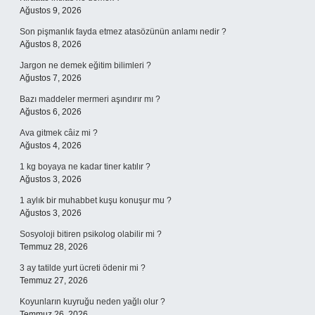
Ağustos 9, 2026
Son pişmanlık fayda etmez atasözünün anlamı nedir ?
Ağustos 8, 2026
Jargon ne demek eğitim bilimleri ?
Ağustos 7, 2026
Bazı maddeler mermeri aşındırır mı ?
Ağustos 6, 2026
Ava gitmek câiz mi ?
Ağustos 4, 2026
1 kg boyaya ne kadar tiner katılır ?
Ağustos 3, 2026
1 aylık bir muhabbet kuşu konuşur mu ?
Ağustos 3, 2026
Sosyoloji bitiren psikolog olabilir mi ?
Temmuz 28, 2026
3 ay tatilde yurt ücreti ödenir mi ?
Temmuz 27, 2026
Koyunların kuyruğu neden yağlı olur ?
Temmuz 26, 2026