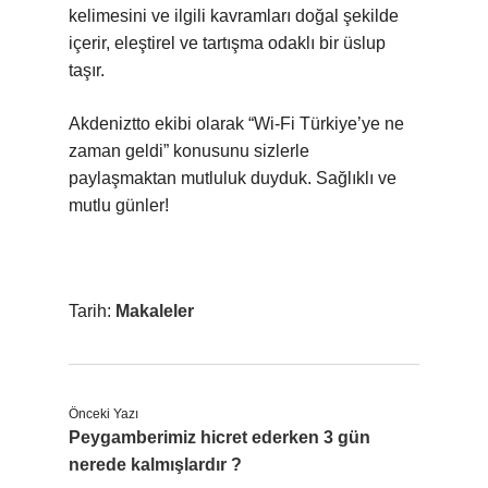
kelimesini ve ilgili kavramları doğal şekilde
içerir, eleştirel ve tartışma odaklı bir üslup
taşır.
Akdeniztto ekibi olarak “Wi-Fi Türkiye’ye ne
zaman geldi” konusunu sizlerle
paylaşmaktan mutluluk duyduk. Sağlıklı ve
mutlu günler!
Tarih:
Makaleler
Önceki Yazı
Peygamberimiz hicret ederken 3 gün
nerede kalmışlardır ?