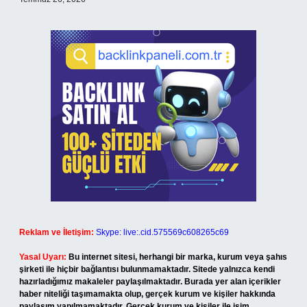
Reklam ve İletişim:
Skype: live:.cid.575569c608265c69
Yasal Uyarı:
Bu internet sitesi, herhangi bir marka, kurum veya şahıs
şirketi ile hiçbir bağlantısı bulunmamaktadır. Sitede yalnızca kendi
hazırladığımız makaleler paylaşılmaktadır. Burada yer alan içerikler
haber niteliği taşımamakta olup, gerçek kurum ve kişiler hakkında
paylaşım yapılmamaktadır. Gerçek kurum ve kişiler ile isim