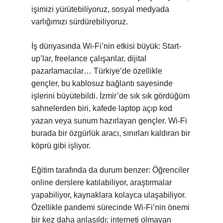
işimizi yürütebiliyoruz, sosyal medyada
varlığımızı sürdürebiliyoruz.
İş dünyasında Wi-Fi’nin etkisi büyük: Start-
up’lar, freelance çalışanlar, dijital
pazarlamacılar… Türkiye’de özellikle
gençler, bu kablosuz bağlantı sayesinde
işlerini büyütebildi. İzmir’de sık sık gördüğüm
sahnelerden biri, kafede laptop açıp kod
yazan veya sunum hazırlayan gençler. Wi-Fi
burada bir özgürlük aracı, sınırları kaldıran bir
köprü gibi işliyor.
Eğitim tarafında da durum benzer: Öğrenciler
online derslere katılabiliyor, araştırmalar
yapabiliyor, kaynaklara kolayca ulaşabiliyor.
Özellikle pandemi sürecinde Wi-Fi’nin önemi
bir kez daha anlaşıldı; interneti olmayan