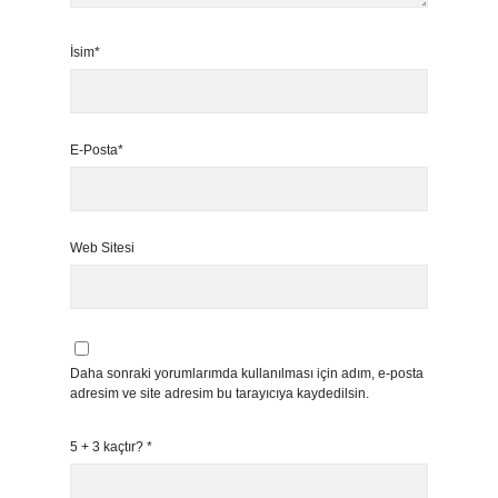
İsim*
E-Posta*
Web Sitesi
Daha sonraki yorumlarımda kullanılması için adım, e-posta
adresim ve site adresim bu tarayıcıya kaydedilsin.
5 + 3 kaçtır?
*