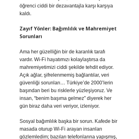
öğrenci ciddi bir dezavantajla karşı karşıya
kaldı.
Zayıf Yönler: Bağımlılık ve Mahremiyet
Sorunları
Ama her güzelliğin bir de karanlık tarafı
vardır. Wi-Fi hayatımızı kolaylaştırsa da
mahremiyetimizi ciddi şekilde tehdit ediyor.
Açık ağlar, şifrelenmemiş bağlantılar, veri
güvenliği sorunları… Türkiye’de 2000’lerin
başından beri bu risklerle yüzleşiyoruz. Ve
insan, “benim başıma gelmez” diyerek her
gün biraz daha veri veriyor, izleniyor.
Sosyal bağımlılık başka bir sorun. Kafede bir
masada oturup Wi-Fi arayan insanları
gözlemledim; bazıları telefonlarına yapışmış,