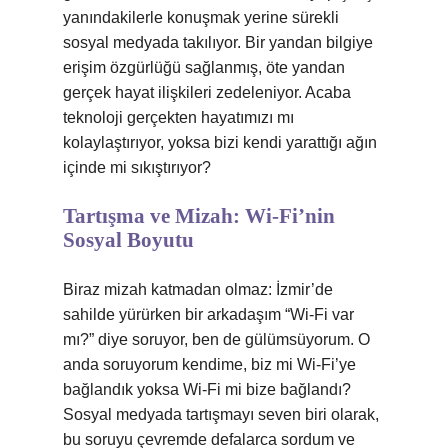
yanındakilerle konuşmak yerine sürekli
sosyal medyada takılıyor. Bir yandan bilgiye
erişim özgürlüğü sağlanmış, öte yandan
gerçek hayat ilişkileri zedeleniyor. Acaba
teknoloji gerçekten hayatımızı mı
kolaylaştırıyor, yoksa bizi kendi yarattığı ağın
içinde mi sıkıştırıyor?
Tartışma ve Mizah: Wi-Fi’nin
Sosyal Boyutu
Biraz mizah katmadan olmaz: İzmir’de
sahilde yürürken bir arkadaşım “Wi-Fi var
mı?” diye soruyor, ben de gülümsüyorum. O
anda soruyorum kendime, biz mi Wi-Fi’ye
bağlandık yoksa Wi-Fi mi bize bağlandı?
Sosyal medyada tartışmayı seven biri olarak,
bu soruyu çevremde defalarca sordum ve