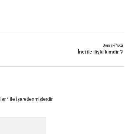
Sonraki Yazı
İnci ile ilişki kimdir ?
nlar
*
ile işaretlenmişlerdir