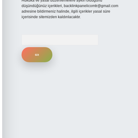
Hukuka ve yasal düzenlemelere aykırı olduğunu
düşündüğünüz içerikleri,
backlinkpanelicomtr@gmail.com
adresine bildirmeniz halinde, ilgili içerikler yasal süre
içerisinde sitemizden kaldırılacaktır.
Arama