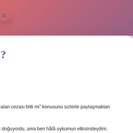
 ?
calan cezası bitti mi” konusunu sizlerle paylaşmaktan
ni doğuyordu, ama ben hâlâ uykumun etkisindeydim.