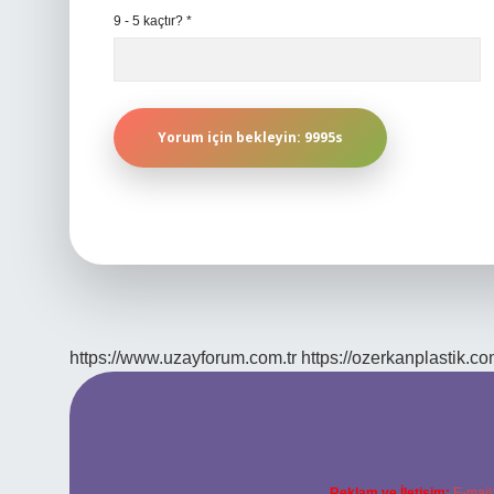
9 - 5 kaçtır?
*
https://www.uzayforum.com.tr
https://ozerkanplastik.co
Reklam ve İletişim:
E-mail