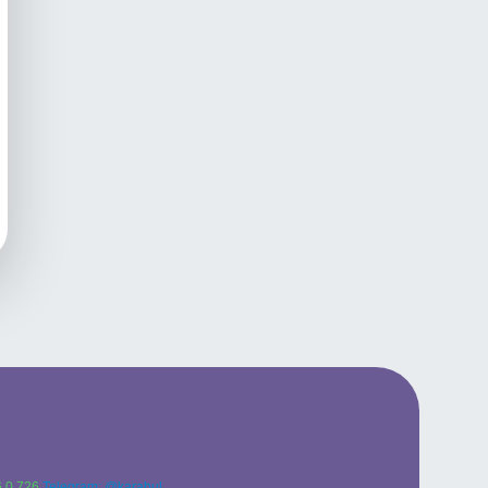
 0 726
Telegram: @karabul