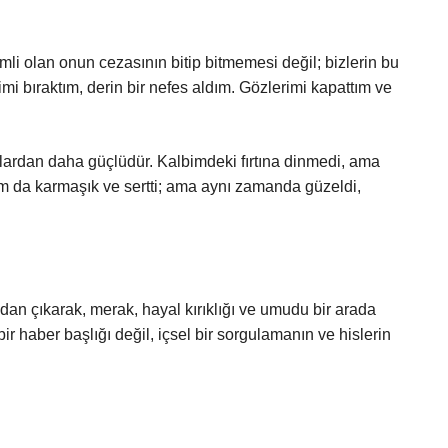
li olan onun cezasının bitip bitmemesi değil; bizlerin bu
mi bıraktım, derin bir nefes aldım. Gözlerimi kapattım ve
lardan daha güçlüdür. Kalbimdeki fırtına dinmedi, ama
arım da karmaşık ve sertti; ama aynı zamanda güzeldi,
dan çıkarak, merak, hayal kırıklığı ve umudu bir arada
ir haber başlığı değil, içsel bir sorgulamanın ve hislerin