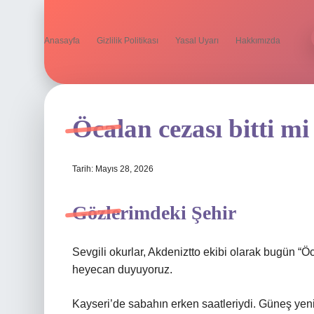
Anasayfa
Gizlilik Politikası
Yasal Uyarı
Hakkımızda
Öcalan cezası bitti mi
Tarih: Mayıs 28, 2026
Gözlerimdeki Şehir
Sevgili okurlar, Akdeniztto ekibi olarak bugün “Ö
heyecan duyuyoruz.
Kayseri’de sabahın erken saatleriydi. Güneş ye