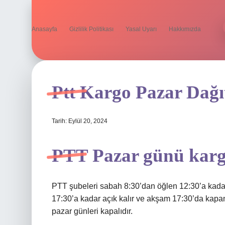
Anasayfa
Gizlilik Politikası
Yasal Uyarı
Hakkımızda
Ptt Kargo Pazar Dağ
Tarih: Eylül 20, 2024
PTT Pazar günü karg
PTT şubeleri sabah 8:30’dan öğlen 12:30’a kadar 
17:30’a kadar açık kalır ve akşam 17:30’da kapanı
pazar günleri kapalıdır.