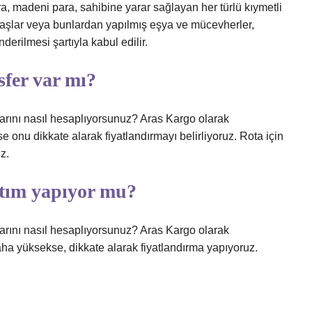
ra, madeni para, sahibine yarar sağlayan her türlü kıymetli
i taşlar veya bunlardan yapılmış eşya ve mücevherler,
derilmesi şartıyla kabul edilir.
fer var mı?
arını nasıl hesaplıyorsunuz? Aras Kargo olarak
 onu dikkate alarak fiyatlandırmayı belirliyoruz. Rota için
z.
tım yapıyor mu?
arını nasıl hesaplıyorsunuz? Aras Kargo olarak
aha yüksekse, dikkate alarak fiyatlandırma yapıyoruz.