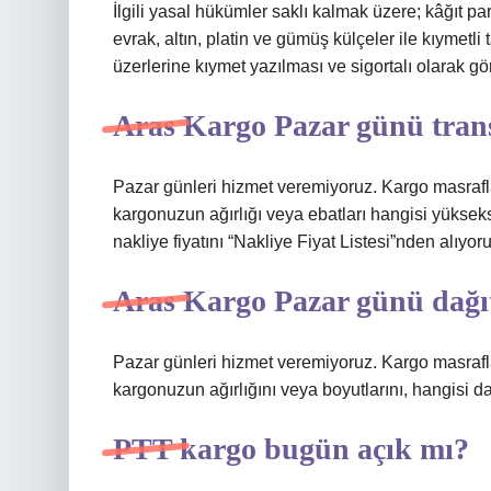
İlgili yasal hükümler saklı kalmak üzere; kâğıt pa
evrak, altın, platin ve gümüş külçeler ile kıymetl
üzerlerine kıymet yazılması ve sigortalı olarak gön
Aras Kargo Pazar günü trans
Pazar günleri hizmet veremiyoruz. Kargo masrafl
kargonuzun ağırlığı veya ebatları hangisi yüksekse
nakliye fiyatını “Nakliye Fiyat Listesi”nden alıyoru
Aras Kargo Pazar günü dağı
Pazar günleri hizmet veremiyoruz. Kargo masrafl
kargonuzun ağırlığını veya boyutlarını, hangisi d
PTT kargo bugün açık mı?