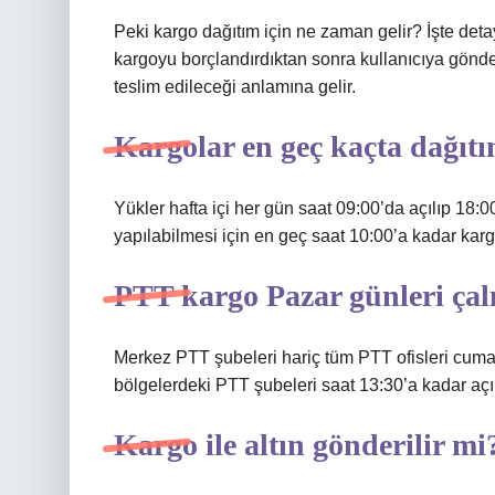
Peki kargo dağıtım için ne zaman gelir? İşte deta
kargoyu borçlandırdıktan sonra kullanıcıya gönde
teslim edileceği anlamına gelir.
Kargolar en geç kaçta dağıt
Yükler hafta içi her gün saat 09:00’da açılıp 18:
yapılabilmesi için en geç saat 10:00’a kadar kar
PTT kargo Pazar günleri çal
Merkez PTT şubeleri hariç tüm PTT ofisleri cumarte
bölgelerdeki PTT şubeleri saat 13:30’a kadar açık
Kargo ile altın gönderilir mi