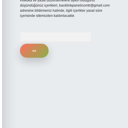
Hukuka ve yasal düzenlemelere aykırı olduğunu
düşündüğünüz içerikleri,
backlinkpanelicomtr@gmail.com
adresine bildirmeniz halinde, ilgili içerikler yasal süre
içerisinde sitemizden kaldırılacaktır.
Arama