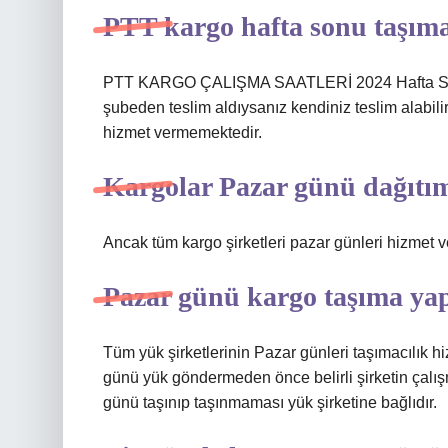
PTT kargo hafta sonu taşım
PTT KARGO ÇALIŞMA SAATLERİ 2024 Hafta Sonu
şubeden teslim aldıysanız kendiniz teslim alabili
hizmet vermemektedir.
Kargolar Pazar günü dağıtı
Ancak tüm kargo şirketleri pazar günleri hizmet v
Pazar günü kargo taşıma ya
Tüm yük şirketlerinin Pazar günleri taşımacılık 
günü yük göndermeden önce belirli şirketin çalışm
günü taşınıp taşınmaması yük şirketine bağlıdır.