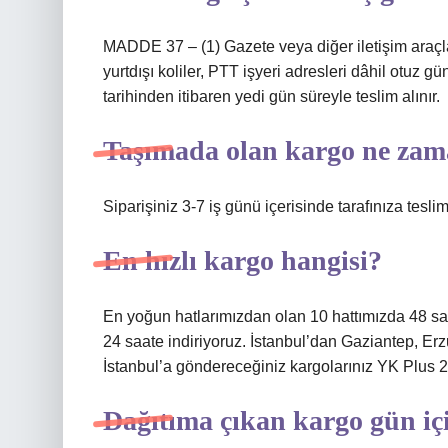
MADDE 37 – (1) Gazete veya diğer iletişim araçları
yurtdışı koliler, PTT işyeri adresleri dâhil otuz gü
tarihinden itibaren yedi gün süreyle teslim alınır.
Taşımada olan kargo ne zam
Siparişiniz 3-7 iş günü içerisinde tarafınıza teslim
En hızlı kargo hangisi?
En yoğun hatlarımızdan olan 10 hattımızda 48 saa
24 saate indiriyoruz. İstanbul’dan Gaziantep, Er
İstanbul’a göndereceğiniz kargolarınız YK Plus 24 
Dağıtıma çıkan kargo gün içi