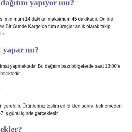
 dağıtım yapıyor mu?
resi minimum 14 dakika, maksimum 45 dakikadır. Online
den Bir Günde Kargo’da tüm süreçler anlık olarak takip
ır.
t yapar mı?
limat yapmaktadır. Bu dağıtım bazı bölgelerde saat 13:00’e
rmektedir.
?
 içerebilir. Ürünleriniz teslim edildikten sonra, beklemeden
7 iş günü içinde gerçekleşir.
ekler?