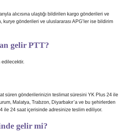
yla alıcısına ulaştığı bildirilen kargo gönderileri ve
n, kurye gönderileri ve uluslararası APG’ler ise bildirim
an gelir PTT?
 edilecektir.
t süren gönderilerinizin teslimat süresini YK Plus 24 ile
zurum, Malatya, Trabzon, Diyarbakır’a ve bu şehirlerden
ile 24 saat içerisinde adresinize teslim ediliyor.
nde gelir mi?