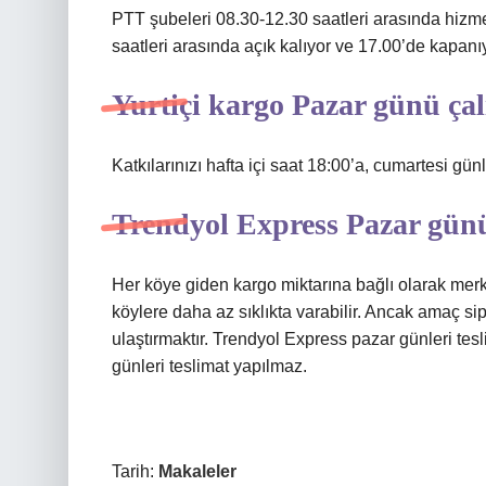
PTT şubeleri 08.30-12.30 saatleri arasında hizmet 
saatleri arasında açık kalıyor ve 17.00’de kapanı
Yurtiçi kargo Pazar günü ça
Katkılarınızı hafta içi saat 18:00’a, cumartesi gün
Trendyol Express Pazar gün
Her köye giden kargo miktarına bağlı olarak merk
köylere daha az sıklıkta varabilir. Ancak amaç sip
ulaştırmaktır. Trendyol Express pazar günleri te
günleri teslimat yapılmaz.
Tarih:
Makaleler