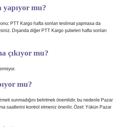
a yapıyor mu?
: PTT Kargo hafta sonları teslimat yapmasa da
rsiniz. Dışarıda diğer PTT Kargo şubeleri hafta sonları
ma çıkıyor mu?
ermiyor.
pıyor mu?
hizmeti sunmadığını belirtmek önemlidir, bu nedenle Pazar
a saatlerini kontrol etmeniz önerilir. Özet: Yükün Pazar