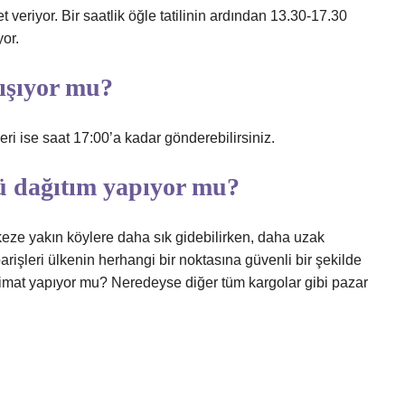
veriyor. Bir saatlik öğle tatilinin ardından 13.30-17.30
yor.
lışıyor mu?
leri ise saat 17:00’a kadar gönderebilirsiniz.
ü dağıtım yapıyor mu?
eze yakın köylere daha sık gidebilirken, daha uzak
arişleri ülkenin herhangi bir noktasına güvenli bir şekilde
slimat yapıyor mu? Neredeyse diğer tüm kargolar gibi pazar