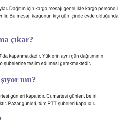
ylar. Dağıtım için kargo mesajı genellikle kargo personeli
rilir. Bu mesaj, kargonun kişi gün içinde evde olduğunda
ıma çıkar?
00’da kapanmaktadır. Yüklerin aynı gün dağıtımının
go şubelerine teslim edilmesi gerekmektedir.
ışıyor mu?
si günleri kapalıdır. Cumartesi günleri, belirli
tır. Pazar günleri, tüm PTT şubeleri kapalıdır.
?