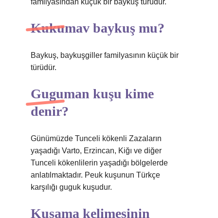
familyasından küçük bir baykuş türüdür.
Kukumav baykuş mu?
Baykuş, baykuşgiller familyasının küçük bir
türüdür.
Guguman kuşu kime
denir?
Günümüzde Tunceli kökenli Zazaların
yaşadığı Varto, Erzincan, Kiğı ve diğer
Tunceli kökenlilerin yaşadığı bölgelerde
anlatılmaktadır. Peuk kuşunun Türkçe
karşılığı guguk kuşudur.
Kuşama kelimesinin