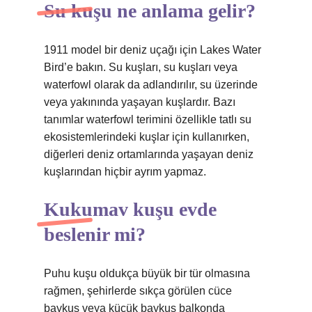
Su kuşu ne anlama gelir?
1911 model bir deniz uçağı için Lakes Water
Bird’e bakın. Su kuşları, su kuşları veya
waterfowl olarak da adlandırılır, su üzerinde
veya yakınında yaşayan kuşlardır. Bazı
tanımlar waterfowl terimini özellikle tatlı su
ekosistemlerindeki kuşlar için kullanırken,
diğerleri deniz ortamlarında yaşayan deniz
kuşlarından hiçbir ayrım yapmaz.
Kukumav kuşu evde
beslenir mi?
Puhu kuşu oldukça büyük bir tür olmasına
rağmen, şehirlerde sıkça görülen cüce
baykuş veya küçük baykuş balkonda