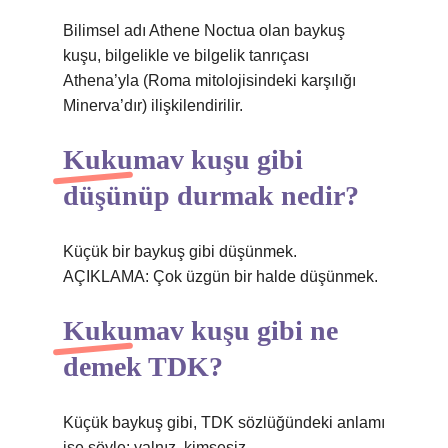
Bilimsel adı Athene Noctua olan baykuş
kuşu, bilgelikle ve bilgelik tanrıçası
Athena’yla (Roma mitolojisindeki karşılığı
Minerva’dır) ilişkilendirilir.
Kukumav kuşu gibi
düşünüp durmak nedir?
Küçük bir baykuş gibi düşünmek.
AÇIKLAMA: Çok üzgün bir halde düşünmek.
Kukumav kuşu gibi ne
demek TDK?
Küçük baykuş gibi, TDK sözlüğündeki anlamı
ise şöyle: yalnız, kimsesiz.