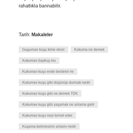
rahatlıkla barınabilir.
Tarih:
Makaleler
Guguman kuşu kime denir
Kukuma ne demek
Kukumav baykuş mu
Kukumav kuşu evde beslenir mi
Kukumav kuşu gibi düşünüp durmak nedir
Kukumav kuşu gibi ne demek TDK
Kukumav kuşu gibi yaşamak ne anlama gelir
Kukumav kuşu neyi temsil eder
Kuşama kelimesinin anlamı nedir