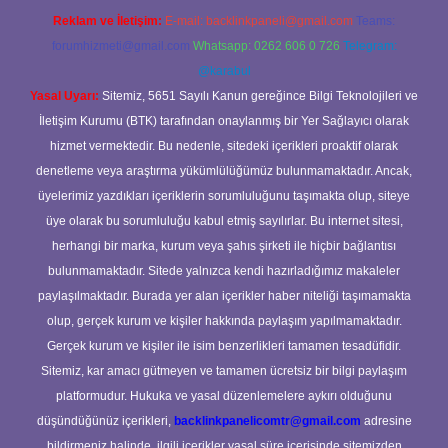
Reklam ve İletişim:
E-mail:
backlinkpaneli@gmail.com
Teams:
forumhizmeti@gmail.com
Whatsapp: 0262 606 0 726
Telegram:
@karabul
Yasal Uyarı:
Sitemiz, 5651 Sayılı Kanun gereğince Bilgi Teknolojileri ve
İletişim Kurumu (BTK) tarafından onaylanmış bir Yer Sağlayıcı olarak
hizmet vermektedir. Bu nedenle, sitedeki içerikleri proaktif olarak
denetleme veya araştırma yükümlülüğümüz bulunmamaktadır. Ancak,
üyelerimiz yazdıkları içeriklerin sorumluluğunu taşımakta olup, siteye
üye olarak bu sorumluluğu kabul etmiş sayılırlar. Bu internet sitesi,
herhangi bir marka, kurum veya şahıs şirketi ile hiçbir bağlantısı
bulunmamaktadır. Sitede yalnızca kendi hazırladığımız makaleler
paylaşılmaktadır. Burada yer alan içerikler haber niteliği taşımamakta
olup, gerçek kurum ve kişiler hakkında paylaşım yapılmamaktadır.
Gerçek kurum ve kişiler ile isim benzerlikleri tamamen tesadüfidir.
Sitemiz, kar amacı gütmeyen ve tamamen ücretsiz bir bilgi paylaşım
platformudur. Hukuka ve yasal düzenlemelere aykırı olduğunu
düşündüğünüz içerikleri,
backlinkpanelicomtr@gmail.com
adresine
bildirmeniz halinde, ilgili içerikler yasal süre içerisinde sitemizden