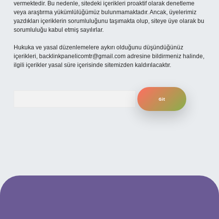
vermektedir. Bu nedenle, sitedeki içerikleri proaktif olarak denetleme
veya araştırma yükümlülüğümüz bulunmamaktadır. Ancak, üyelerimiz
yazdıkları içeriklerin sorumluluğunu taşımakta olup, siteye üye olarak bu
sorumluluğu kabul etmiş sayılırlar.
Hukuka ve yasal düzenlemelere aykırı olduğunu düşündüğünüz
içerikleri,
backlinkpanelicomtr@gmail.com
adresine bildirmeniz halinde,
ilgili içerikler yasal süre içerisinde sitemizden kaldırılacaktır.
Arama
is