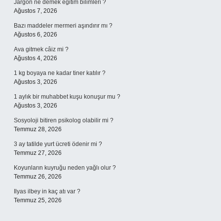
Jargon ne demek eğitim bilimleri ?
Ağustos 7, 2026
Bazı maddeler mermeri aşındırır mı ?
Ağustos 6, 2026
Ava gitmek câiz mi ?
Ağustos 4, 2026
1 kg boyaya ne kadar tiner katılır ?
Ağustos 3, 2026
1 aylık bir muhabbet kuşu konuşur mu ?
Ağustos 3, 2026
Sosyoloji bitiren psikolog olabilir mi ?
Temmuz 28, 2026
3 ay tatilde yurt ücreti ödenir mi ?
Temmuz 27, 2026
Koyunların kuyruğu neden yağlı olur ?
Temmuz 26, 2026
Ilyas ilbey in kaç atı var ?
Temmuz 25, 2026