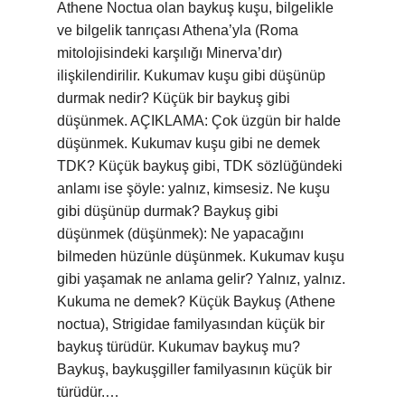
Athene Noctua olan baykuş kuşu, bilgelikle
ve bilgelik tanrıçası Athena’yla (Roma
mitolojisindeki karşılığı Minerva’dır)
ilişkilendirilir. Kukumav kuşu gibi düşünüp
durmak nedir? Küçük bir baykuş gibi
düşünmek. AÇIKLAMA: Çok üzgün bir halde
düşünmek. Kukumav kuşu gibi ne demek
TDK? Küçük baykuş gibi, TDK sözlüğündeki
anlamı ise şöyle: yalnız, kimsesiz. Ne kuşu
gibi düşünüp durmak? Baykuş gibi
düşünmek (düşünmek): Ne yapacağını
bilmeden hüzünle düşünmek. Kukumav kuşu
gibi yaşamak ne anlama gelir? Yalnız, yalnız.
Kukuma ne demek? Küçük Baykuş (Athene
noctua), Strigidae familyasından küçük bir
baykuş türüdür. Kukumav baykuş mu?
Baykuş, baykuşgiller familyasının küçük bir
türüdür.…