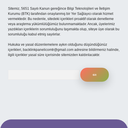
Sitemiz, 5651 Sayılı Kanun gereğince Bilgi Teknolojileri ve İletişim
Kurumu (BTK) tarafından onaylanmış bir Yer Sağlayıcı olarak hizmet
vermektedir. Bu nedenle, sitedeki içerikleri proaktif olarak denetleme
veya araştırma yükümlülüğümüz bulunmamaktadır. Ancak, üyelerimiz
yazdıkları içeriklerin sorumluluğunu taşımakta olup, siteye üye olarak bu
sorumluluğu kabul etmiş sayılırlar.
Hukuka ve yasal düzenlemelere aykırı olduğunu düşündüğünüz
içerikleri,
backlinkpanelicomtr@gmail.com
adresine bildirmeniz halinde,
ilgili içerikler yasal süre içerisinde sitemizden kaldırılacaktır.
Arama
güncel giriş
betexper bahis