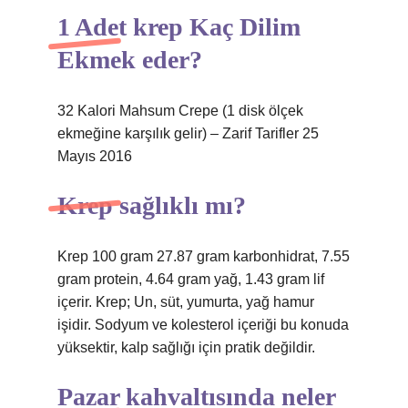
1 Adet krep Kaç Dilim
Ekmek eder?
32 Kalori Mahsum Crepe (1 disk ölçek
ekmeğine karşılık gelir) – Zarif Tarifler 25
Mayıs 2016
Krep sağlıklı mı?
Krep 100 gram 27.87 gram karbonhidrat, 7.55
gram protein, 4.64 gram yağ, 1.43 gram lif
içerir. Krep; Un, süt, yumurta, yağ hamur
işidir. Sodyum ve kolesterol içeriği bu konuda
yüksektir, kalp sağlığı için pratik değildir.
Pazar kahvaltısında neler