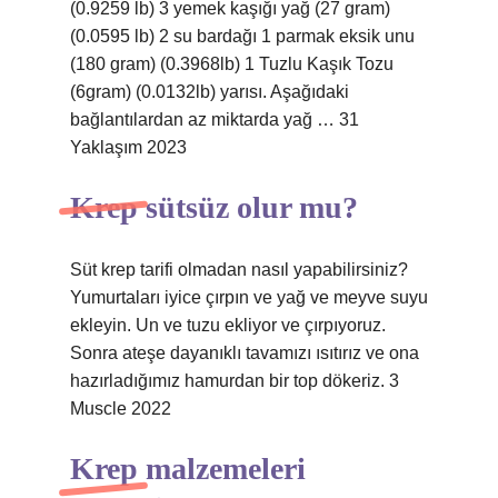
(0.9259 lb) 3 yemek kaşığı yağ (27 gram)
(0.0595 lb) 2 su bardağı 1 parmak eksik unu
(180 gram) (0.3968lb) 1 Tuzlu Kaşık Tozu
(6gram) (0.0132lb) yarısı. Aşağıdaki
bağlantılardan az miktarda yağ … 31
Yaklaşım 2023
Krep sütsüz olur mu?
Süt krep tarifi olmadan nasıl yapabilirsiniz?
Yumurtaları iyice çırpın ve yağ ve meyve suyu
ekleyin. Un ve tuzu ekliyor ve çırpıyoruz.
Sonra ateşe dayanıklı tavamızı ısıtırız ve ona
hazırladığımız hamurdan bir top dökeriz. 3
Muscle 2022
Krep malzemeleri