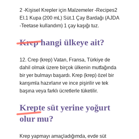
2 -Kişisel Krepler için Malzemeler -Recipes2
EI.1 Kupa (200 mL) Süt.1 Çay Bardağı (AJDA
-Teetase kullandım) 1 çay kaşığı tuz.
Krep hangi ülkeye ait?
12. Crep (krep) Vatan, Fransa, Türkiye de
dahil olmak üzere birçok ülkenin mutfağında
bir yer bulmayı başardı. Krep (krep) özel bir
karışımla hazırlanır ve ince pişirilir ve tek
başına veya farklı ücretlerle tüketilir.
Krepte süt yerine yoğurt
olur mu?
Krep yapmayı amaçladığımda, evde süt