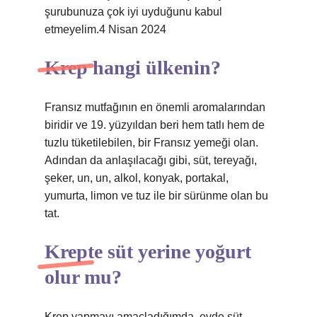
şurubunuza çok iyi uyduğunu kabul
etmeyelim.4 Nisan 2024
Krep hangi ülkenin?
Fransız mutfağının en önemli aromalarından
biridir ve 19. yüzyıldan beri hem tatlı hem de
tuzlu tüketilebilen, bir Fransız yemeği olan.
Adından da anlaşılacağı gibi, süt, tereyağı,
şeker, un, un, alkol, konyak, portakal,
yumurta, limon ve tuz ile bir sürünme olan bu
tat.
Krepte süt yerine yoğurt
olur mu?
Krep yapmayı amaçladığımda, evde süt