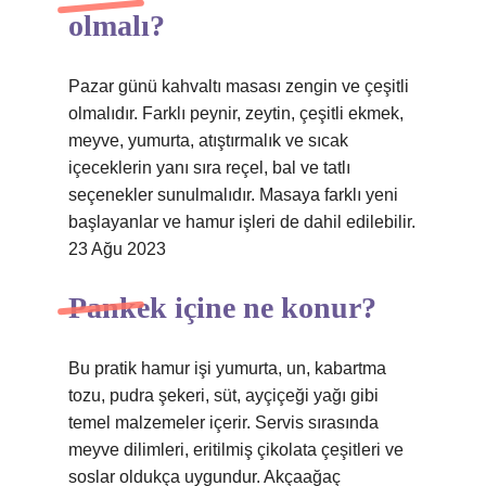
olmalı?
Pazar günü kahvaltı masası zengin ve çeşitli
olmalıdır. Farklı peynir, zeytin, çeşitli ekmek,
meyve, yumurta, atıştırmalık ve sıcak
içeceklerin yanı sıra reçel, bal ve tatlı
seçenekler sunulmalıdır. Masaya farklı yeni
başlayanlar ve hamur işleri de dahil edilebilir.
23 Ağu 2023
Pankek içine ne konur?
Bu pratik hamur işi yumurta, un, kabartma
tozu, pudra şekeri, süt, ayçiçeği yağı gibi
temel malzemeler içerir. Servis sırasında
meyve dilimleri, eritilmiş çikolata çeşitleri ve
soslar oldukça uygundur. Akçaağaç