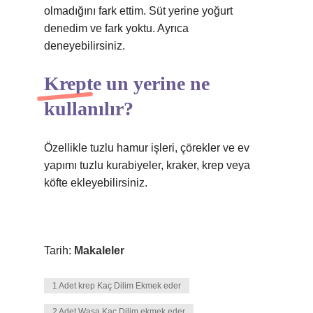
olmadığını fark ettim. Süt yerine yoğurt
denedim ve fark yoktu. Ayrıca
deneyebilirsiniz.
Krepte un yerine ne
kullanılır?
Özellikle tuzlu hamur işleri, çörekler ve ev
yapımı tuzlu kurabiyeler, kraker, krep veya
köfte ekleyebilirsiniz.
Tarih:
Makaleler
1 Adet krep Kaç Dilim Ekmek eder
2 Adet Wasa Kaç Dilim ekmek eder