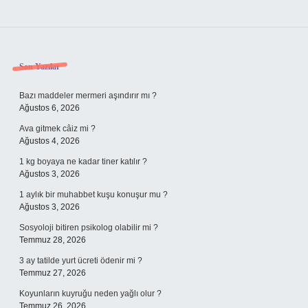
Sidebar
Son Yazılar
Bazı maddeler mermeri aşındırır mı ?
Ağustos 6, 2026
Ava gitmek câiz mi ?
Ağustos 4, 2026
1 kg boyaya ne kadar tiner katılır ?
Ağustos 3, 2026
1 aylık bir muhabbet kuşu konuşur mu ?
Ağustos 3, 2026
Sosyoloji bitiren psikolog olabilir mi ?
Temmuz 28, 2026
3 ay tatilde yurt ücreti ödenir mi ?
Temmuz 27, 2026
Koyunların kuyruğu neden yağlı olur ?
Temmuz 26, 2026