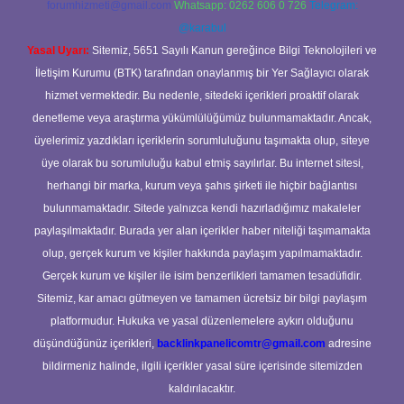
forumhizmeti@gmail.com
Whatsapp: 0262 606 0 726
Telegram:
@karabul
Yasal Uyarı:
Sitemiz, 5651 Sayılı Kanun gereğince Bilgi Teknolojileri ve
İletişim Kurumu (BTK) tarafından onaylanmış bir Yer Sağlayıcı olarak
hizmet vermektedir. Bu nedenle, sitedeki içerikleri proaktif olarak
denetleme veya araştırma yükümlülüğümüz bulunmamaktadır. Ancak,
üyelerimiz yazdıkları içeriklerin sorumluluğunu taşımakta olup, siteye
üye olarak bu sorumluluğu kabul etmiş sayılırlar. Bu internet sitesi,
herhangi bir marka, kurum veya şahıs şirketi ile hiçbir bağlantısı
bulunmamaktadır. Sitede yalnızca kendi hazırladığımız makaleler
paylaşılmaktadır. Burada yer alan içerikler haber niteliği taşımamakta
olup, gerçek kurum ve kişiler hakkında paylaşım yapılmamaktadır.
Gerçek kurum ve kişiler ile isim benzerlikleri tamamen tesadüfidir.
Sitemiz, kar amacı gütmeyen ve tamamen ücretsiz bir bilgi paylaşım
platformudur. Hukuka ve yasal düzenlemelere aykırı olduğunu
düşündüğünüz içerikleri,
backlinkpanelicomtr@gmail.com
adresine
bildirmeniz halinde, ilgili içerikler yasal süre içerisinde sitemizden
kaldırılacaktır.