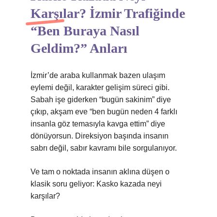
Karşılar? İzmir Trafiğinde
“Ben Buraya Nasıl
Geldim?” Anları
İzmir’de araba kullanmak bazen ulaşım
eylemi değil, karakter gelişim süreci gibi.
Sabah işe giderken “bugün sakinim” diye
çıkıp, akşam eve “ben bugün neden 4 farklı
insanla göz temasıyla kavga ettim” diye
dönüyorsun. Direksiyon başında insanın
sabrı değil, sabır kavramı bile sorgulanıyor.
Ve tam o noktada insanın aklına düşen o
klasik soru geliyor: Kasko kazada neyi
karşılar?