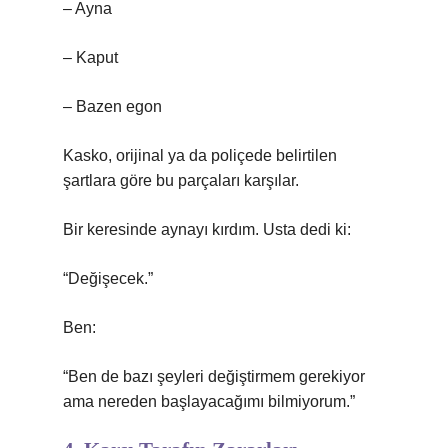
– Ayna
– Kaput
– Bazen egon
Kasko, orijinal ya da poliçede belirtilen
şartlara göre bu parçaları karşılar.
Bir keresinde aynayı kırdım. Usta dedi ki:
“Değişecek.”
Ben:
“Ben de bazı şeyleri değiştirmem gerekiyor
ama nereden başlayacağımı bilmiyorum.”