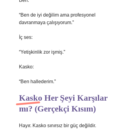
Ben:
“Ben de iyi değilim ama profesyonel
davranmaya çalışıyorum.”
İç ses:
“Yetişkinlik zor işmiş.”
Kasko:
“Ben hallederim.”
Kasko Her Şeyi Karşılar
mı? (Gerçekçi Kısım)
Hayır. Kasko sınırsız bir güç değildir.