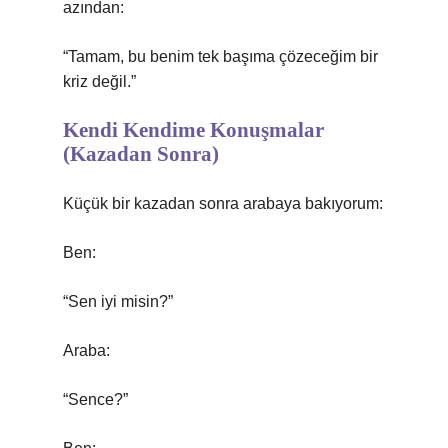
azından:
“Tamam, bu benim tek başıma çözeceğim bir
kriz değil.”
Kendi Kendime Konuşmalar
(Kazadan Sonra)
Küçük bir kazadan sonra arabaya bakıyorum:
Ben:
“Sen iyi misin?”
Araba:
“Sence?”