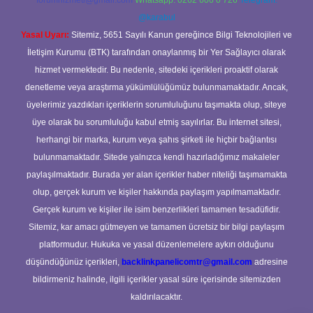
forumhizmeti@gmail.com
Whatsapp: 0262 606 0 726
Telegram:
@karabul
Yasal Uyarı:
Sitemiz, 5651 Sayılı Kanun gereğince Bilgi Teknolojileri ve
İletişim Kurumu (BTK) tarafından onaylanmış bir Yer Sağlayıcı olarak
hizmet vermektedir. Bu nedenle, sitedeki içerikleri proaktif olarak
denetleme veya araştırma yükümlülüğümüz bulunmamaktadır. Ancak,
üyelerimiz yazdıkları içeriklerin sorumluluğunu taşımakta olup, siteye
üye olarak bu sorumluluğu kabul etmiş sayılırlar. Bu internet sitesi,
herhangi bir marka, kurum veya şahıs şirketi ile hiçbir bağlantısı
bulunmamaktadır. Sitede yalnızca kendi hazırladığımız makaleler
paylaşılmaktadır. Burada yer alan içerikler haber niteliği taşımamakta
olup, gerçek kurum ve kişiler hakkında paylaşım yapılmamaktadır.
Gerçek kurum ve kişiler ile isim benzerlikleri tamamen tesadüfidir.
Sitemiz, kar amacı gütmeyen ve tamamen ücretsiz bir bilgi paylaşım
platformudur. Hukuka ve yasal düzenlemelere aykırı olduğunu
düşündüğünüz içerikleri,
backlinkpanelicomtr@gmail.com
adresine
bildirmeniz halinde, ilgili içerikler yasal süre içerisinde sitemizden
kaldırılacaktır.