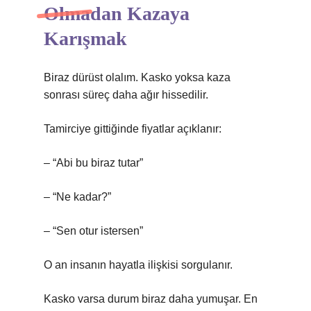
Olmadan Kazaya
Karışmak
Biraz dürüst olalım. Kasko yoksa kaza
sonrası süreç daha ağır hissedilir.
Tamirciye gittiğinde fiyatlar açıklanır:
– “Abi bu biraz tutar”
– “Ne kadar?”
– “Sen otur istersen”
O an insanın hayatla ilişkisi sorgulanır.
Kasko varsa durum biraz daha yumuşar. En