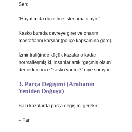
Sen:
“Hayatım da düzeltme ister ama o ayrı.”
Kasko burada devreye girer ve onarım
masraflarını karşılar (poliçe kapsamına göre).
İzmir trafiğinde küçük kazalar o kadar
normalleşmiş ki, insanlar artık “geçmiş olsun”
demeden önce “kasko var mı?” diye soruyor.
3. Parça Değişimi (Arabanın
Yeniden Doğuşu)
Bazı kazalarda parça değişimi gerekir:
– Far