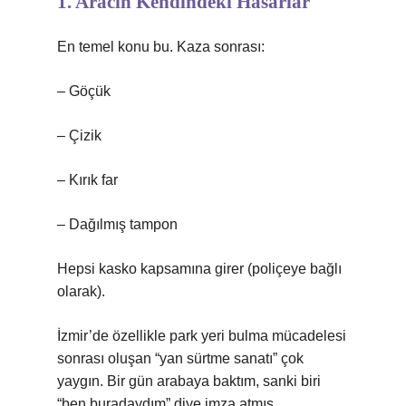
1. Aracın Kendindeki Hasarlar
En temel konu bu. Kaza sonrası:
– Göçük
– Çizik
– Kırık far
– Dağılmış tampon
Hepsi kasko kapsamına girer (poliçeye bağlı
olarak).
İzmir’de özellikle park yeri bulma mücadelesi
sonrası oluşan “yan sürtme sanatı” çok
yaygın. Bir gün arabaya baktım, sanki biri
“ben buradaydım” diye imza atmış.