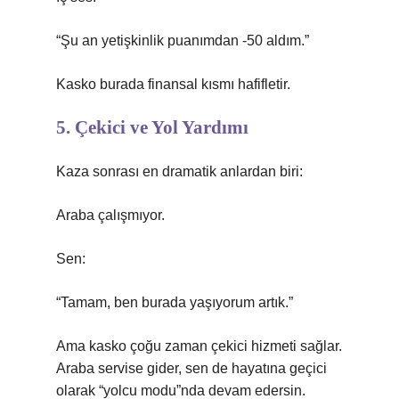
“Şu an yetişkinlik puanımdan -50 aldım.”
Kasko burada finansal kısmı hafifletir.
5. Çekici ve Yol Yardımı
Kaza sonrası en dramatik anlardan biri:
Araba çalışmıyor.
Sen:
“Tamam, ben burada yaşıyorum artık.”
Ama kasko çoğu zaman çekici hizmeti sağlar.
Araba servise gider, sen de hayatına geçici
olarak “yolcu modu”nda devam edersin.