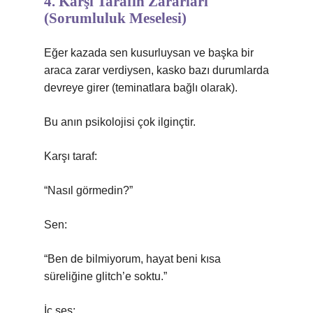
4. Karşı Tarafın Zararları
(Sorumluluk Meselesi)
Eğer kazada sen kusurluysan ve başka bir
araca zarar verdiysen, kasko bazı durumlarda
devreye girer (teminatlara bağlı olarak).
Bu anın psikolojisi çok ilginçtir.
Karşı taraf:
“Nasıl görmedin?”
Sen:
“Ben de bilmiyorum, hayat beni kısa
süreliğine glitch’e soktu.”
İç ses: