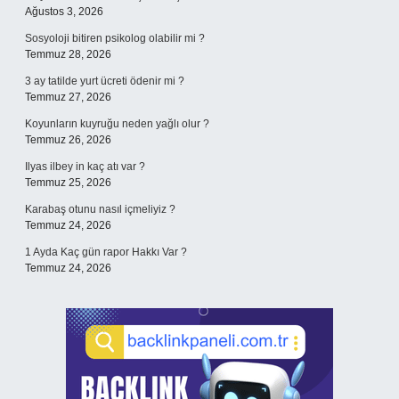
Ağustos 3, 2026
Sosyoloji bitiren psikolog olabilir mi ?
Temmuz 28, 2026
3 ay tatilde yurt ücreti ödenir mi ?
Temmuz 27, 2026
Koyunların kuyruğu neden yağlı olur ?
Temmuz 26, 2026
Ilyas ilbey in kaç atı var ?
Temmuz 25, 2026
Karabaş otunu nasıl içmeliyiz ?
Temmuz 24, 2026
1 Ayda Kaç gün rapor Hakkı Var ?
Temmuz 24, 2026