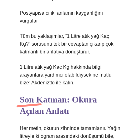
Postyapısalcılık, anlamın kayganlığını
vurgular
Tüm bu yaklaşımlar, “1 Litre atık yağ Kaç
Kg?” sorusunu tek bir cevaptan çıkarıp çok
katmanlı bir anlatıya dönüştürür.
1 Litre atık yağ Kaç Kg hakkında bilgi
arayanlara yardımcı olabildiysek ne mutlu
bize; Akdeniztto ile kalın.
Son Katman: Okura
Açılan Anlatı
Her metin, okurun zihninde tamamlanır. Yağın
litreyle kilogram arasındaki dönüşümü bile,