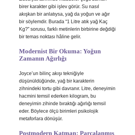
birer karakter gibi işlev görür. Su nasıl
akışkan bir anlatıysa, yağ da yoğun ve ağır
bir söylemdir. Burada “1 Litre atık yağ Kaç
Kg?” sorusu, farklı metinlerin birbirine değdiği
bir temas noktası hâline gelir.
Modernist Bir Okuma: Yoğun
Zamanın Ağırlığı
Joyce’un bilinç akışı tekniğiyle
düşünüldüğünde, yağ bir karakterin
zihnindeki tortu gibi davranır. Litre, deneyimin
hacmini temsil ederken kilogram, bu
deneyimin zihinde bıraktığı ağırlığı temsil
eder. Böylece ölçü birimleri psikolojik
metaforlara dönüşür.
Postmodern Katman: Parçalanmış