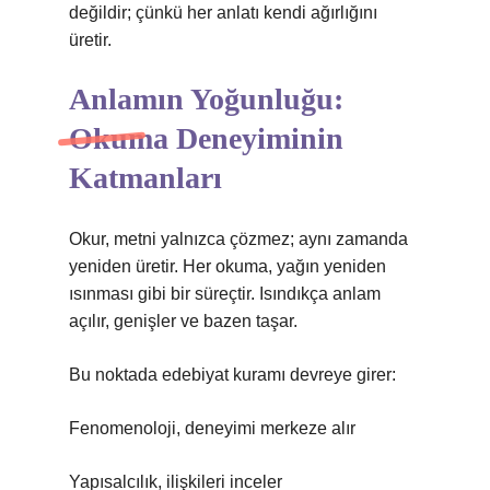
değildir; çünkü her anlatı kendi ağırlığını
üretir.
Anlamın Yoğunluğu:
Okuma Deneyiminin
Katmanları
Okur, metni yalnızca çözmez; aynı zamanda
yeniden üretir. Her okuma, yağın yeniden
ısınması gibi bir süreçtir. Isındıkça anlam
açılır, genişler ve bazen taşar.
Bu noktada edebiyat kuramı devreye girer:
Fenomenoloji, deneyimi merkeze alır
Yapısalcılık, ilişkileri inceler