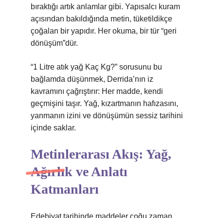
bıraktığı artık anlamlar gibi. Yapısalcı kuram
açısından bakıldığında metin, tüketildikçe
çoğalan bir yapıdır. Her okuma, bir tür “geri
dönüşüm”dür.
“1 Litre atık yağ Kaç Kg?” sorusunu bu
bağlamda düşünmek, Derrida’nın iz
kavramını çağrıştırır: Her madde, kendi
geçmişini taşır. Yağ, kızartmanın hafızasını,
yanmanın izini ve dönüşümün sessiz tarihini
içinde saklar.
Metinlerarası Akış: Yağ,
Ağırlık ve Anlatı
Katmanları
Edebiyat tarihinde maddeler çoğu zaman