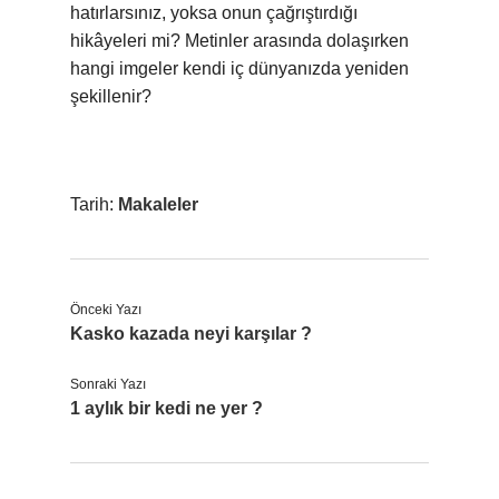
hatırlarsınız, yoksa onun çağrıştırdığı
hikâyeleri mi? Metinler arasında dolaşırken
hangi imgeler kendi iç dünyanızda yeniden
şekillenir?
Tarih:
Makaleler
Önceki Yazı
Kasko kazada neyi karşılar ?
Sonraki Yazı
1 aylık bir kedi ne yer ?