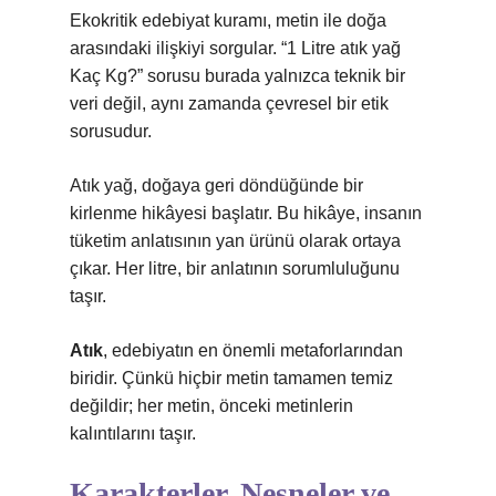
Ekokritik edebiyat kuramı, metin ile doğa
arasındaki ilişkiyi sorgular. “1 Litre atık yağ
Kaç Kg?” sorusu burada yalnızca teknik bir
veri değil, aynı zamanda çevresel bir etik
sorusudur.
Atık yağ, doğaya geri döndüğünde bir
kirlenme hikâyesi başlatır. Bu hikâye, insanın
tüketim anlatısının yan ürünü olarak ortaya
çıkar. Her litre, bir anlatının sorumluluğunu
taşır.
Atık
, edebiyatın en önemli metaforlarından
biridir. Çünkü hiçbir metin tamamen temiz
değildir; her metin, önceki metinlerin
kalıntılarını taşır.
Karakterler, Nesneler ve