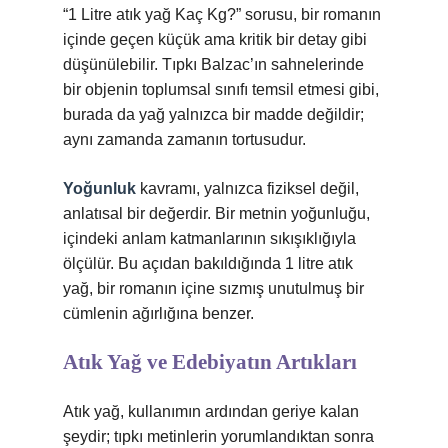
“1 Litre atık yağ Kaç Kg?” sorusu, bir romanın
içinde geçen küçük ama kritik bir detay gibi
düşünülebilir. Tıpkı Balzac’ın sahnelerinde
bir objenin toplumsal sınıfı temsil etmesi gibi,
burada da yağ yalnızca bir madde değildir;
aynı zamanda zamanın tortusudur.
Yoğunluk
kavramı, yalnızca fiziksel değil,
anlatısal bir değerdir. Bir metnin yoğunluğu,
içindeki anlam katmanlarının sıkışıklığıyla
ölçülür. Bu açıdan bakıldığında 1 litre atık
yağ, bir romanın içine sızmış unutulmuş bir
cümlenin ağırlığına benzer.
Atık Yağ ve Edebiyatın Artıkları
Atık yağ, kullanımın ardından geriye kalan
şeydir; tıpkı metinlerin yorumlandıktan sonra