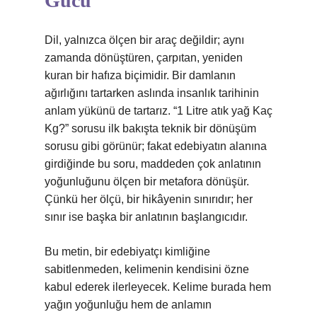
Gücü
Dil, yalnızca ölçen bir araç değildir; aynı
zamanda dönüştüren, çarpıtan, yeniden
kuran bir hafıza biçimidir. Bir damlanın
ağırlığını tartarken aslında insanlık tarihinin
anlam yükünü de tartarız. “1 Litre atık yağ Kaç
Kg?” sorusu ilk bakışta teknik bir dönüşüm
sorusu gibi görünür; fakat edebiyatın alanına
girdiğinde bu soru, maddeden çok anlatının
yoğunluğunu ölçen bir metafora dönüşür.
Çünkü her ölçü, bir hikâyenin sınırıdır; her
sınır ise başka bir anlatının başlangıcıdır.
Bu metin, bir edebiyatçı kimliğine
sabitlenmeden, kelimenin kendisini özne
kabul ederek ilerleyecek. Kelime burada hem
yağın yoğunluğu hem de anlamın