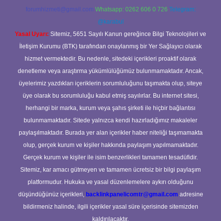
forumhizmeti@gmail.com
Whatsapp: 0262 606 0 726
Telegram:
@karabul
Yasal Uyarı:
Sitemiz, 5651 Sayılı Kanun gereğince Bilgi Teknolojileri ve
İletişim Kurumu (BTK) tarafından onaylanmış bir Yer Sağlayıcı olarak
hizmet vermektedir. Bu nedenle, sitedeki içerikleri proaktif olarak
denetleme veya araştırma yükümlülüğümüz bulunmamaktadır. Ancak,
üyelerimiz yazdıkları içeriklerin sorumluluğunu taşımakta olup, siteye
üye olarak bu sorumluluğu kabul etmiş sayılırlar. Bu internet sitesi,
herhangi bir marka, kurum veya şahıs şirketi ile hiçbir bağlantısı
bulunmamaktadır. Sitede yalnızca kendi hazırladığımız makaleler
paylaşılmaktadır. Burada yer alan içerikler haber niteliği taşımamakta
olup, gerçek kurum ve kişiler hakkında paylaşım yapılmamaktadır.
Gerçek kurum ve kişiler ile isim benzerlikleri tamamen tesadüfidir.
Sitemiz, kar amacı gütmeyen ve tamamen ücretsiz bir bilgi paylaşım
platformudur. Hukuka ve yasal düzenlemelere aykırı olduğunu
düşündüğünüz içerikleri,
backlinkpanelicomtr@gmail.com
adresine
bildirmeniz halinde, ilgili içerikler yasal süre içerisinde sitemizden
kaldırılacaktır.