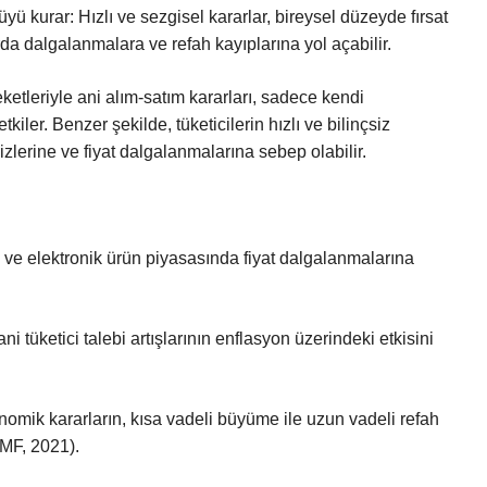
kurar: Hızlı ve sezgisel kararlar, bireysel düzeyde fırsat
rda dalgalanmalara ve refah kayıplarına yol açabilir.
eketleriyle ani alım-satım kararları, sadece kendi
kiler. Benzer şekilde, tüketicilerin hızlı ve bilinçsiz
izlerine ve fiyat dalgalanmalarına sebep olabilir.
da ve elektronik ürün piyasasında fiyat dalgalanmalarına
ni tüketici talebi artışlarının enflasyon üzerindeki etkisini
onomik kararların, kısa vadeli büyüme ile uzun vadeli refah
(IMF, 2021).