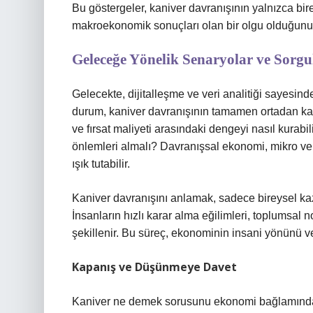
Bu göstergeler, kaniver davranışının yalnızca bi
makroekonomik sonuçları olan bir olgu olduğunu 
Geleceğe Yönelik Senaryolar ve Sorg
Gelecekte, dijitalleşme ve veri analitiği sayesinde
durum, kaniver davranışının tamamen ortadan kal
ve fırsat maliyeti arasındaki dengeyi nasıl kurabil
önlemleri almalı? Davranışsal ekonomi, mikro ve 
ışık tutabilir.
Kaniver davranışını anlamak, sadece bireysel kaza
İnsanların hızlı karar alma eğilimleri, toplumsal 
şekillenir. Bu süreç, ekonominin insani yönünü ve 
Kapanış ve Düşünmeye Davet
Kaniver ne demek sorusunu ekonomi bağlamında el