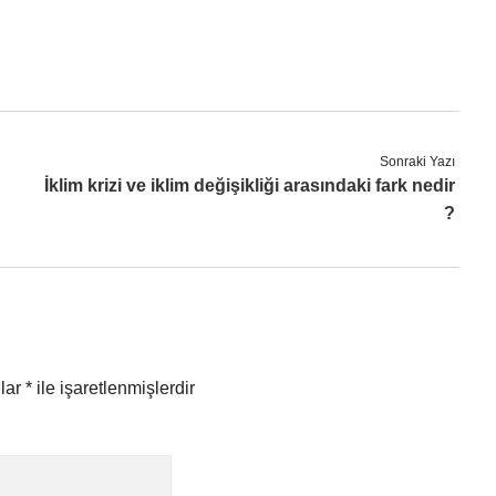
Sonraki Yazı
İklim krizi ve iklim değişikliği arasındaki fark nedir
?
nlar
*
ile işaretlenmişlerdir