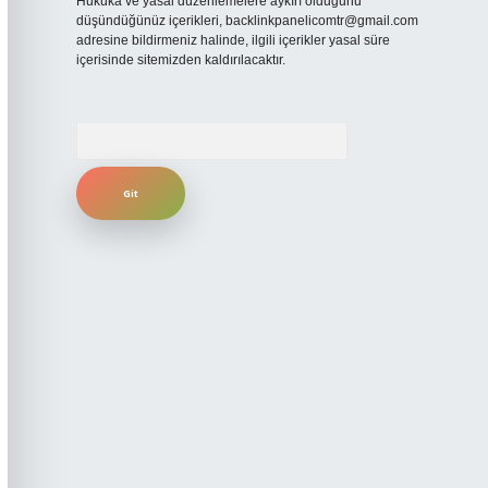
Hukuka ve yasal düzenlemelere aykırı olduğunu
düşündüğünüz içerikleri,
backlinkpanelicomtr@gmail.com
adresine bildirmeniz halinde, ilgili içerikler yasal süre
içerisinde sitemizden kaldırılacaktır.
Arama