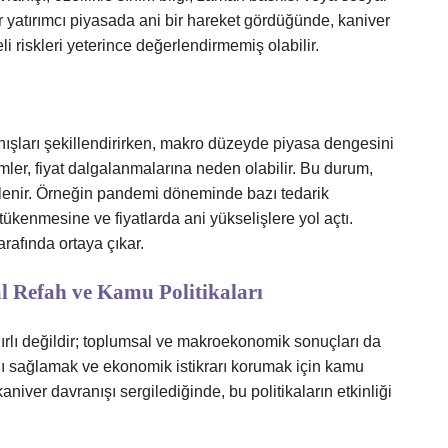
bir yatırımcı piyasada ani bir hareket gördüğünde, kaniver
i riskleri yeterince değerlendirmemiş olabilir.
i
ışları şekillendirirken, makro düzeyde piyasa dengesini
şimler, fiyat dalgalanmalarına neden olabilir. Bu durum,
mlenir. Örneğin pandemi döneminde bazı tedarik
n tükenmesine ve fiyatlarda ani yükselişlere yol açtı.
afında ortaya çıkar.
 Refah ve Kamu Politikaları
ınırlı değildir; toplumsal ve makroekonomik sonuçları da
ını sağlamak ve ekonomik istikrarı korumak için kamu
 kaniver davranışı sergilediğinde, bu politikaların etkinliği