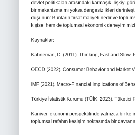
devlet politikaları arasındaki karmaşık ilişkiyi gö
bir mekanizma mı yoksa dengesizlikleri derinleşti
düşünün: Bunların fırsat maliyeti nedir ve toplum
kişisel hem de toplumsal ekonomik deneyimimizi
Kaynaklar:
Kahneman, D. (2011). Thinking, Fast and Slow. F
OECD (2022). Consumer Behavior and Market Vola
IMF (2021). Macro-Financial Implications of Beh
Türkiye İstatistik Kurumu (TÜİK, 2023). Tüketici
Kaniver, ekonomi perspektifinde yalnızca bir keli
toplumsal refahın kesişim noktasında bir davranış 