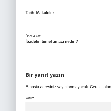
Tarih:
Makaleler
Önceki Yazı
İbadetin temel amacı nedir ?
Bir yanıt yazın
E-posta adresiniz yayınlanmayacak.
Gerekli ala
Yorum