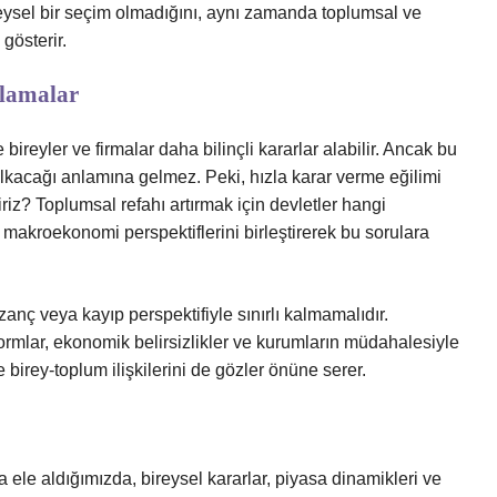
reysel bir seçim olmadığını, aynı zamanda toplumsal ve
gösterir.
ulamalar
 bireyler ve firmalar daha bilinçli kararlar alabilir. Ancak bu
kacağı anlamına gelmez. Peki, hızla karar verme eğilimi
iriz? Toplumsal refahı artırmak için devletler hangi
makroekonomi perspektiflerini birleştirerek bu sorulara
nç veya kayıp perspektifiyle sınırlı kalmamalıdır.
normlar, ekonomik belirsizlikler ve kurumların müdahalesiyle
birey-toplum ilişkilerini de gözler önüne serer.
e aldığımızda, bireysel kararlar, piyasa dinamikleri ve