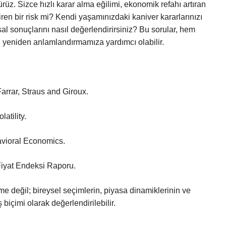
rürüz. Sizce hızlı karar alma eğilimi, ekonomik refahı artıran
ren bir risk mi? Kendi yaşamınızdaki kaniver kararlarınızı
sal sonuçlarını nasıl değerlendirirsiniz? Bu sorular, hem
 yeniden anlamlandırmamıza yardımcı olabilir.
arrar, Straus and Giroux.
tility.
avioral Economics.
 Fiyat Endeksi Raporu.
me değil; bireysel seçimlerin, piyasa dinamiklerinin ve
biçimi olarak değerlendirilebilir.