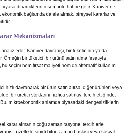
e piyasa dinamiklerinin sembolü haline gelir. Kaniver ne
l, ekonomik bağlamda da ele almak, bireysel kararlar ve
lidir.
Karar Mekanizmaları
 analiz eder. Kaniver davranışı, bir tüketicinin ya da
r. Örneğin bir tüketici, bir ürünü satın alma fırsatıyla
a, bu seçim hem fırsat maliyeti hem de alternatif kullanım
ici hızlı davranarak bir ürün satın alırsa, diğer ürünleri veya
e, bir üretici stoklarını hızlıca satmayı tercih ettiğinde,
ir. Bu, mikroekonomik anlamda piyasadaki dengesizliklerin
isel karar almanın çoğu zaman rasyonel tercihlerle
ranışı, özellikle sınırlı bilgi, zaman baskısı veya sosyal