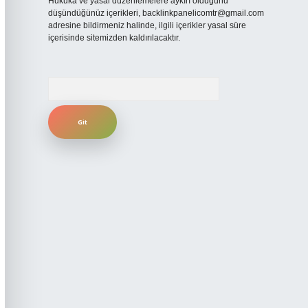
Hukuka ve yasal düzenlemelere aykırı olduğunu
düşündüğünüz içerikleri,
backlinkpanelicomtr@gmail.com
adresine bildirmeniz halinde, ilgili içerikler yasal süre
içerisinde sitemizden kaldırılacaktır.
Arama