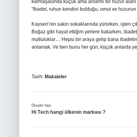
karmaşasında küçük ama anlamlı bir huzur alanı
“İbadet, ruhun kendini bulduğu, umut ve huzurun bi
Kayseri’nin sakin sokaklarında yürürken, işten 
Boğaz gibi hayal ettiğim yerlere bakarken, ibadet
mutluluklar… Hepsi bir araya gelip bana ibadetin
anlamak. Ve ben bunu her gün, küçük anlarda y
Tarih:
Makaleler
Önceki Yazı
Hi Tech hangi ülkenin markası ?