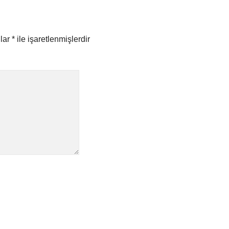
nlar
*
ile işaretlenmişlerdir