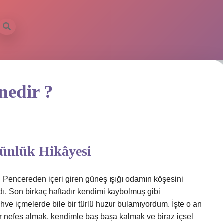
nedir ?
Günlük Hikâyesi
. Pencereden içeri giren güneş ışığı odamın köşesini
rdı. Son birkaç haftadır kendimi kaybolmuş gibi
hve içmelerde bile bir türlü huzur bulamıyordum. İşte o an
bir nefes almak, kendimle baş başa kalmak ve biraz içsel