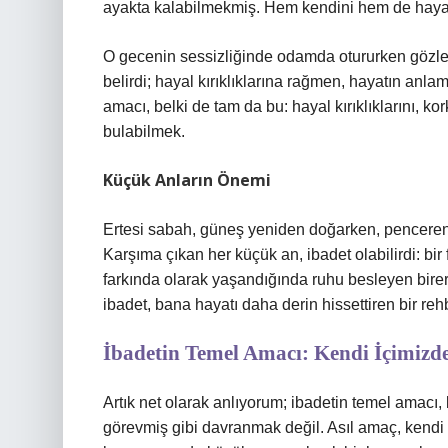
ayakta kalabilmekmiş. Hem kendini hem de haya
O gecenin sessizliğinde odamda otururken gözleri
belirdi; hayal kırıklıklarına rağmen, hayatın an
amacı, belki de tam da bu: hayal kırıklıklarını, kor
bulabilmek.
Küçük Anların Önemi
Ertesi sabah, güneş yeniden doğarken, pencere
Karşıma çıkan her küçük an, ibadet olabilirdi: bi
farkında olarak yaşandığında ruhu besleyen birer 
ibadet, bana hayatı daha derin hissettiren bir reh
İbadetin Temel Amacı: Kendi İçimizd
Artık net olarak anlıyorum; ibadetin temel amacı, b
görevmiş gibi davranmak değil. Asıl amaç, kendi