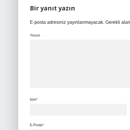
Bir yanıt yazın
E-posta adresiniz yayınlanmayacak.
Gerekli ala
Yorum
İsim*
E-Posta*