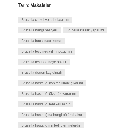
Tarih:
Makaleler
Brucella cinsel yolla bulaşır mı
Brucella hangi besiyeri
Brucella kısırlık yapar mı
Brucella tanısı nasıl konur
Brucella testi negatif mi pozitif mi
Brucella testinde neye bakılır
Brusella değeri kaç olmalı
Brusella hastalığı kan tahlilinde çıkar mı
Brusella hastalığı öksürük yapar mı
Brusella hastalığı tehlikeli midir
Brusella hastalığına hangi bölüm bakar
Brusella hastalığının belirtileri nelerdir