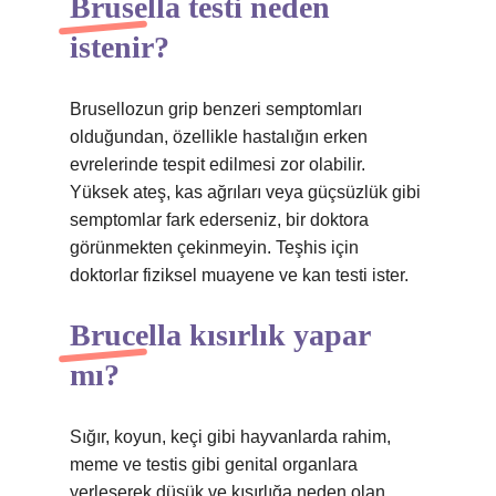
Brusella testi neden
istenir?
Brusellozun grip benzeri semptomları
olduğundan, özellikle hastalığın erken
evrelerinde tespit edilmesi zor olabilir.
Yüksek ateş, kas ağrıları veya güçsüzlük gibi
semptomlar fark ederseniz, bir doktora
görünmekten çekinmeyin. Teşhis için
doktorlar fiziksel muayene ve kan testi ister.
Brucella kısırlık yapar
mı?
Sığır, koyun, keçi gibi hayvanlarda rahim,
meme ve testis gibi genital organlara
yerleşerek düşük ve kısırlığa neden olan