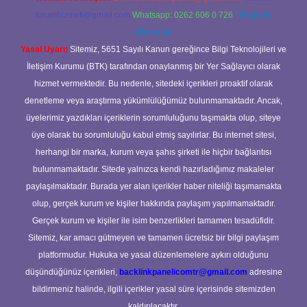
forumhizmeti@gmail.com
Whatsapp: 0262 606 0 726
Telegram:
@karabul
Yasal Uyarı:
Sitemiz, 5651 Sayılı Kanun gereğince Bilgi Teknolojileri ve
İletişim Kurumu (BTK) tarafından onaylanmış bir Yer Sağlayıcı olarak
hizmet vermektedir. Bu nedenle, sitedeki içerikleri proaktif olarak
denetleme veya araştırma yükümlülüğümüz bulunmamaktadır. Ancak,
üyelerimiz yazdıkları içeriklerin sorumluluğunu taşımakta olup, siteye
üye olarak bu sorumluluğu kabul etmiş sayılırlar. Bu internet sitesi,
herhangi bir marka, kurum veya şahıs şirketi ile hiçbir bağlantısı
bulunmamaktadır. Sitede yalnızca kendi hazırladığımız makaleler
paylaşılmaktadır. Burada yer alan içerikler haber niteliği taşımamakta
olup, gerçek kurum ve kişiler hakkında paylaşım yapılmamaktadır.
Gerçek kurum ve kişiler ile isim benzerlikleri tamamen tesadüfidir.
Sitemiz, kar amacı gütmeyen ve tamamen ücretsiz bir bilgi paylaşım
platformudur. Hukuka ve yasal düzenlemelere aykırı olduğunu
düşündüğünüz içerikleri,
backlinkpanelicomtr@gmail.com
adresine
bildirmeniz halinde, ilgili içerikler yasal süre içerisinde sitemizden
kaldırılacaktır.