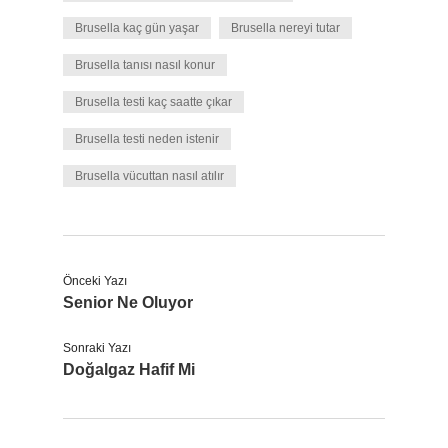
Brusella kaç gün yaşar
Brusella nereyi tutar
Brusella tanısı nasıl konur
Brusella testi kaç saatte çıkar
Brusella testi neden istenir
Brusella vücuttan nasıl atılır
Önceki Yazı
Senior Ne Oluyor
Sonraki Yazı
Doğalgaz Hafif Mi