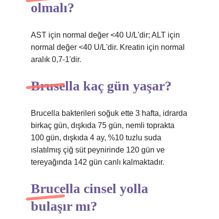
olmalı?
AST için normal değer <40 U/L'dir; ALT için
normal değer <40 U/L'dir. Kreatin için normal
aralık 0,7-1'dir.
Brusella kaç gün yaşar?
Brucella bakterileri soğuk ette 3 hafta, idrarda
birkaç gün, dışkıda 75 gün, nemli toprakta
100 gün, dışkıda 4 ay, %10 tuzlu suda
ıslatılmış çiğ süt peynirinde 120 gün ve
tereyağında 142 gün canlı kalmaktadır.
Brucella cinsel yolla
bulaşır mı?