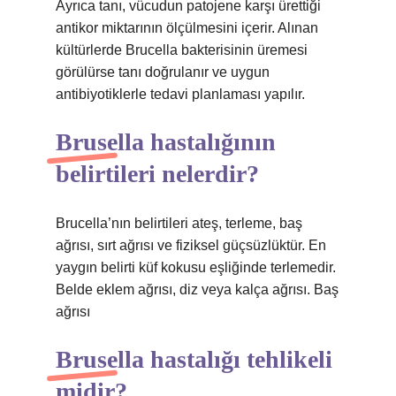
Ayrıca tanı, vücudun patojene karşı ürettiği
antikor miktarının ölçülmesini içerir. Alınan
kültürlerde Brucella bakterisinin üremesi
görülürse tanı doğrulanır ve uygun
antibiyotiklerle tedavi planlaması yapılır.
Brusella hastalığının
belirtileri nelerdir?
Brucella’nın belirtileri ateş, terleme, baş
ağrısı, sırt ağrısı ve fiziksel güçsüzlüktür. En
yaygın belirti küf kokusu eşliğinde terlemedir.
Belde eklem ağrısı, diz veya kalça ağrısı. Baş
ağrısı
Brusella hastalığı tehlikeli
midir?