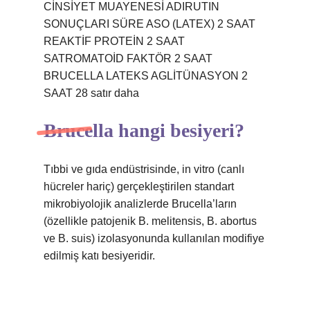
CİNSİYET MUAYENESİ ADIRUTIN
SONUÇLARI SÜRE ASO (LATEX) 2 SAAT
REAKTİF PROTEİN 2 SAAT
SATROMATOİD FAKTÖR 2 SAAT
BRUCELLA LATEKS AGLİTÜNASYON 2
SAAT 28 satır daha
Brucella hangi besiyeri?
Tıbbi ve gıda endüstrisinde, in vitro (canlı
hücreler hariç) gerçekleştirilen standart
mikrobiyolojik analizlerde Brucella’ların
(özellikle patojenik B. melitensis, B. abortus
ve B. suis) izolasyonunda kullanılan modifiye
edilmiş katı besiyeridir.