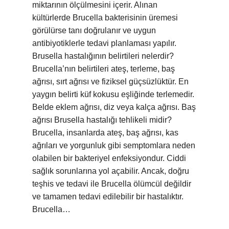
miktarının ölçülmesini içerir. Alınan
kültürlerde Brucella bakterisinin üremesi
görülürse tanı doğrulanır ve uygun
antibiyotiklerle tedavi planlaması yapılır.
Brusella hastalığının belirtileri nelerdir?
Brucella’nın belirtileri ateş, terleme, baş
ağrısı, sırt ağrısı ve fiziksel güçsüzlüktür. En
yaygın belirti küf kokusu eşliğinde terlemedir.
Belde eklem ağrısı, diz veya kalça ağrısı. Baş
ağrısı Brusella hastalığı tehlikeli midir?
Brucella, insanlarda ateş, baş ağrısı, kas
ağrıları ve yorgunluk gibi semptomlara neden
olabilen bir bakteriyel enfeksiyondur. Ciddi
sağlık sorunlarına yol açabilir. Ancak, doğru
teşhis ve tedavi ile Brucella ölümcül değildir
ve tamamen tedavi edilebilir bir hastalıktır.
Brucella…