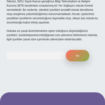
Sitemiz, 5651 Sayılı Kanun gereğince Bilgi Teknolojileri ve İletişim
Kurumu (BTK) tarafından onaylanmış bir Yer Sağlayıcı olarak hizmet
vermektedir. Bu nedenle, sitedeki içerikleri proaktif olarak denetleme
veya araştırma yükümlülüğümüz bulunmamaktadır. Ancak, üyelerimiz
yazdıkları içeriklerin sorumluluğunu taşımakta olup, siteye üye olarak bu
sorumluluğu kabul etmiş sayılırlar.
Hukuka ve yasal düzenlemelere aykırı olduğunu düşündüğünüz
içerikleri,
backlinkpanelicomtr@gmail.com
adresine bildirmeniz halinde,
ilgili içerikler yasal süre içerisinde sitemizden kaldırılacaktır.
Arama
güncel giriş
betexper bahis