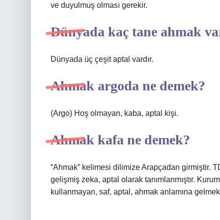
ve duyulmuş olması gerekir.
Dünyada kaç tane ahmak va
Dünyada üç çeşit aptal vardır.
Ahmak argoda ne demek?
(Argo) Hoş olmayan, kaba, aptal kişi.
Ahmak kafa ne demek?
“Ahmak” kelimesi dilimize Arapçadan girmiştir. 
gelişmiş zeka, aptal olarak tanımlanmıştır. Kurum
kullanmayan, saf, aptal, ahmak anlamına gelmekt