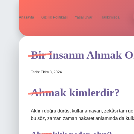
Anasayfa
Gizlilik Politikası
Yasal Uyarı
Hakkımızda
Bir Insanın Ahmak O
Tarih: Ekim 3, 2024
Ahmak kimlerdir?
Aklını doğru dürüst kullanamayan, zekâsı tam geli
bu söz, zaman zaman hakaret anlamında da kulla