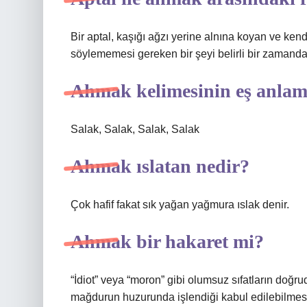
Bir aptal, kaşığı ağzı yerine alnına koyan ve kend
söylememesi gereken bir şeyi belirli bir zamanda 
Ahmak kelimesinin eş anlaml
Salak, Salak, Salak, Salak
Ahmak ıslatan nedir?
Çok hafif fakat sık yağan yağmura ıslak denir.
Ahmak bir hakaret mi?
“İdiot” veya “moron” gibi olumsuz sıfatların doğru
mağdurun huzurunda işlendiği kabul edilebilmesi