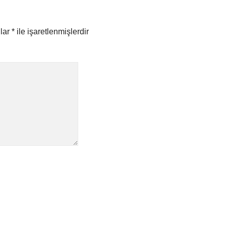
nlar
*
ile işaretlenmişlerdir