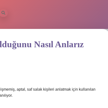
lduğunu Nasıl Anlarız
şmemiş, aptal, saf salak kişileri anlatmak için kullanılan
nılıyor.