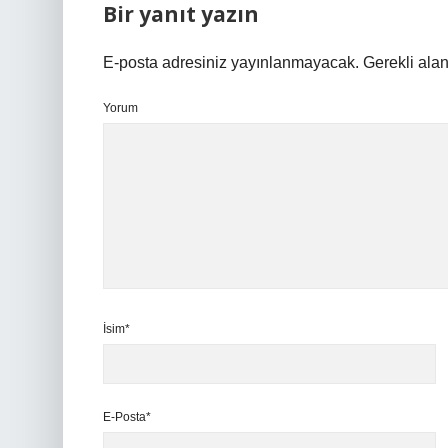
Bir yanıt yazın
E-posta adresiniz yayınlanmayacak.
Gerekli ala
Yorum
İsim*
E-Posta*