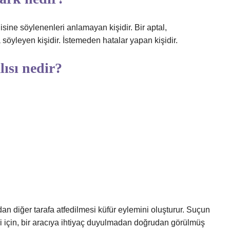
isine söylenenleri anlamayan kişidir. Bir aptal,
söyleyen kişidir. İstemeden hatalar yapan kişidir.
ısı nedir?
dan diğer tarafa atfedilmesi küfür eylemini oluşturur. Suçun
 için, bir aracıya ihtiyaç duyulmadan doğrudan görülmüş