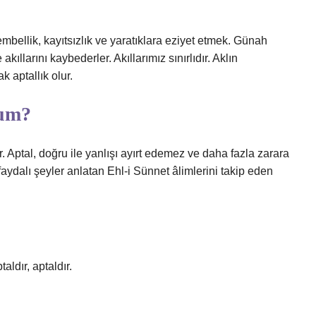
tembellik, kayıtsızlık ve yaratıklara eziyet etmek. Günah
ıllarını kaybederler. Akıllarımız sınırlıdır. Aklın
 aptallık olur.
rum?
ir. Aptal, doğru ile yanlışı ayırt edemez ve daha fazla zarara
faydalı şeyler anlatan Ehl-i Sünnet âlimlerini takip eden
aldır, aptaldır.