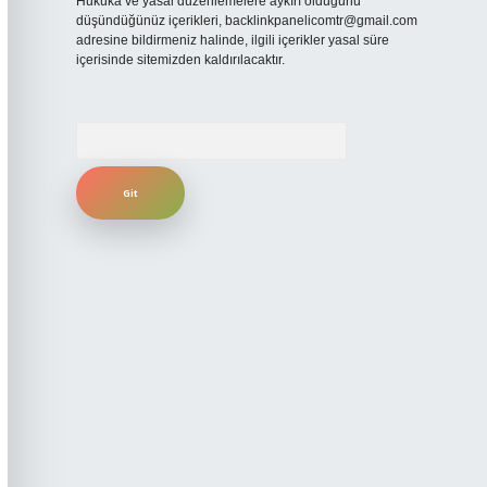
Hukuka ve yasal düzenlemelere aykırı olduğunu
düşündüğünüz içerikleri,
backlinkpanelicomtr@gmail.com
adresine bildirmeniz halinde, ilgili içerikler yasal süre
içerisinde sitemizden kaldırılacaktır.
Arama