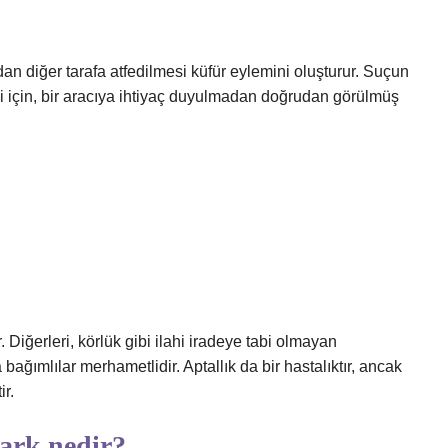
dan diğer tarafa atfedilmesi küfür eylemini oluşturur. Suçun
 için, bir aracıya ihtiyaç duyulmadan doğrudan görülmüş
r. Diğerleri, körlük gibi ilahi iradeye tabi olmayan
a bağımlılar merhametlidir. Aptallık da bir hastalıktır, ancak
ir.
fark nedir?