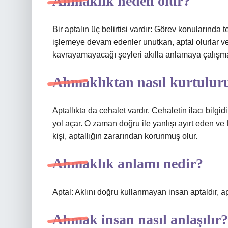
Ahmaklık neden olur?
Bir aptalın üç belirtisi vardır: Görev konularında 
işlemeye devam edenler unutkan, aptal olurlar ve ak
kavrayamayacağı şeyleri akılla anlamaya çalışmak
Ahmaklıktan nasıl kurtulu
Aptallıkta da cehalet vardır. Cehaletin ilacı bilgid
yol açar. O zaman doğru ile yanlışı ayırt eden ve 
kişi, aptallığın zararından korunmuş olur.
Ahmaklık anlamı nedir?
Aptal: Aklını doğru kullanmayan insan aptaldır, apt
Ahmak insan nasıl anlaşılır?