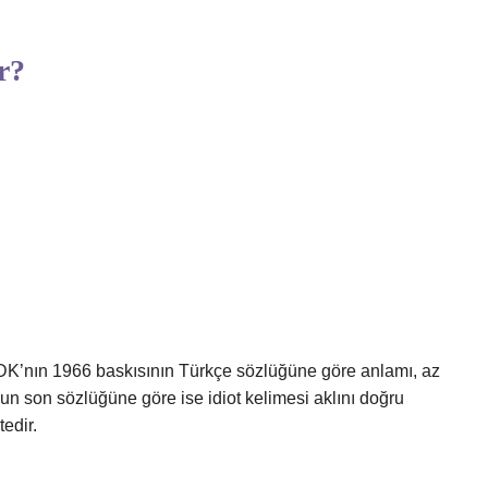
r?
TDK’nın 1966 baskısının Türkçe sözlüğüne göre anlamı, az
un son sözlüğüne göre ise idiot kelimesi aklını doğru
edir.