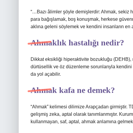
“…Bazı âlimler şöyle demişlerdir: Ahmak, sekiz h
para bağışlamak, boş konuşmak, herkese güvenm
aklına geleni söylemek ve kendini insanların en
Ahmaklık hastalığı nedir?
Dikkat eksikliği hiperaktivite bozukluğu (DEHB), 
dürtüsellik ve öz düzenleme sorunlarıyla kendini g
da yol açabilir.
Ahmak kafa ne demek?
“Ahmak” kelimesi dilimize Arapçadan girmiştir. 
gelişmiş zeka, aptal olarak tanımlanmıştır. Kurum
kullanmayan, saf, aptal, ahmak anlamına gelmekt