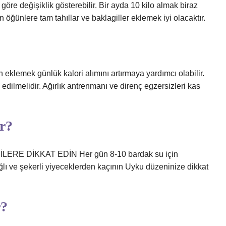
öre değişiklik gösterebilir. Bir ayda 10 kilo almak biraz
n öğünlere tam tahıllar ve baklagiller eklemek iyi olacaktır.
 eklemek günlük kalori alımını artırmaya yardımcı olabilir.
h edilmelidir. Ağırlık antrenmanı ve direnç egzersizleri kas
ir?
RE DİKKAT EDİN Her gün 8-10 bardak su için
lı ve şekerli yiyeceklerden kaçının Uyku düzeninize dikkat
r?