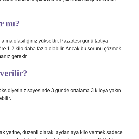
ır mı?
alma olasılığınız yüksektir. Pazartesi günü tartıya
öre 1-2 kilo daha fazla olabilir. Ancak bu sorunu çözmek
anız gerekir.
erilir?
etoks diyetiniz sayesinde 3 günde ortalama 3 kiloya yakın
bilir.
ak yerine, düzenli olarak, aydan aya kilo vermek sadece