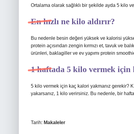
Ortalama olarak sağlıklı bir şekilde ayda 5 kilo ver
En hızlı ne kilo aldırır?
Bu nedenle besin değeri yüksek ve kalorisi yüksek
protein açısından zengin kırmızı et, tavuk ve balık
ürünleri, baklagiller ve ev yapımı protein smoothiel
1 haftada 5 kilo vermek için
5 kilo vermek için kaç kalori yakmanız gerekir? Ki
yakarsanız, 1 kilo verirsiniz. Bu nedenle, bir haft
Tarih:
Makaleler