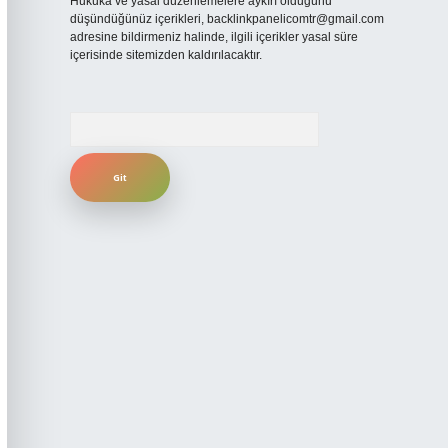
Hukuka ve yasal düzenlemelere aykırı olduğunu
düşündüğünüz içerikleri,
backlinkpanelicomtr@gmail.com
adresine bildirmeniz halinde, ilgili içerikler yasal süre
içerisinde sitemizden kaldırılacaktır.
Arama