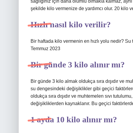
sağlığınız için daha olumlu olmakla kalmaz, aynı
şekilde kilo vermenize de yardımcı olur. 20 kilo v
Hızlı nasıl kilo verilir?
Bir haftada kilo vermenin en hızlı yolu nedir? Su
Temmuz 2023
Bir günde 3 kilo alınır mı?
Bir günde 3 kilo almak oldukça sıra dışıdır ve m
su dengesindeki değişiklikler gibi geçici faktörl
oldukça sıra dışıdır ve muhtemelen sıvı tutulum
değişikliklerden kaynaklanır. Bu geçici faktörlerd
1 ayda 10 kilo alınır mı?