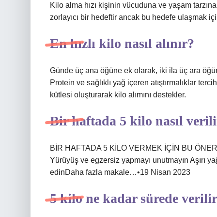
Kilo alma hızı kişinin vücuduna ve yaşam tarzına g
zorlayıcı bir hedeftir ancak bu hedefe ulaşmak içi
En hızlı kilo nasıl alınır?
Günde üç ana öğüne ek olarak, iki ila üç ara öğün
Protein ve sağlıklı yağ içeren atıştırmalıklar terci
kütlesi oluşturarak kilo alımını destekler.
Bir haftada 5 kilo nasıl veril
BİR HAFTADA 5 KİLO VERMEK İÇİN BU ÖNERİLE
Yürüyüş ve egzersiz yapmayı unutmayın Aşırı yağ
edinDaha fazla makale…•19 Nisan 2023
5 kilo ne kadar sürede verili