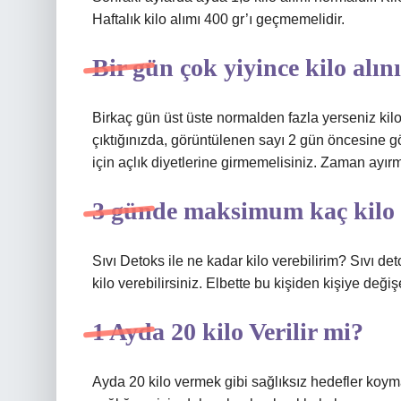
Haftalık kilo alımı 400 gr’ı geçmemelidir.
Bir gün çok yiyince kilo alın
Birkaç gün üst üste normalden fazla yerseniz kilo 
çıktığınızda, görüntülenen sayı 2 gün öncesine g
için açlık diyetlerine girmemelisiniz. Zaman ayırm
3 günde maksimum kaç kilo v
Sıvı Detoks ile ne kadar kilo verebilirim? Sıvı d
kilo verebilirsiniz. Elbette bu kişiden kişiye değişe
1 Ayda 20 kilo Verilir mi?
Ayda 20 kilo vermek gibi sağlıksız hedefler koym