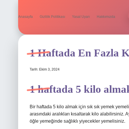
Anasayfa
Gizlilik Politikası
Yasal Uyarı
Hakkımızda
1 Haftada En Fazla K
Tarih: Ekim 3, 2024
1 haftada 5 kilo al
Bir haftada 5 kilo almak için sık sık yemek yeme
arasındaki aralıkları kısaltarak kilo alabilirsiniz.
öğle yemeğinde sağlıklı yiyecekler yemelisiniz.