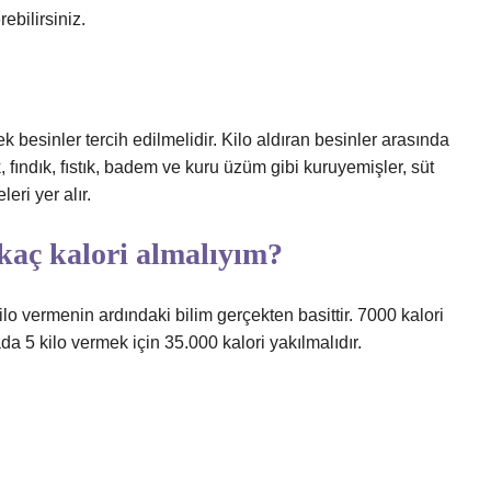
ebilirsiniz.
 besinler tercih edilmelidir. Kilo aldıran besinler arasında
, fındık, fıstık, badem ve kuru üzüm gibi kuruyemişler, süt
eri yer alır.
 kaç kalori almalıyım?
lo vermenin ardındaki bilim gerçekten basittir. 7000 kalori
ada 5 kilo vermek için 35.000 kalori yakılmalıdır.