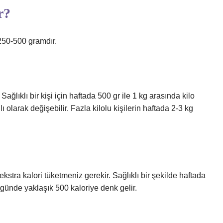
r?
ı 250-500 gramdır.
 Sağlıklı bir kişi için haftada 500 gr ile 1 kg arasında kilo
ı olarak değişebilir. Fazla kilolu kişilerin haftada 2-3 kg
stra kalori tüketmeniz gerekir. Sağlıklı bir şekilde haftada
 günde yaklaşık 500 kaloriye denk gelir.