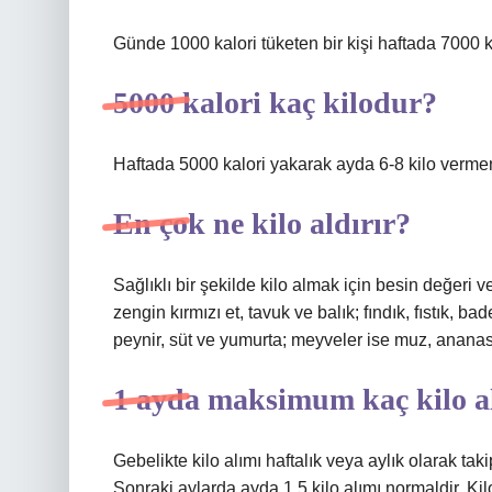
Günde 1000 kalori tüketen bir kişi haftada 7000 ka
5000 kalori kaç kilodur?
Haftada 5000 kalori yakarak ayda 6-8 kilo vermeni
En çok ne kilo aldırır?
Sağlıklı bir şekilde kilo almak için besin değeri v
zengin kırmızı et, tavuk ve balık; fındık, fıstık, b
peynir, süt ve yumurta; meyveler ise muz, ananas 
1 ayda maksimum kaç kilo a
Gebelikte kilo alımı haftalık veya aylık olarak takip
Sonraki aylarda ayda 1,5 kilo alımı normaldir. Kilo