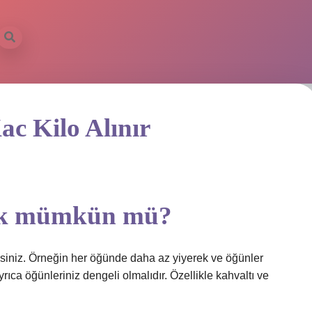
ac Kilo Alınır
mak mümkün mü?
lisiniz. Örneğin her öğünde daha az yiyerek ve öğünler
 Ayrıca öğünleriniz dengeli olmalıdır. Özellikle kahvaltı ve