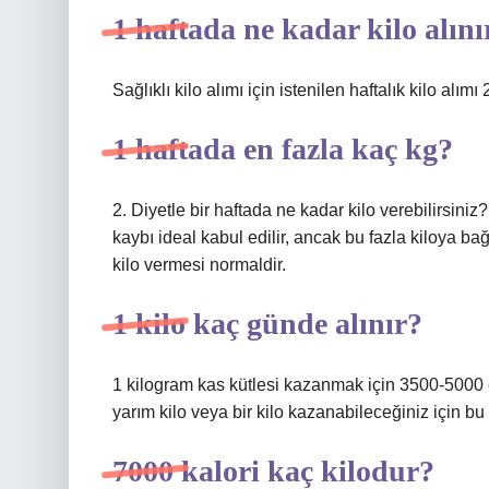
1 haftada ne kadar kilo alını
Sağlıklı kilo alımı için istenilen haftalık kilo alım
1 haftada en fazla kaç kg?
2. Diyetle bir haftada ne kadar kilo verebilirsiniz?
kaybı ideal kabul edilir, ancak bu fazla kiloya bağl
kilo vermesi normaldir.
1 kilo kaç günde alınır?
1 kilogram kas kütlesi kazanmak için 3500-5000 ek
yarım kilo veya bir kilo kazanabileceğiniz için bu
7000 kalori kaç kilodur?