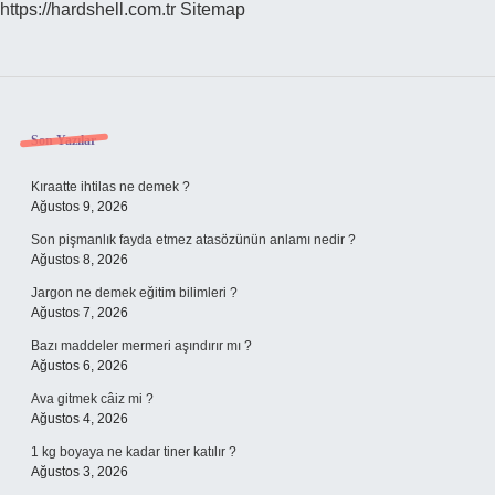
https://hardshell.com.tr
Sitemap
Sidebar
Son Yazılar
Kıraatte ihtilas ne demek ?
Ağustos 9, 2026
Son pişmanlık fayda etmez atasözünün anlamı nedir ?
Ağustos 8, 2026
Jargon ne demek eğitim bilimleri ?
Ağustos 7, 2026
Bazı maddeler mermeri aşındırır mı ?
Ağustos 6, 2026
Ava gitmek câiz mi ?
Ağustos 4, 2026
1 kg boyaya ne kadar tiner katılır ?
Ağustos 3, 2026