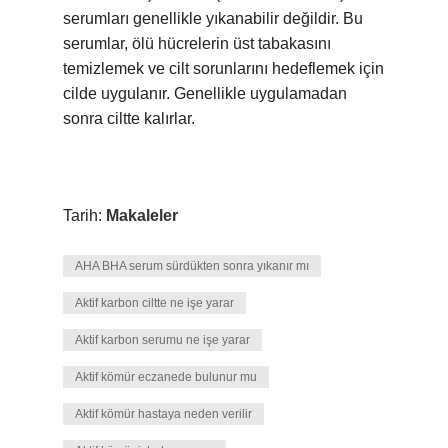
serumları genellikle yıkanabilir değildir. Bu
serumlar, ölü hücrelerin üst tabakasını
temizlemek ve cilt sorunlarını hedeflemek için
cilde uygulanır. Genellikle uygulamadan
sonra ciltte kalırlar.
Tarih:
Makaleler
AHA BHA serum sürdükten sonra yıkanır mı
Aktif karbon ciltte ne işe yarar
Aktif karbon serumu ne işe yarar
Aktif kömür eczanede bulunur mu
Aktif kömür hastaya neden verilir