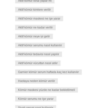
Aktif kömür ishal yapar mı
Aktif kömür kimlere verilir
Aktif kömür maskesi ne işe yarar
Aktif kömür ne kadar verilir
Aktif kömür neye iyi gelir
Aktif kömür serumu nasıl kullanılır
Aktif kömür tedavisi nasıl yapılır
Aktif kömür vücuttan nasıl atılır
Garnier kömür serum haftada kaç kez kullanılır
Hastaya neden kömür verilir
Kömür maskesi yüzde ne kadar bekletilmeli
Kömür serumu ne işe yarar
Siyah serum nasıl kullanılır