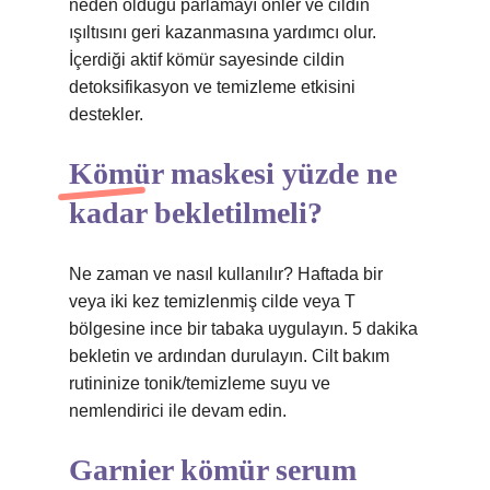
neden olduğu parlamayı önler ve cildin
ışıltısını geri kazanmasına yardımcı olur.
İçerdiği aktif kömür sayesinde cildin
detoksifikasyon ve temizleme etkisini
destekler.
Kömür maskesi yüzde ne
kadar bekletilmeli?
Ne zaman ve nasıl kullanılır? Haftada bir
veya iki kez temizlenmiş cilde veya T
bölgesine ince bir tabaka uygulayın. 5 dakika
bekletin ve ardından durulayın. Cilt bakım
rutininize tonik/temizleme suyu ve
nemlendirici ile devam edin.
Garnier kömür serum