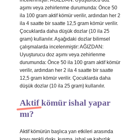
aşımı veya zehirlenme durumunda: Önce 50
ila 100 gram aktif kömür verilir, ardından her 2
ila 4 saatte bir saatte 12,5 gram kömür verilir.
Çocuklarda daha düşük dozlar (10 ila 25
gram) kullanılır. Aşağıdaki dozlar bilimsel
çalışmalarda incelenmiştir: AĞIZDAN:
Uyuşturucu doz aşımı veya zehirlenme
durumunda: Önce 50 ila 100 gram aktif kömür
verilir, ardından her 2 ila 4 saatte bir saatte
12,5 gram kömür verilir. Çocuklarda daha
düşük dozlar (10 ila 25 gram) kullanılır.
Aktif kömür ishal yapar
mı?
Aktif kömürün başlıca yan etkileri arasında
koyu renkli dışkı, kusma, ishal ve kabızlık