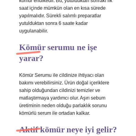
kömür endikedir. Bu, yutulduktan sonraki ilk
saat içinde mümkün olan en kısa sürede
yapılmalıdır. Sürekli salımlı preparatlar
yutulduktan sonra 6 saate kadar
uygulanabilir.
Kömür serumu ne işe
yarar?
Kömür Serumu ile cildinize ihtiyacı olan
bakımı verebilirsiniz. Ürün doğal içeriklere
sahip olduğundan cildinizi temizler ve
matlaştırmaya yardımcı olur. Aşırı sebum
üretiminin neden olduğu parlaklık sorunu
kömürlü serum ile ortadan kalkar.
Aktif kömür neye iyi gelir?