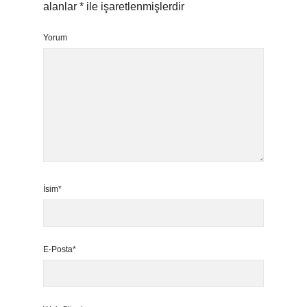
alanlar
*
ile işaretlenmişlerdir
Yorum
İsim*
E-Posta*