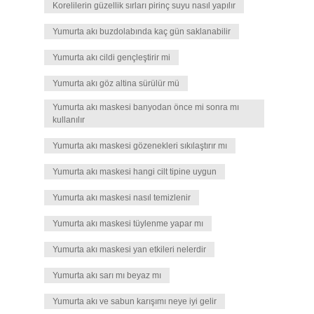
Korelilerin güzellik sırları pirinç suyu nasıl yapılır
Yumurta akı buzdolabında kaç gün saklanabilir
Yumurta akı cildi gençleştirir mi
Yumurta akı göz altina sürülür mü
Yumurta akı maskesi banyodan önce mi sonra mı
kullanılır
Yumurta akı maskesi gözenekleri sıkılaştırır mı
Yumurta akı maskesi hangi cilt tipine uygun
Yumurta akı maskesi nasıl temizlenir
Yumurta akı maskesi tüylenme yapar mı
Yumurta akı maskesi yan etkileri nelerdir
Yumurta akı sarı mı beyaz mı
Yumurta akı ve sabun karışımı neye iyi gelir