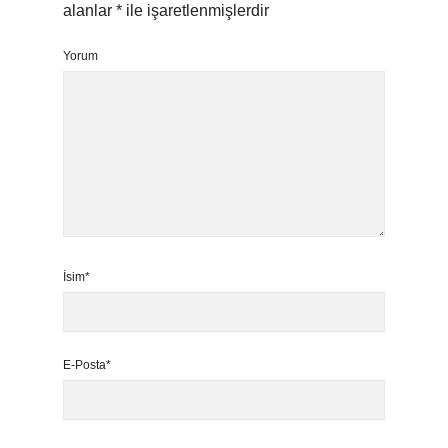
alanlar
*
ile işaretlenmişlerdir
Yorum
İsim*
E-Posta*