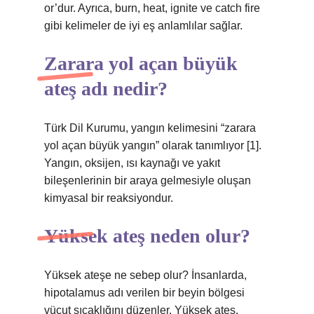
or’dur. Ayrıca, burn, heat, ignite ve catch fire
gibi kelimeler de iyi eş anlamlılar sağlar.
Zarara yol açan büyük
ateş adı nedir?
Türk Dil Kurumu, yangın kelimesini “zarara
yol açan büyük yangın” olarak tanımlıyor [1].
Yangın, oksijen, ısı kaynağı ve yakıt
bileşenlerinin bir araya gelmesiyle oluşan
kimyasal bir reaksiyondur.
Yüksek ateş neden olur?
Yüksek ateşe ne sebep olur? İnsanlarda,
hipotalamus adı verilen bir beyin bölgesi
vücut sıcaklığını düzenler. Yüksek ateş,