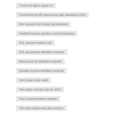
Covid sırt ağrısı yapar mı
Covid testi pozitif çıkarsa kaç gün karantina 2024
Eris varyantı için hangi ilaç kullanılır
Hastalık kaçıncı günden sonra bulaşmaz
JN1 varyantı öldürür mü
JN1 varyantının belirtileri nelerdir
Omicronun ilk belirtileri nelerdir
Şimdiki virüsün belirtileri nelerdir
Yeni çıkan virüs nedir
Yeni çıkan virüsün adı ne 2024
Yeni covid belirtileri nelerdir
Yeni grip salgını kaç gün sürüyor