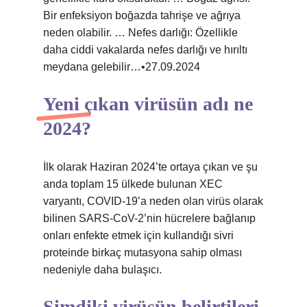
Bir enfeksiyon boğazda tahrişe ve ağrıya
neden olabilir. … Nefes darlığı: Özellikle
daha ciddi vakalarda nefes darlığı ve hırıltı
meydana gelebilir…•27.09.2024
Yeni çıkan virüsün adı ne
2024?
İlk olarak Haziran 2024’te ortaya çıkan ve şu
anda toplam 15 ülkede bulunan XEC
varyantı, COVID-19’a neden olan virüs olarak
bilinen SARS-CoV-2’nin hücrelere bağlanıp
onları enfekte etmek için kullandığı sivri
proteinde birkaç mutasyona sahip olması
nedeniyle daha bulaşıcı.
Şimdiki virüsün belirtileri