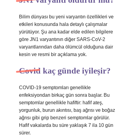
Bilim dünyası bu yeni varyantın özellikleri ve
etkileri konusunda hala detaylı çalışmalar
yürütüyor. Şu ana kadar elde edilen bilgilere
göre JN1 varyantının diğer SARS-CoV-2
varyantlarından daha ölümcül olduğuna dair
kesin ve resmi bir açıklama yok.
Covid kaç günde iyileşir?
COVID-19 semptomları genellikle
enfeksiyondan birkaç gün sonra başlar. Bu
semptomlar genellikle hafiftir: hafif ateş,
yorgunluk, burun akıntısı, baş ağrısı ve boğaz
ağrısı gibi grip benzeri semptomlar görülür.
Hafif vakalarda bu süre yaklaşık 7 ila 10 gün
sürer.