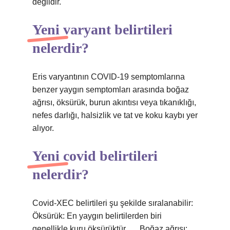
değildir.
Yeni varyant belirtileri
nelerdir?
Eris varyantının COVID-19 semptomlarına
benzer yaygın semptomları arasında boğaz
ağrısı, öksürük, burun akıntısı veya tıkanıklığı,
nefes darlığı, halsizlik ve tat ve koku kaybı yer
alıyor.
Yeni covid belirtileri
nelerdir?
Covid-XEC belirtileri şu şekilde sıralanabilir:
Öksürük: En yaygın belirtilerden biri
genellikle kuru öksürüktür. … Boğaz ağrısı: