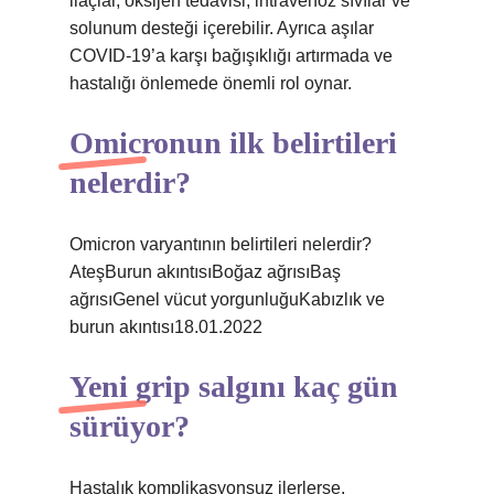
ilaçlar, oksijen tedavisi, intravenöz sıvılar ve
solunum desteği içerebilir. Ayrıca aşılar
COVID-19’a karşı bağışıklığı artırmada ve
hastalığı önlemede önemli rol oynar.
Omicronun ilk belirtileri
nelerdir?
Omicron varyantının belirtileri nelerdir?
AteşBurun akıntısıBoğaz ağrısıBaş
ağrısıGenel vücut yorgunluğuKabızlık ve
burun akıntısı18.01.2022
Yeni grip salgını kaç gün
sürüyor?
Hastalık komplikasyonsuz ilerlerse,