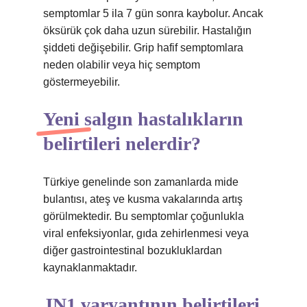
semptomlar 5 ila 7 gün sonra kaybolur. Ancak
öksürük çok daha uzun sürebilir. Hastalığın
şiddeti değişebilir. Grip hafif semptomlara
neden olabilir veya hiç semptom
göstermeyebilir.
Yeni salgın hastalıkların
belirtileri nelerdir?
Türkiye genelinde son zamanlarda mide
bulantısı, ateş ve kusma vakalarında artış
görülmektedir. Bu semptomlar çoğunlukla
viral enfeksiyonlar, gıda zehirlenmesi veya
diğer gastrointestinal bozukluklardan
kaynaklanmaktadır.
JN1 varyantının belirtileri