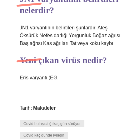
nelerdir?
JN1 varyantının belirtileri şunlardır: Ateş
Öksürük Nefes darlığı Yorgunluk Boğaz ağrısı
Baş ağrısı Kas ağrıları Tat veya koku kaybı
Yeni çıkan virüs nedir?
Eris varyantı (EG.
Tarih:
Makaleler
Covid bulaşıcılığı kaç gün sürüyor
Covid kaç günde iyileşir