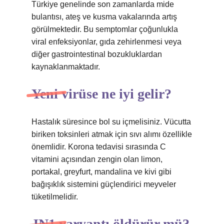
Türkiye genelinde son zamanlarda mide
bulantısı, ateş ve kusma vakalarında artış
görülmektedir. Bu semptomlar çoğunlukla
viral enfeksiyonlar, gıda zehirlenmesi veya
diğer gastrointestinal bozukluklardan
kaynaklanmaktadır.
Yeni virüse ne iyi gelir?
Hastalık süresince bol su içmelisiniz. Vücutta
biriken toksinleri atmak için sıvı alımı özellikle
önemlidir. Korona tedavisi sırasında C
vitamini açısından zengin olan limon,
portakal, greyfurt, mandalina ve kivi gibi
bağışıklık sistemini güçlendirici meyveler
tüketilmelidir.
JN1 varyantı öldürür mü?