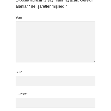
E-posta adresiniz yayınlanmayacak.
Gerekli
alanlar
*
ile işaretlenmişlerdir
Yorum
İsim*
E-Posta*