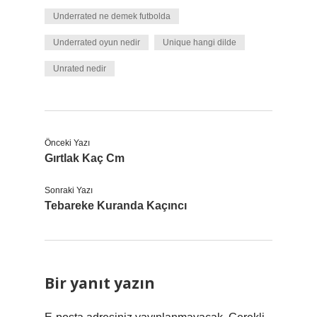
Underrated ne demek futbolda
Underrated oyun nedir
Unique hangi dilde
Unrated nedir
Önceki Yazı
Gırtlak Kaç Cm
Sonraki Yazı
Tebareke Kuranda Kaçıncı
Bir yanıt yazın