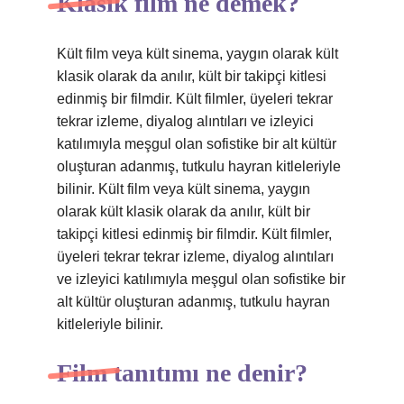
Klasik film ne demek?
Kült film veya kült sinema, yaygın olarak kült
klasik olarak da anılır, kült bir takipçi kitlesi
edinmiş bir filmdir. Kült filmler, üyeleri tekrar
tekrar izleme, diyalog alıntıları ve izleyici
katılımıyla meşgul olan sofistike bir alt kültür
oluşturan adanmış, tutkulu hayran kitleleriyle
bilinir. Kült film veya kült sinema, yaygın
olarak kült klasik olarak da anılır, kült bir
takipçi kitlesi edinmiş bir filmdir. Kült filmler,
üyeleri tekrar tekrar izleme, diyalog alıntıları
ve izleyici katılımıyla meşgul olan sofistike bir
alt kültür oluşturan adanmış, tutkulu hayran
kitleleriyle bilinir.
Film tanıtımı ne denir?