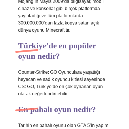
Mojang’ın Mayıs 2009’da bilgisayar, mobil
cihaz ve konsollar gibi birçok platformda
yayınladığı ve tüm platformlarda
300.000.000’dan fazla kopya satan açık
dünya oyunu Minecraft’tır.
Türkiye’de en popüler
oyun nedir?
Counter-Strike: GO Oyunculara yaşattığı
heyecan ve sadık oyuncu kitlesi sayesinde
CS: GO, Türkiye’de en çok oynanan oyun
olarak değerlendirilebilir.
En pahalı oyun nedir?
Tarihin en pahalı oyunu olan GTA 5’in yapım