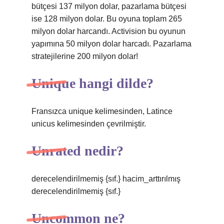
bütçesi 137 milyon dolar, pazarlama bütçesi
ise 128 milyon dolar. Bu oyuna toplam 265
milyon dolar harcandı. Activision bu oyunun
yapımına 50 milyon dolar harcadı. Pazarlama
stratejilerine 200 milyon dolar!
Unique hangi dilde?
Fransızca unique kelimesinden, Latince
unicus kelimesinden çevrilmiştir.
Unrated nedir?
derecelendirilmemiş {sıf.} hacim_arttırılmış
derecelendirilmemiş {sıf.}
Uncommon ne?