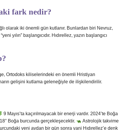
aki fark nedir?
ı olarak iki önemli gün kutlanır. Bunlardan biri Nevruz,
“yeni yılın” başlangıcıdır. Hıdırellez, yazın başlangıcı
p?
e, Ortodoks kiliselerindeki en önemli Hristiyan
ın gelişini kutlama geleneğiyle de ilişkilendirilir.
9 Mayıs’ta kaçırılmayacak bir enerji vardır. 2024’te Boğa
 18° Boğa burcunda gerçekleşecektir.
Astrolojik takvime
rcundaki yeni aydan bir gün sonra yani Hıdırellez’e denk