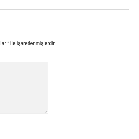
nlar
*
ile işaretlenmişlerdir