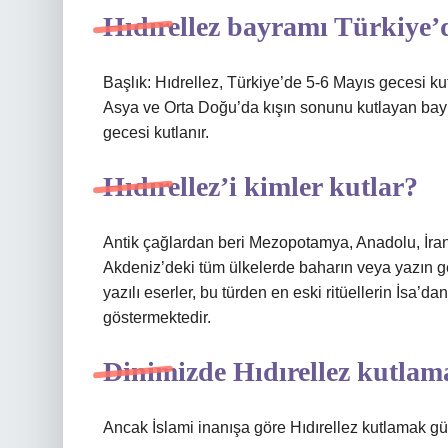
Hıdırellez bayramı Türkiye’
Başlık: Hıdrellez, Türkiye’de 5-6 Mayıs gecesi kut
Asya ve Orta Doğu’da kışın sonunu kutlayan bayra
gecesi kutlanır.
Hıdırellez’i kimler kutlar?
Antik çağlardan beri Mezopotamya, Anadolu, İra
Akdeniz’deki tüm ülkelerde baharın veya yazın geli
yazılı eserler, bu türden en eski ritüellerin İsa’
göstermektedir.
Dinimizde Hıdırellez kutlam
Ancak İslami inanışa göre Hıdırellez kutlamak gü