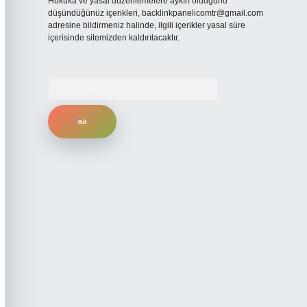
Hukuka ve yasal düzenlemelere aykırı olduğunu
düşündüğünüz içerikleri,
backlinkpanelicomtr@gmail.com
adresine bildirmeniz halinde, ilgili içerikler yasal süre
içerisinde sitemizden kaldırılacaktır.
Arama