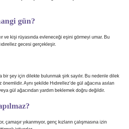
hangi gün?
lır ve kişi rüyasında evleneceği eşini görmeyi umar. Bu
dırellez gecesi gerçekleşir.
a bir şey için dilekte bulunmak şirk sayılır. Bu nedenle dilek
 önemlidir. Aynı şekilde Hıdırellez’de gül ağacına asılan
n veya gül ağacından yardım beklemek doğru değildir.
yapılmaz?
r, çamaşır yıkanmıyor, genç kızların çalışmasına izin