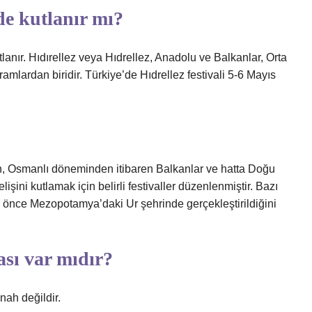
de kutlanır mı?
lanır. Hıdırellez veya Hıdrellez, Anadolu ve Balkanlar, Orta
mlardan biridir. Türkiye’de Hıdrellez festivali 5-6 Mayıs
n, Osmanlı döneminden itibaren Balkanlar ve hatta Doğu
şini kutlamak için belirli festivaller düzenlenmiştir. Bazı
dan önce Mezopotamya’daki Ur şehrinde gerçekleştirildiğini
ası var mıdır?
nah değildir.