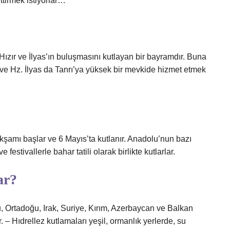
ttirmek istiyorlar…
Hızır ve İlyas’ın buluşmasını kutlayan bir bayramdır. Buna
ve Hz. İlyas da Tanrı’ya yüksek bir mevkide hizmet etmek
 akşamı başlar ve 6 Mayıs’ta kutlanır. Anadolu’nun bazı
festivallerle bahar tatili olarak birlikte kutlarlar.
ar?
lu, Ortadoğu, Irak, Suriye, Kırım, Azerbaycan ve Balkan
. – Hıdrellez kutlamaları yeşil, ormanlık yerlerde, su