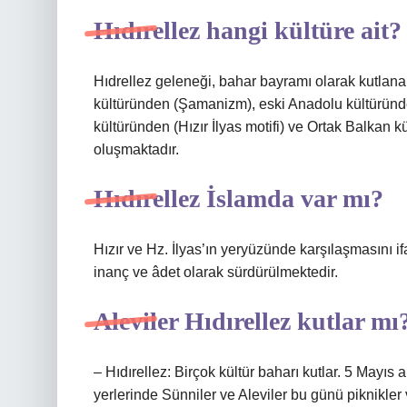
Hıdırellez hangi kültüre ait?
Hıdrellez geleneği, bahar bayramı olarak kutlana
kültüründen (Şamanizm), eski Anadolu kültüründe
kültüründen (Hızır İlyas motifi) ve Ortak Balkan
oluşmaktadır.
Hıdırellez İslamda var mı?
Hızır ve Hz. İlyas’ın yeryüzünde karşılaşmasını if
inanç ve âdet olarak sürdürülmektedir.
Aleviler Hıdırellez kutlar mı
– Hıdırellez: Birçok kültür baharı kutlar. 5 Mayıs
yerlerinde Sünniler ve Aleviler bu günü piknikler ve 