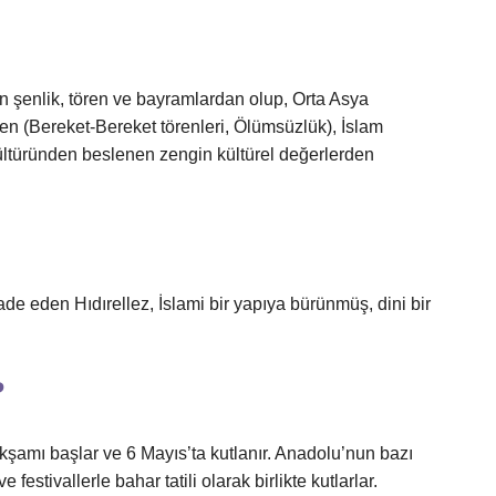
n şenlik, tören ve bayramlardan olup, Orta Asya
n (Bereket-Bereket törenleri, Ölümsüzlük), İslam
 kültüründen beslenen zengin kültürel değerlerden
ade eden Hıdırellez, İslami bir yapıya bürünmüş, dini bir
?
 akşamı başlar ve 6 Mayıs’ta kutlanır. Anadolu’nun bazı
festivallerle bahar tatili olarak birlikte kutlarlar.