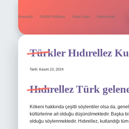
Anasayfa
Gizlilik Politikası
Yasal Uyarı
Hakkımızda
Türkler Hıdırellez Ku
Tarih: Kasım 23, 2024
Hıdırellez Türk gelen
Kökeni hakkında çeşitli söylentiler olsa da, gene
kültürlerine ait olduğu düşünülmektedir. Başka bi
olduğu söylenmektedir. Hıdırellez, kutlandığı tüm