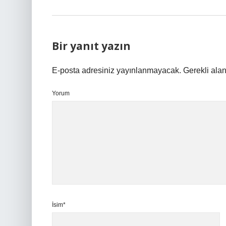
Bir yanıt yazın
E-posta adresiniz yayınlanmayacak.
Gerekli ala
Yorum
İsim*