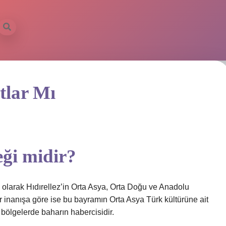
tlar Mı
eği midir?
l olarak Hıdırellez’in Orta Asya, Orta Doğu ve Anadolu
r inanışa göre ise bu bayramın Orta Asya Türk kültürüne ait
 bölgelerde baharın habercisidir.