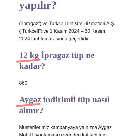
yapılır?
(“İpragaz”) ve Turkcell İletişim Hizmetleri A.Ş.
(“Turkcell”) ve 1 Kasım 2024 – 30 Kasım
2024 tarihleri ​​arasında geçerlidir.
12 kg İpragaz tüp ne
kadar?
860.
Aygaz indirimli tüp nasıl
alınır?
Müşterilerimiz kampanyaya yalnızca Aygaz
Mobil Uygulaması üzerinden katılabilirler.