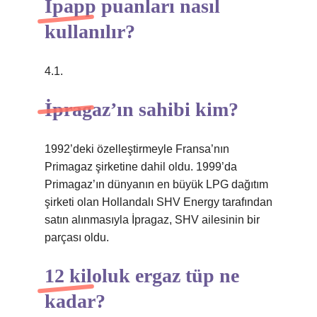
İpapp puanları nasıl
kullanılır?
4.1.
İpragaz’ın sahibi kim?
1992’deki özelleştirmeyle Fransa’nın
Primagaz şirketine dahil oldu. 1999’da
Primagaz’ın dünyanın en büyük LPG dağıtım
şirketi olan Hollandalı SHV Energy tarafından
satın alınmasıyla İpragaz, SHV ailesinin bir
parçası oldu.
12 kiloluk ergaz tüp ne
kadar?