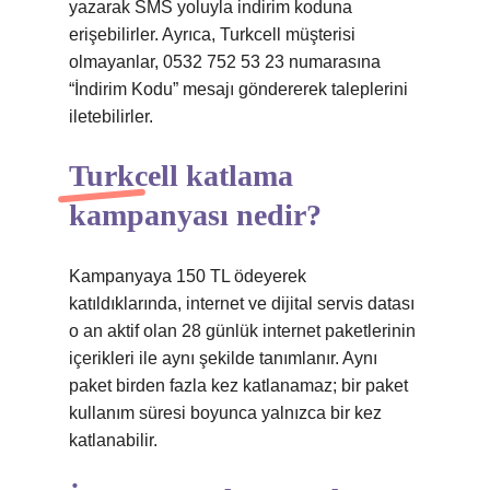
yazarak SMS yoluyla indirim koduna
erişebilirler. Ayrıca, Turkcell müşterisi
olmayanlar, 0532 752 53 23 numarasına
“İndirim Kodu” mesajı göndererek taleplerini
iletebilirler.
Turkcell katlama
kampanyası nedir?
Kampanyaya 150 TL ödeyerek
katıldıklarında, internet ve dijital servis datası
o an aktif olan 28 günlük internet paketlerinin
içerikleri ile aynı şekilde tanımlanır. Aynı
paket birden fazla kez katlanamaz; bir paket
kullanım süresi boyunca yalnızca bir kez
katlanabilir.