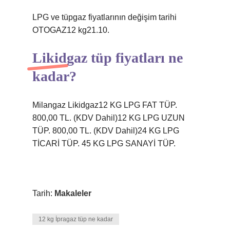
LPG ve tüpgaz fiyatlarının değişim tarihi
OTOGAZ12 kg21.10.
Likidgaz tüp fiyatları ne
kadar?
Milangaz Likidgaz12 KG LPG FAT TÜP.
800,00 TL. (KDV Dahil)12 KG LPG UZUN
TÜP. 800,00 TL. (KDV Dahil)24 KG LPG
TİCARİ TÜP. 45 KG LPG SANAYİ TÜP.
Tarih:
Makaleler
12 kg İpragaz tüp ne kadar