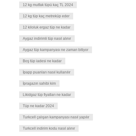
12 kg mutfak tüpü kaç TL 2024
12 kg tüp kaç metreküp eder
12 kiloluk ergaz tüp ne kadar
Aygaz indirimli tüp nasıl alınır
Aygaz tüp kampanyası ne zaman bitiyor
Boş tüp iadesi ne kadar
İpapp puanları nasıl kullanılır
İpragazın sahibi kim
Likidgaz tüp fiyatları ne kadar
Tüp ne kadar 2024
Turkcell çalışan kampanyası nasıl yapılır
Turkcell indirim kodu nasıl alınır