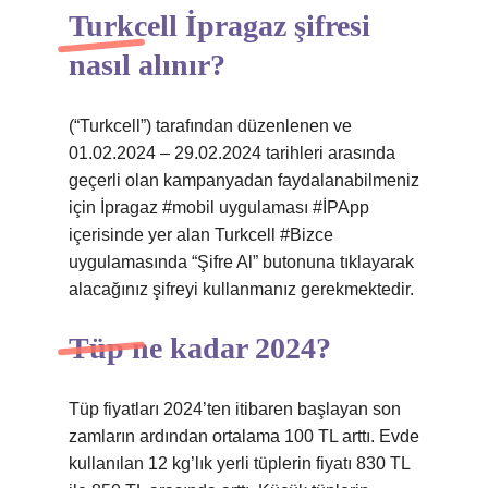
Turkcell İpragaz şifresi
nasıl alınır?
(“Turkcell”) tarafından düzenlenen ve
01.02.2024 – 29.02.2024 tarihleri ​​arasında
geçerli olan kampanyadan faydalanabilmeniz
için İpragaz #mobil uygulaması #İPApp
içerisinde yer alan Turkcell #Bizce
uygulamasında “Şifre Al” butonuna tıklayarak
alacağınız şifreyi kullanmanız gerekmektedir.
Tüp ne kadar 2024?
Tüp fiyatları 2024’ten itibaren başlayan son
zamların ardından ortalama 100 TL arttı. Evde
kullanılan 12 kg’lık yerli tüplerin fiyatı 830 TL