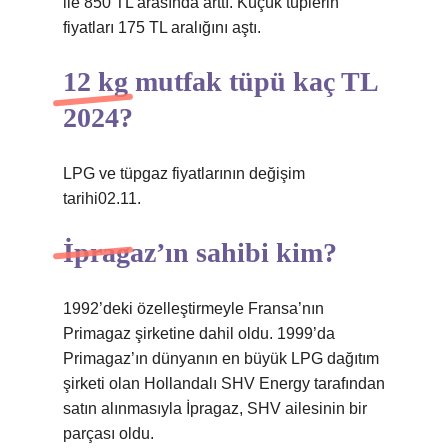
ile 850 TL arasında arttı. Küçük tüplerin
fiyatları 175 TL aralığını aştı.
12 kg mutfak tüpü kaç TL
2024?
LPG ve tüpgaz fiyatlarının değişim
tarihi02.11.
İpragaz’ın sahibi kim?
1992’deki özelleştirmeyle Fransa’nın
Primagaz şirketine dahil oldu. 1999’da
Primagaz’ın dünyanın en büyük LPG dağıtım
şirketi olan Hollandalı SHV Energy tarafından
satın alınmasıyla İpragaz, SHV ailesinin bir
parçası oldu.