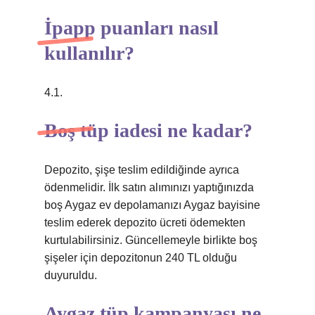
İpapp puanları nasıl
kullanılır?
4.1.
Boş tüp iadesi ne kadar?
Depozito, şişe teslim edildiğinde ayrıca
ödenmelidir. İlk satın alımınızı yaptığınızda
boş Aygaz ev depolamanızı Aygaz bayisine
teslim ederek depozito ücreti ödemekten
kurtulabilirsiniz. Güncellemeyle birlikte boş
şişeler için depozitonun 240 TL olduğu
duyuruldu.
Aygaz tüp kampanyası ne