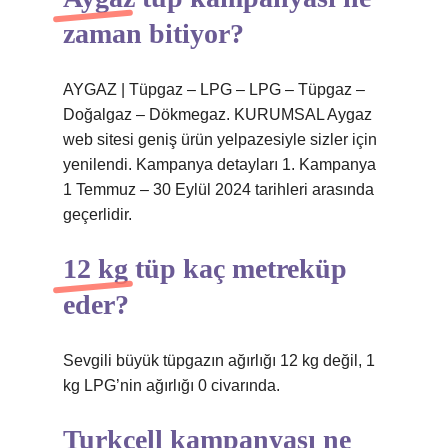
zaman bitiyor?
AYGAZ | Tüpgaz – LPG – LPG – Tüpgaz –
Doğalgaz – Dökmegaz. KURUMSAL Aygaz
web sitesi geniş ürün yelpazesiyle sizler için
yenilendi. Kampanya detayları 1. Kampanya
1 Temmuz – 30 Eylül 2024 tarihleri ​​arasında
geçerlidir.
12 kg tüp kaç metreküp
eder?
Sevgili büyük tüpgazın ağırlığı 12 kg değil, 1
kg LPG’nin ağırlığı 0 civarında.
Turkcell kampanyası ne