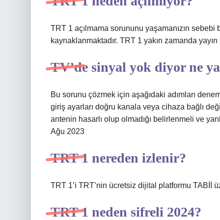
TRT 1 neden açılmıyor?
TRT 1 açılmama sorununu yaşamanızın sebebi büy
kaynaklanmaktadır. TRT 1 yakın zamanda yayın fr
TV’de sinyal yok diyor ne 
Bu sorunu çözmek için aşağıdaki adımları denemel
giriş ayarları doğru kanala veya cihaza bağlı deği
antenin hasarlı olup olmadığı belirlenmeli ve ya
Ağu 2023
TRT 1 nereden izlenir?
TRT 1’i TRT’nin ücretsiz dijital platformu TABİİ üz
TRT 1 neden sifreli 2024?