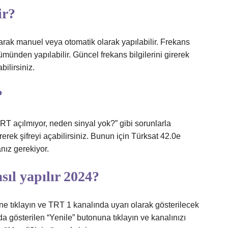
ir?
rak manuel veya otomatik olarak yapılabilir. Frekans
münden yapılabilir. Güncel frekans bilgilerini girerek
ilirsiniz.
?
TRT açılmıyor, neden sinyal yok?” gibi sorunlarla
rerek şifreyi açabilirsiniz. Bunun için Türksat 42.0e
nız gerekiyor.
ıl yapılır 2024?
tıklayın ve TRT 1 kanalında uyarı olarak gösterilecek
a gösterilen “Yenile” butonuna tıklayın ve kanalınızı