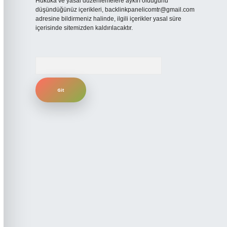
Hukuka ve yasal düzenlemelere aykırı olduğunu
düşündüğünüz içerikleri,
backlinkpanelicomtr@gmail.com
adresine bildirmeniz halinde, ilgili içerikler yasal süre
içerisinde sitemizden kaldırılacaktır.
Arama