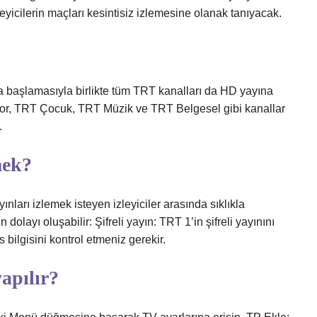
yicilerin maçları kesintisiz izlemesine olanak tanıyacak.
başlamasıyla birlikte tüm TRT kanalları da HD yayına
or, TRT Çocuk, TRT Müzik ve TRT Belgesel gibi kanallar
.
mek?
ınları izlemek isteyen izleyiciler arasında sıklıkla
dolayı oluşabilir: Şifreli yayın: TRT 1’in şifreli yayınını
bilgisini kontrol etmeniz gerekir.
apılır?