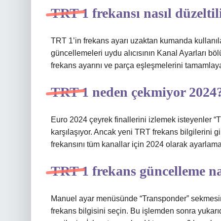
TRT 1 frekansı nasıl düzeltil
TRT 1’in frekans ayarı uzaktan kumanda kullanıla
güncellemeleri uydu alıcısının Kanal Ayarları bölü
frekans ayarını ve parça eşleşmelerini tamamlayab
TRT 1 neden çekmiyor 2024
Euro 2024 çeyrek finallerini izlemek isteyenler “
karşılaşıyor. Ancak yeni TRT frekans bilgilerini gi
frekansını tüm kanallar için 2024 olarak ayarlama
TRT 1 frekans güncelleme nas
Manuel ayar menüsünde “Transponder” sekmesine 
frekans bilgisini seçin. Bu işlemden sonra yukarıd