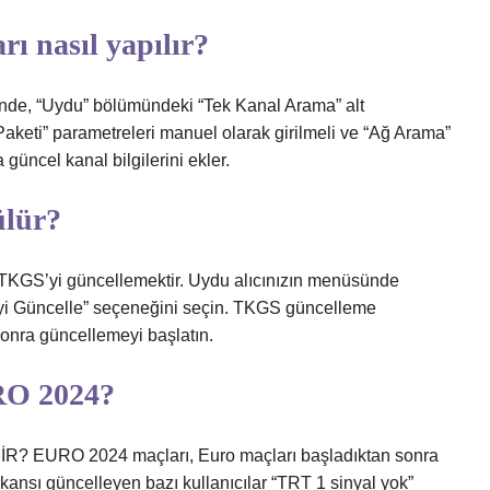
rı nasıl yapılır?
ünde, “Uydu” bölümündeki “Tek Kanal Arama” alt
aketi” parametreleri manuel olarak girilmeli ve “Ağ Arama”
 güncel kanal bilgilerini ekler.
ülür?
m TKGS’yi güncellemektir. Uydu alıcınızın menüsünde
yi Güncelle” seçeneğini seçin. TKGS güncelleme
nra güncellemeyi başlatın.
RO 2024?
EURO 2024 maçları, Euro maçları başladıktan sonra
ekansı güncelleyen bazı kullanıcılar “TRT 1 sinyal yok”