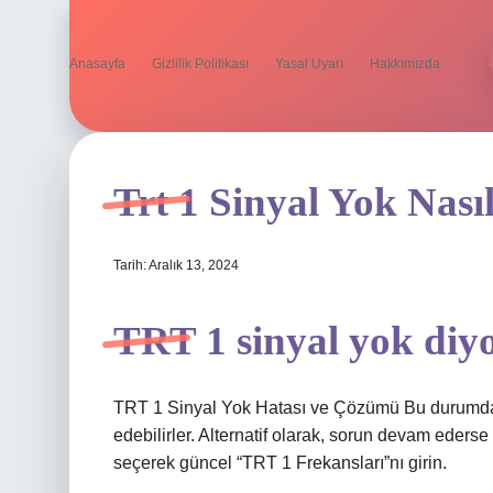
Anasayfa
Gizlilik Politikası
Yasal Uyarı
Hakkımızda
Trt 1 Sinyal Yok Nasıl
Tarih: Aralık 13, 2024
TRT 1 sinyal yok diy
TRT 1 Sinyal Yok Hatası ve Çözümü Bu durumda 
edebilirler. Alternatif olarak, sorun devam eder
seçerek güncel “TRT 1 Frekansları”nı girin.