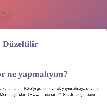
 Düzeltilir
or ne yapmalıyım?
kullanıcılar TKGS’yi güncelleyerek yayını almaya devam
se Menü tuşundan TV ayarlarına girip “TP Ekle” seçeneğini