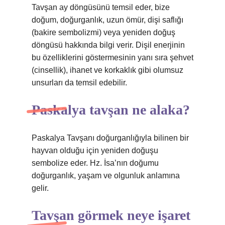
Tavşan ay döngüsünü temsil eder, bize
doğum, doğurganlık, uzun ömür, dişi saflığı
(bakire sembolizmi) veya yeniden doğuş
döngüsü hakkında bilgi verir. Dişil enerjinin
bu özelliklerini göstermesinin yanı sıra şehvet
(cinsellik), ihanet ve korkaklık gibi olumsuz
unsurları da temsil edebilir.
Paskalya tavşan ne alaka?
Paskalya Tavşanı doğurganlığıyla bilinen bir
hayvan olduğu için yeniden doğuşu
sembolize eder. Hz. İsa’nın doğumu
doğurganlık, yaşam ve olgunluk anlamına
gelir.
Tavşan görmek neye işaret