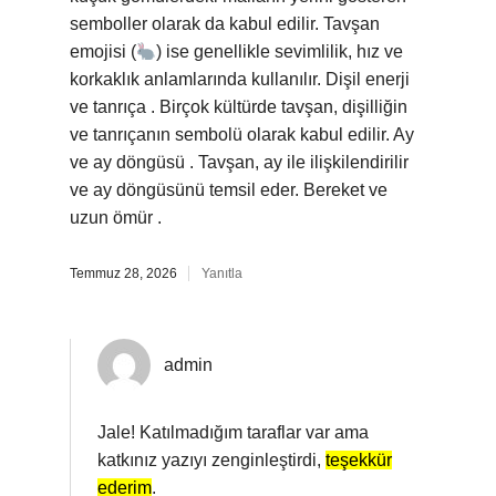
semboller olarak da kabul edilir. Tavşan
emojisi (
) ise genellikle sevimlilik, hız ve
korkaklık anlamlarında kullanılır. Dişil enerji
ve tanrıça . Birçok kültürde tavşan, dişilliğin
ve tanrıçanın sembolü olarak kabul edilir. Ay
ve ay döngüsü . Tavşan, ay ile ilişkilendirilir
ve ay döngüsünü temsil eder. Bereket ve
uzun ömür .
Temmuz 28, 2026
Yanıtla
admin
Jale! Katılmadığım taraflar var ama
katkınız yazıyı zenginleştirdi,
teşekkür
ederim
.