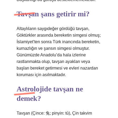
Tavşan şans getirir mi?
Altaylıların saygıdeğer gördüğü tavşan,
Göktürkler arasında bereketin simgesi olmuş;
İslamiyet’ten sonra Türk inancında bereketin,
kurnazlığın ve şansın simgesi olmuştur.
Günümüzde Anadolu’da hala izlerine
rastlanmakta olup, tavşan ayakları veya
başları bereket getirmesi ve evleri nazardan
koruması için asılmaktadır.
Astrolojide tavşan ne
demek?
Tavşan (Çince: 兔; pinyin: tù), Çin takvim