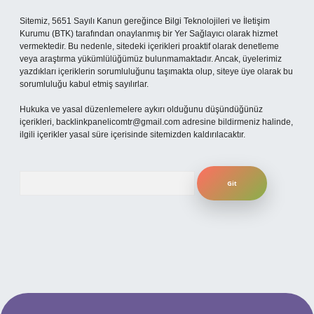
Sitemiz, 5651 Sayılı Kanun gereğince Bilgi Teknolojileri ve İletişim
Kurumu (BTK) tarafından onaylanmış bir Yer Sağlayıcı olarak hizmet
vermektedir. Bu nedenle, sitedeki içerikleri proaktif olarak denetleme
veya araştırma yükümlülüğümüz bulunmamaktadır. Ancak, üyelerimiz
yazdıkları içeriklerin sorumluluğunu taşımakta olup, siteye üye olarak bu
sorumluluğu kabul etmiş sayılırlar.
Hukuka ve yasal düzenlemelere aykırı olduğunu düşündüğünüz
içerikleri,
backlinkpanelicomtr@gmail.com
adresine bildirmeniz halinde,
ilgili içerikler yasal süre içerisinde sitemizden kaldırılacaktır.
Arama
r bahis