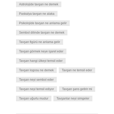
Astrolojide tavşan ne demek
Paskalya tavşan ne alaka
Psikolojide tavşan ne anlama gelir
Sembol dilinde tavşan ne demek
Tavşan figürü ne anlama gelir
Tavşan görmek neye işaret eder
Tavşan hangi ülkeyi temsil eder
Tavşan logosu ne demek
Tavşan ne temsil eder
Tavşan neyi sembol eder
Tavşan neyi temsil ediyor
Tavşan şans getirir mi
Tavşan uğurlu mudur
Tavşanlar neyi simgeler