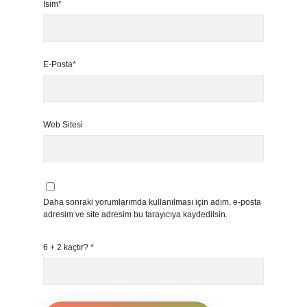
İsim*
E-Posta*
Web Sitesi
Daha sonraki yorumlarımda kullanılması için adım, e-posta
adresim ve site adresim bu tarayıcıya kaydedilsin.
6 + 2 kaçtır?
*