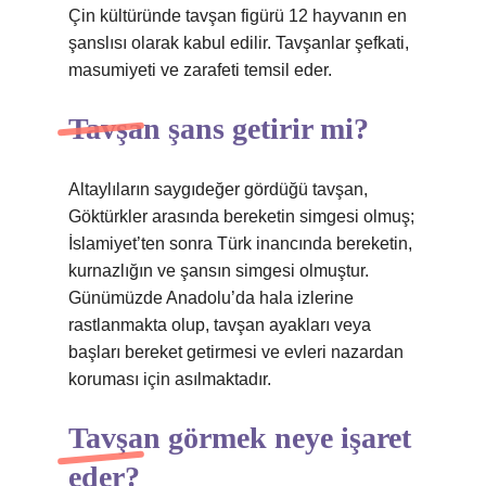
Çin kültüründe tavşan figürü 12 hayvanın en
şanslısı olarak kabul edilir. Tavşanlar şefkati,
masumiyeti ve zarafeti temsil eder.
Tavşan şans getirir mi?
Altaylıların saygıdeğer gördüğü tavşan,
Göktürkler arasında bereketin simgesi olmuş;
İslamiyet’ten sonra Türk inancında bereketin,
kurnazlığın ve şansın simgesi olmuştur.
Günümüzde Anadolu’da hala izlerine
rastlanmakta olup, tavşan ayakları veya
başları bereket getirmesi ve evleri nazardan
koruması için asılmaktadır.
Tavşan görmek neye işaret
eder?