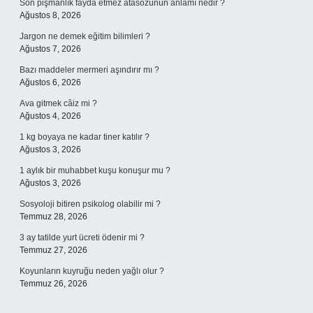
Son pişmanlık fayda etmez atasözünün anlamı nedir ?
Ağustos 8, 2026
Jargon ne demek eğitim bilimleri ?
Ağustos 7, 2026
Bazı maddeler mermeri aşındırır mı ?
Ağustos 6, 2026
Ava gitmek câiz mi ?
Ağustos 4, 2026
1 kg boyaya ne kadar tiner katılır ?
Ağustos 3, 2026
1 aylık bir muhabbet kuşu konuşur mu ?
Ağustos 3, 2026
Sosyoloji bitiren psikolog olabilir mi ?
Temmuz 28, 2026
3 ay tatilde yurt ücreti ödenir mi ?
Temmuz 27, 2026
Koyunların kuyruğu neden yağlı olur ?
Temmuz 26, 2026