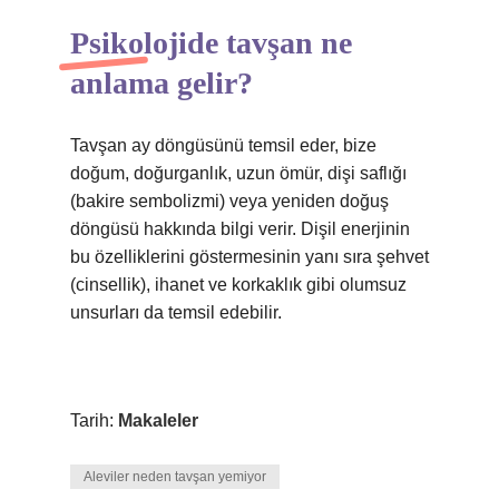
Psikolojide tavşan ne
anlama gelir?
Tavşan ay döngüsünü temsil eder, bize
doğum, doğurganlık, uzun ömür, dişi saflığı
(bakire sembolizmi) veya yeniden doğuş
döngüsü hakkında bilgi verir. Dişil enerjinin
bu özelliklerini göstermesinin yanı sıra şehvet
(cinsellik), ihanet ve korkaklık gibi olumsuz
unsurları da temsil edebilir.
Tarih:
Makaleler
Aleviler neden tavşan yemiyor