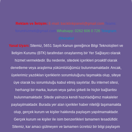
Reklam ve İletişim:
E-mail:
backlinkpaneli@gmail.com
Teams:
forumhizmeti@gmail.com
Whatsapp: 0262 606 0 726
Telegram:
@karabul
Yasal Uyarı:
Sitemiz, 5651 Sayılı Kanun gereğince Bilgi Teknolojileri ve
İletişim Kurumu (BTK) tarafından onaylanmış bir Yer Sağlayıcı olarak
hizmet vermektedir. Bu nedenle, sitedeki içerikleri proaktif olarak
denetleme veya araştırma yükümlülüğümüz bulunmamaktadır. Ancak,
üyelerimiz yazdıkları içeriklerin sorumluluğunu taşımakta olup, siteye
üye olarak bu sorumluluğu kabul etmiş sayılırlar. Bu internet sitesi,
herhangi bir marka, kurum veya şahıs şirketi ile hiçbir bağlantısı
bulunmamaktadır. Sitede yalnızca kendi hazırladığımız makaleler
paylaşılmaktadır. Burada yer alan içerikler haber niteliği taşımamakta
olup, gerçek kurum ve kişiler hakkında paylaşım yapılmamaktadır.
Gerçek kurum ve kişiler ile isim benzerlikleri tamamen tesadüfidir.
Sitemiz, kar amacı gütmeyen ve tamamen ücretsiz bir bilgi paylaşım