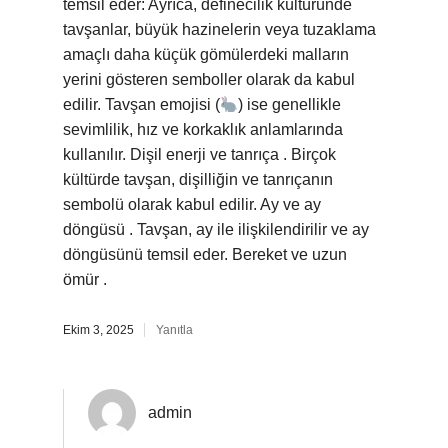
temsil eder: Ayrıca, definecilik kültüründe
tavşanlar, büyük hazinelerin veya tuzaklama
amaçlı daha küçük gömülerdeki malların
yerini gösteren semboller olarak da kabul
edilir. Tavşan emojisi (
) ise genellikle
sevimlilik, hız ve korkaklık anlamlarında
kullanılır. Dişil enerji ve tanrıça . Birçok
kültürde tavşan, dişilliğin ve tanrıçanın
sembolü olarak kabul edilir. Ay ve ay
döngüsü . Tavşan, ay ile ilişkilendirilir ve ay
döngüsünü temsil eder. Bereket ve uzun
ömür .
Ekim 3, 2025
Yanıtla
admin