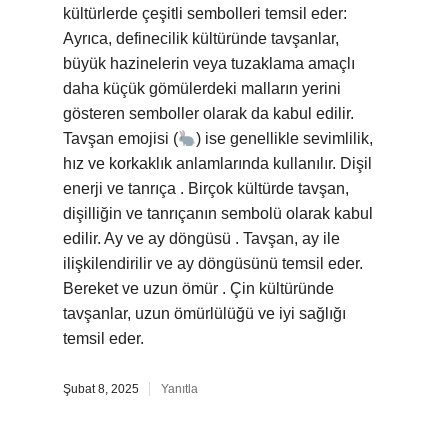
kültürlerde çeşitli sembolleri temsil eder:
Ayrıca, definecilik kültüründe tavşanlar,
büyük hazinelerin veya tuzaklama amaçlı
daha küçük gömülerdeki malların yerini
gösteren semboller olarak da kabul edilir.
Tavşan emojisi (
) ise genellikle sevimlilik,
hız ve korkaklık anlamlarında kullanılır. Dişil
enerji ve tanrıça . Birçok kültürde tavşan,
dişilliğin ve tanrıçanın sembolü olarak kabul
edilir. Ay ve ay döngüsü . Tavşan, ay ile
ilişkilendirilir ve ay döngüsünü temsil eder.
Bereket ve uzun ömür . Çin kültüründe
tavşanlar, uzun ömürlülüğü ve iyi sağlığı
temsil eder.
Şubat 8, 2025
Yanıtla