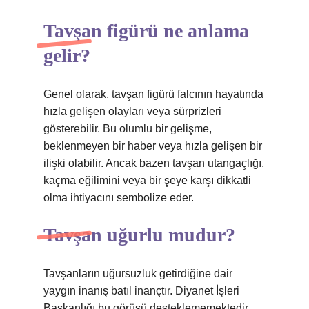
Tavşan figürü ne anlama
gelir?
Genel olarak, tavşan figürü falcının hayatında
hızla gelişen olayları veya sürprizleri
gösterebilir. Bu olumlu bir gelişme,
beklenmeyen bir haber veya hızla gelişen bir
ilişki olabilir. Ancak bazen tavşan utangaçlığı,
kaçma eğilimini veya bir şeye karşı dikkatli
olma ihtiyacını sembolize eder.
Tavşan uğurlu mudur?
Tavşanların uğursuzluk getirdiğine dair
yaygın inanış batıl inançtır. Diyanet İşleri
Başkanlığı bu görüşü desteklememektedir.