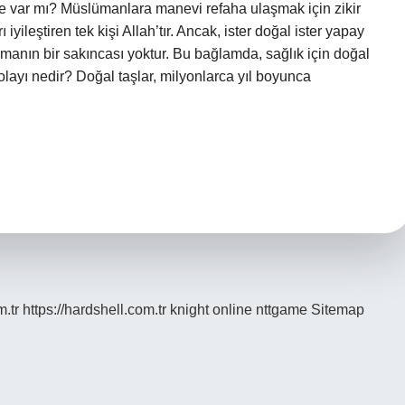
zde var mı? Müslümanlara manevi refaha ulaşmak için zikir
iyileştiren tek kişi Allah’tır. Ancak, ister doğal ister yapay
urmanın bir sakıncası yoktur. Bu bağlamda, sağlık için doğal
olayı nedir? Doğal taşlar, milyonlarca yıl boyunca
m.tr
https://hardshell.com.tr
knight online
nttgame
Sitemap