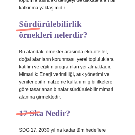
toplum arasındaki dengeyi de dikkate alan bir
kalkınma yaklaşımıdır.
Sürdürülebilirlik
örnekleri nelerdir?
Bu alandaki örnekler arasında eko-oteller,
doğal alanların korunması, yerel topluluklara
katılım ve eğitim programları yer almaktadır.
Mimarlık: Enerji verimliliği, atık yönetimi ve
yenilenebilir malzeme kullanımı gibi ilkelere
göre tasarlanan binalar sürdürülebilir mimari
alanına girmektedir.
17 Ska Nedir?
SDG 17, 2030 yılına kadar tüm hedeflere