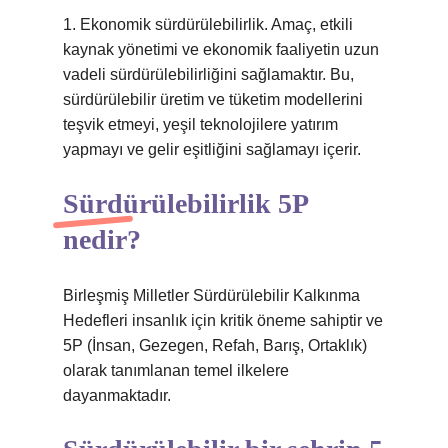
1. Ekonomik sürdürülebilirlik. Amaç, etkili
kaynak yönetimi ve ekonomik faaliyetin uzun
vadeli sürdürülebilirliğini sağlamaktır. Bu,
sürdürülebilir üretim ve tüketim modellerini
teşvik etmeyi, yeşil teknolojilere yatırım
yapmayı ve gelir eşitliğini sağlamayı içerir.
Sürdürülebilirlik 5P
nedir?
Birleşmiş Milletler Sürdürülebilir Kalkınma
Hedefleri insanlık için kritik öneme sahiptir ve
5P (İnsan, Gezegen, Refah, Barış, Ortaklık)
olarak tanımlanan temel ilkelere
dayanmaktadır.