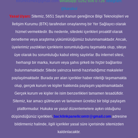
forumhizmeti@gmail.com
Whatsapp: 0262 606 0 726
Telegram:
@karabul
Yasal Uyarı:
Sitemiz, 5651 Sayılı Kanun gereğince Bilgi Teknolojileri ve
İletişim Kurumu (BTK) tarafından onaylanmış bir Yer Sağlayıcı olarak
hizmet vermektedir. Bu nedenle, sitedeki içerikleri proaktif olarak
denetleme veya araştırma yükümlülüğümüz bulunmamaktadır. Ancak,
üyelerimiz yazdıkları içeriklerin sorumluluğunu taşımakta olup, siteye
üye olarak bu sorumluluğu kabul etmiş sayılırlar. Bu internet sitesi,
herhangi bir marka, kurum veya şahıs şirketi ile hiçbir bağlantısı
bulunmamaktadır. Sitede yalnızca kendi hazırladığımız makaleler
paylaşılmaktadır. Burada yer alan içerikler haber niteliği taşımamakta
olup, gerçek kurum ve kişiler hakkında paylaşım yapılmamaktadır.
Gerçek kurum ve kişiler ile isim benzerlikleri tamamen tesadüfidir.
Sitemiz, kar amacı gütmeyen ve tamamen ücretsiz bir bilgi paylaşım
platformudur. Hukuka ve yasal düzenlemelere aykırı olduğunu
düşündüğünüz içerikleri,
backlinkpanelicomtr@gmail.com
adresine
bildirmeniz halinde, ilgili içerikler yasal süre içerisinde sitemizden
kaldırılacaktır.