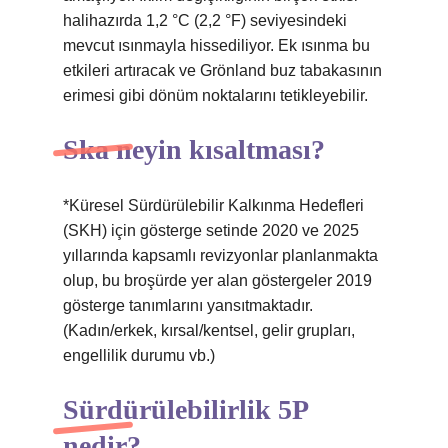
halihazırda 1,2 °C (2,2 °F) seviyesindeki
mevcut ısınmayla hissediliyor. Ek ısınma bu
etkileri artıracak ve Grönland buz tabakasının
erimesi gibi dönüm noktalarını tetikleyebilir.
Ska neyin kısaltması?
*Küresel Sürdürülebilir Kalkınma Hedefleri
(SKH) için gösterge setinde 2020 ve 2025
yıllarında kapsamlı revizyonlar planlanmakta
olup, bu broşürde yer alan göstergeler 2019
gösterge tanımlarını yansıtmaktadır.
(Kadın/erkek, kırsal/kentsel, gelir grupları,
engellilik durumu vb.)
Sürdürülebilirlik 5P
nedir?