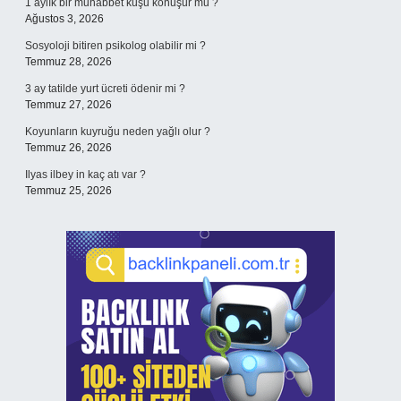
1 aylık bir muhabbet kuşu konuşur mu ?
Ağustos 3, 2026
Sosyoloji bitiren psikolog olabilir mi ?
Temmuz 28, 2026
3 ay tatilde yurt ücreti ödenir mi ?
Temmuz 27, 2026
Koyunların kuyruğu neden yağlı olur ?
Temmuz 26, 2026
Ilyas ilbey in kaç atı var ?
Temmuz 25, 2026