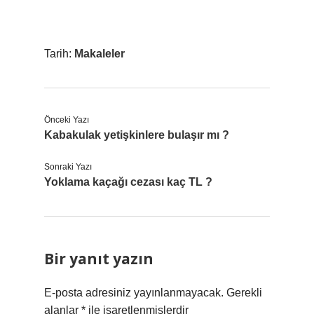
Tarih:
Makaleler
Önceki Yazı
Kabakulak yetişkinlere bulaşır mı ?
Sonraki Yazı
Yoklama kaçağı cezası kaç TL ?
Bir yanıt yazın
E-posta adresiniz yayınlanmayacak.
Gerekli
alanlar
*
ile işaretlenmişlerdir