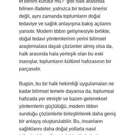
et benini kurutur mu?” gibi halk arasında
bilinen ifadeler, yalnızca bir tedavi önerisi
değil, aynı zamanda toplumların doğal
tedaviye ve sağlık anlayışına bakış açılarını
yansıtır. Modern tıbbın gelişmesiyle birlikte,
doğal tedavi yöntemlerinin yerini bilimsel
araştırmalara dayalı çözümler almış olsa da,
halk arasında hala yerleşik olan bu eski
inanışlar, toplumların kültürel hafızasının bir
parçasıdır.
Bugün, bu tür halk hekimliği uygulamaları ne
kadar bilimsel temele dayansa da, toplumsal
hafızada yer etmiştir ve bazen geleneksel
yöntemlerin güçlülüğü, modern tıbbın
sunduğu çözümlerle birleştirilerek daha geniş
bir anlayış oluşturulabilir. Bu, insanların
sağlıklarını daha doğal yollarla nasıl