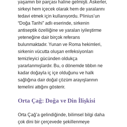
yaşamın bir parçası haline gelmişti. Askerler,
sirkeyi hem içecek olarak hem de yaralarını
tedavi etmek için kullanıyordu. Plinius’un
“Doğa Tarihi” adlı eserinde, sirkenin
antiseptik özelliğine ve yaraları iyileştirme
yeteneğine dair birçok referans
bulunmaktadır. Yunan ve Roma hekimleri,
sirkenin vücutta oluşan enfeksiyonları
temizleyici gücünden oldukça
yararlanmışlardır. Bu, o dönemde tıbbın ne
kadar doğayla iç içe olduğunu ve halk
sağlığına dair doğal çözüm arayışlarının
temelini attığını gösterir.
Orta Çağ: Doğa ve Din İlişkisi
Orta Çağ’a gelindiğinde, bilimsel bilgi daha
çok dini bir çerçevede şekillenmeye