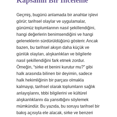
Kapsamlı Bir İnceleme
Geçmiş, bugünü anlamada bir anahtar işlevi
görür; tarihsel olaylar ve uygulamalar,
günümüz toplumlarının nasıl şekillendiğini,
hangi değerlerin benimsendiğini ve hangi
geleneklerin sürdürüldüğünü gösterir. Ancak
bazen, bu tarihsel akışın daha küçük ve
günlük olayları, alışkanlıkları ve bilgilerle
nasıl şekillendiğini fark etmek zordur.
Örneğin, “sirke et benini kurutur mu?” gibi
halk arasında bilinen bir deyimin, sadece
halk hekimliğinin bir parçası olmakla
kalmayıp, tarihsel olarak toplumların sağlık
anlayışlarını, tıbbi bilgilerini ve kültürel
alışkanlıklarını da yansıttığını söylemek
mümkündür. Bu yazıda, bu soruyu tarihsel bir
bakış açısıyla ele alacak, sirke ve benzeri