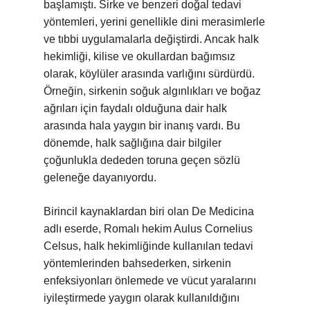
başlamıştı. Sirke ve benzeri doğal tedavi
yöntemleri, yerini genellikle dini merasimlerle
ve tıbbi uygulamalarla değiştirdi. Ancak halk
hekimliği, kilise ve okullardan bağımsız
olarak, köylüler arasında varlığını sürdürdü.
Örneğin, sirkenin soğuk algınlıkları ve boğaz
ağrıları için faydalı olduğuna dair halk
arasında hala yaygın bir inanış vardı. Bu
dönemde, halk sağlığına dair bilgiler
çoğunlukla dededen toruna geçen sözlü
geleneğe dayanıyordu.
Birincil kaynaklardan biri olan De Medicina
adlı eserde, Romalı hekim Aulus Cornelius
Celsus, halk hekimliğinde kullanılan tedavi
yöntemlerinden bahsederken, sirkenin
enfeksiyonları önlemede ve vücut yaralarını
iyileştirmede yaygın olarak kullanıldığını