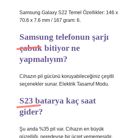
Samsung Galaxy S22 Temel Özellikler: 146 x
70.6 x 7.6 mm / 167 gram: 6.
Samsung telefonun şarjı
çabuk bitiyor ne
yapmalıyım?
Cihazın pil gücünü koruyabileceğiniz çeşitli
seçenekler sunar. Elektrik Tasarruf Modu.
S23 batarya kaç saat
gider?
Şu anda %35 pil var. Cihazın en büyük
güzelliği, neredeyse bir ücret yememesidir.