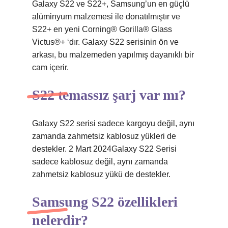
Galaxy S22 ve S22+, Samsung’un en güçlü
alüminyum malzemesi ile donatılmıştır ve
S22+ en yeni Corning® Gorilla® Glass
Victus®+ ‘dır. Galaxy S22 serisinin ön ve
arkası, bu malzemeden yapılmış dayanıklı bir
cam içerir.
S22 temassız şarj var mı?
Galaxy S22 serisi sadece kargoyu değil, aynı
zamanda zahmetsiz kablosuz yükleri de
destekler. 2 Mart 2024Galaxy S22 Serisi
sadece kablosuz değil, aynı zamanda
zahmetsiz kablosuz yükü de destekler.
Samsung S22 özellikleri
nelerdir?