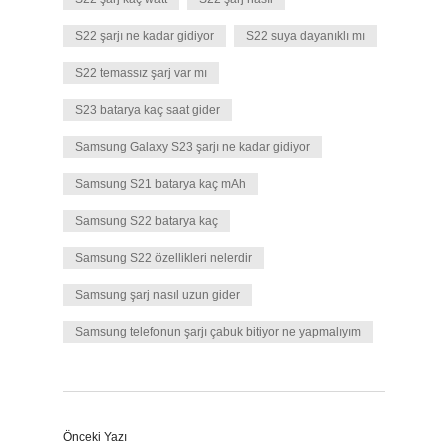
S22 şarjı ne kadar gidiyor
S22 suya dayanıklı mı
S22 temassız şarj var mı
S23 batarya kaç saat gider
Samsung Galaxy S23 şarjı ne kadar gidiyor
Samsung S21 batarya kaç mAh
Samsung S22 batarya kaç
Samsung S22 özellikleri nelerdir
Samsung şarj nasıl uzun gider
Samsung telefonun şarjı çabuk bitiyor ne yapmalıyım
Önceki Yazı