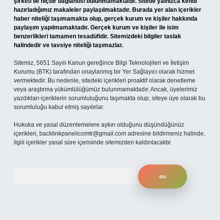
şirketi ile hiçbir bağlantısı bulunmamaktadır. Sitede yalnızca kendi
hazırladığımız makaleler paylaşılmaktadır. Burada yer alan içerikler
haber niteliği taşımamakta olup, gerçek kurum ve kişiler hakkında
paylaşım yapılmamaktadır. Gerçek kurum ve kişiler ile isim
benzerlikleri tamamen tesadüfidir. Sitemizdeki bilgiler taslak
halindedir ve tavsiye niteliği taşımazlar.
Sitemiz, 5651 Sayılı Kanun gereğince Bilgi Teknolojileri ve İletişim
Kurumu (BTK) tarafından onaylanmış bir Yer Sağlayıcı olarak hizmet
vermektedir. Bu nedenle, sitedeki içerikleri proaktif olarak denetleme
veya araştırma yükümlülüğümüz bulunmamaktadır. Ancak, üyelerimiz
yazdıkları içeriklerin sorumluluğunu taşımakta olup, siteye üye olarak bu
sorumluluğu kabul etmiş sayılırlar.
Hukuka ve yasal düzenlemelere aykırı olduğunu düşündüğünüz
içerikleri,
backlinkpanelicomtr@gmail.com
adresine bildirmeniz halinde,
ilgili içerikler yasal süre içerisinde sitemizden kaldırılacaktır.
Arama