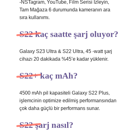
-NSTagram, YouTube, Film Serisi İzleyin,
Tam Mağaza 6 durumunda kameranın ara
sıra kullanımı.
S22 kaç saatte şarj oluyor?
Galaxy S23 Ultra & S22 Ultra, 45 -watt şarj
cihazı 20 dakikada %45’e kadar yüklenir.
S22+ kaç mAh?
4500 mAh pil kapasiteli Galaxy S22 Plus,
işlemcinin optimize edilmiş performansından
çok daha güçlü bir performans sunar.
S22 şarj nasıl?