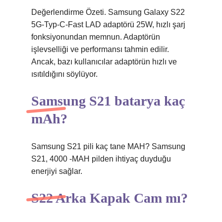
Değerlendirme Özeti. Samsung Galaxy S22
5G-Typ-C-Fast LAD adaptörü 25W, hızlı şarj
fonksiyonundan memnun. Adaptörün
işlevselliği ve performansı tahmin edilir.
Ancak, bazı kullanıcılar adaptörün hızlı ve
ısıtıldığını söylüyor.
Samsung S21 batarya kaç
mAh?
Samsung S21 pili kaç tane MAH? Samsung
S21, 4000 -MAH pilden ihtiyaç duyduğu
enerjiyi sağlar.
S22 Arka Kapak Cam mı?