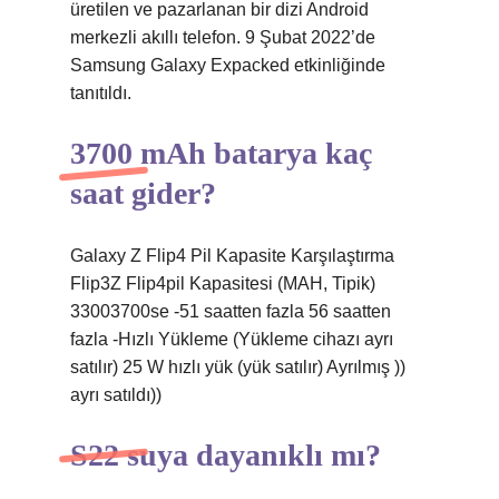
üretilen ve pazarlanan bir dizi Android
merkezli akıllı telefon. 9 Şubat 2022’de
Samsung Galaxy Expacked etkinliğinde
tanıtıldı.
3700 mAh batarya kaç
saat gider?
Galaxy Z Flip4 Pil Kapasite Karşılaştırma
Flip3Z Flip4pil Kapasitesi (MAH, Tipik)
33003700se -51 saatten fazla 56 saatten
fazla -Hızlı Yükleme (Yükleme cihazı ayrı
satılır) 25 W hızlı yük (yük satılır) Ayrılmış ))
ayrı satıldı))
S22 suya dayanıklı mı?