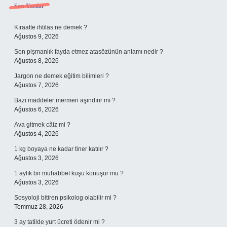
Sidebar
Son Yazılar
Kıraatte ihtilas ne demek ?
Ağustos 9, 2026
Son pişmanlık fayda etmez atasözünün anlamı nedir ?
Ağustos 8, 2026
Jargon ne demek eğitim bilimleri ?
Ağustos 7, 2026
Bazı maddeler mermeri aşındırır mı ?
Ağustos 6, 2026
Ava gitmek câiz mi ?
Ağustos 4, 2026
1 kg boyaya ne kadar tiner katılır ?
Ağustos 3, 2026
1 aylık bir muhabbet kuşu konuşur mu ?
Ağustos 3, 2026
Sosyoloji bitiren psikolog olabilir mi ?
Temmuz 28, 2026
3 ay tatilde yurt ücreti ödenir mi ?