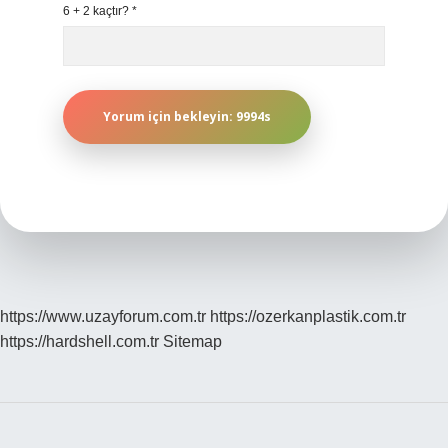
6 + 2 kaçtır?
*
https://www.uzayforum.com.tr
https://ozerkanplastik.com.tr
https://hardshell.com.tr
Sitemap