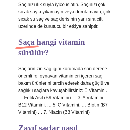
Saçınızı ılık suyla iyice ıslatın. Saçınızı çok
sıcak suyla yıkamayın veya durulamayın; çok
sıcak su saç ve saç derisinin yanı sıra cilt
üzerinde de kurutucu bir etkiye sahiptir.
Saça hangi vitamin
sürülür?
Saçlarınızın sağlığını korumada son derece
önemli rol oynayan vitaminleri içeren saç
bakım ürünlerini tercih ederek daha güçlü ve
sağlıklı saçlara kavuşabilirsiniz: E Vitamini.
… Folik Asit (B9 Vitamini) … 3. A Vitamini. …
B12 Vitamini. … 5. C Vitamini. … Biotin (B7
Vitamini) … 7. Niacin (B3 Vitamini)
Zayıf saçlar nasıl