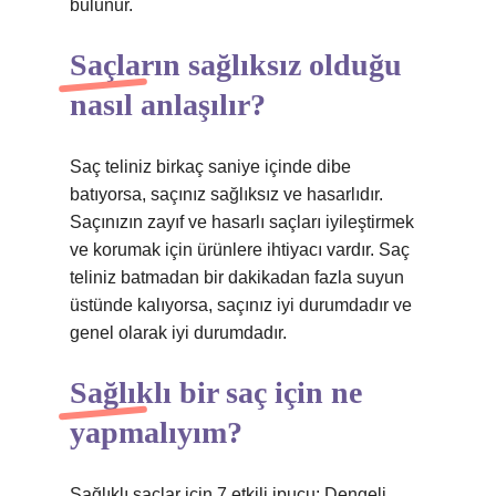
bulunur.
Saçların sağlıksız olduğu
nasıl anlaşılır?
Saç teliniz birkaç saniye içinde dibe
batıyorsa, saçınız sağlıksız ve hasarlıdır.
Saçınızın zayıf ve hasarlı saçları iyileştirmek
ve korumak için ürünlere ihtiyacı vardır. Saç
teliniz batmadan bir dakikadan fazla suyun
üstünde kalıyorsa, saçınız iyi durumdadır ve
genel olarak iyi durumdadır.
Sağlıklı bir saç için ne
yapmalıyım?
Sağlıklı saçlar için 7 etkili ipucu: Dengeli