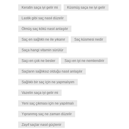
Keratin saça iyi gelir mi
Küsmüş saça ne iyi gelir
Lastik gibi saç nasıl düzelir
Ölmüş saç kökü nasıl anlaşılır
Saç en sağlıklı ne ile yıkanır
Saç küsmesi nedir
Saça hangi vitamin sürülür
Saçı en çok ne besler
Saçı en iyi ne nemlendirir
Saçların sağlıksız olduğu nasıl anlaşılır
Sağlıklı bir saç için ne yapmalıyım
Vazelin saça iyi gelir mi
Yeni saç çıkması için ne yapılmalı
Yıpranmış saç ne zaman düzelir
Zayıf saçlar nasıl güçlenir