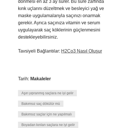
dönmesi en az 3 ay sürer. Bu süre zarfında
kırık uçlarını düzeltmek ve besleyici yağ ve
maske uygulamalarıyla saçınızı onarmak
gerekir. Ayrıca saçınıza vitamin ve serum
uygulayarak saç köklerinin güçlenmesini
destekleyebilirsiniz.
Tavsiyeli Bağlantılar:
H2Co3 Nasıl Oluşur
Tarih:
Makaleler
Aşırı yıpranmış saçlara ne iyi gelir
Bakımsız saç dökülür mü
Bakımsız saçlar için ne yapılmalı
Boyadan kırılan saçlara ne iyi gelir