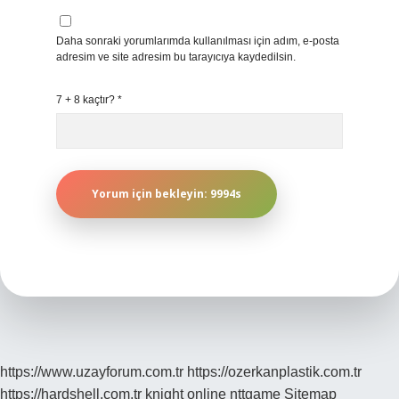
Daha sonraki yorumlarımda kullanılması için adım, e-posta
adresim ve site adresim bu tarayıcıya kaydedilsin.
7 + 8 kaçtır?
*
https://www.uzayforum.com.tr
https://ozerkanplastik.com.tr
https://hardshell.com.tr
knight online
nttgame
Sitemap