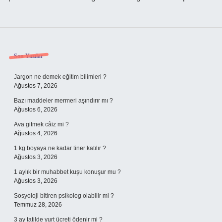
Sidebar
Son Yazılar
Jargon ne demek eğitim bilimleri ?
Ağustos 7, 2026
Bazı maddeler mermeri aşındırır mı ?
Ağustos 6, 2026
Ava gitmek câiz mi ?
Ağustos 4, 2026
1 kg boyaya ne kadar tiner katılır ?
Ağustos 3, 2026
1 aylık bir muhabbet kuşu konuşur mu ?
Ağustos 3, 2026
Sosyoloji bitiren psikolog olabilir mi ?
Temmuz 28, 2026
3 ay tatilde yurt ücreti ödenir mi ?