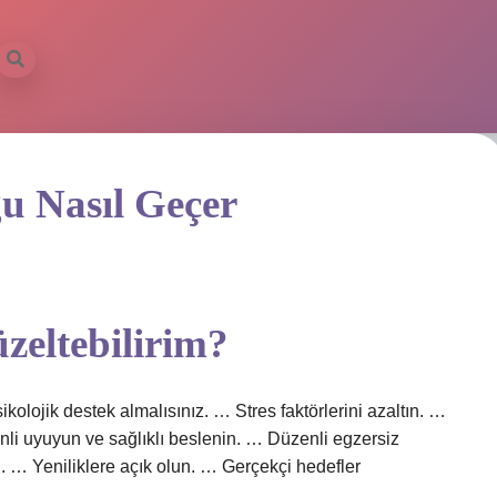
u Nasıl Geçer
üzeltebilirim?
kolojik destek almalısınız. … Stres faktörlerini azaltın. …
enli uyuyun ve sağlıklı beslenin. … Düzenli egzersiz
n. … Yeniliklere açık olun. … Gerçekçi hedefler