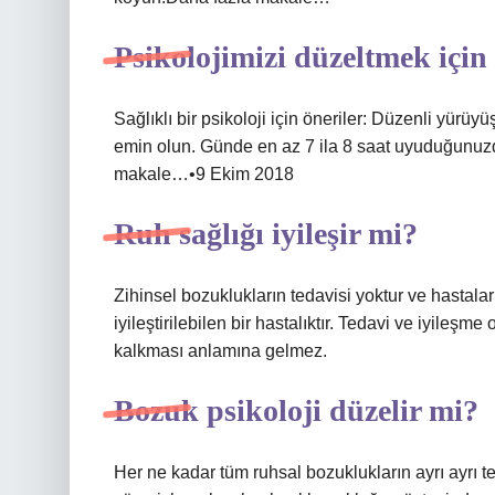
Psikolojimizi düzeltmek içi
Sağlıklı bir psikoloji için öneriler: Düzenli yürüyü
emin olun. Günde en az 7 ila 8 saat uyuduğunuzd
makale…•9 Ekim 2018
Ruh sağlığı iyileşir mi?
Zihinsel bozuklukların tedavisi yoktur ve hastalar
iyileştirilebilen bir hastalıktır. Tedavi ve iyileş
kalkması anlamına gelmez.
Bozuk psikoloji düzelir mi?
Her ne kadar tüm ruhsal bozuklukların ayrı ayrı 