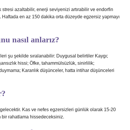
esi azaltabilir, enerji seviyenizi artırabilir ve endorfin
bilir. Haftada en az 150 dakika orta düzeyde egzersiz yapmayı
nu nasıl anlarız?
 şu şekilde sıralanabilir: Duygusal belirtiler Kaygı;
ısızlık hissi; Öfke, tahammülsüzlük, sinirlilik;
 duymama; Karanlık düşünceler, hatta intihar düşünceleri
r?
gelecektir. Kas ve nefes egzersizleri günlük olarak 15-20
m bir rahatlama hissedeceksiniz.