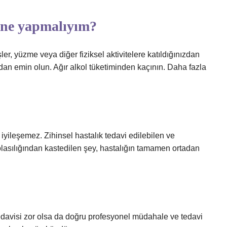
n ne yapmalıyım?
şler, yüzme veya diğer fiziksel aktivitelere katıldığınızdan
an emin olun. Ağır alkol tüketiminden kaçının. Daha fazla
 iyileşemez. Zihinsel hastalık tedavi edilebilen ve
me olasılığından kastedilen şey, hastalığın tamamen ortadan
tedavisi zor olsa da doğru profesyonel müdahale ve tedavi