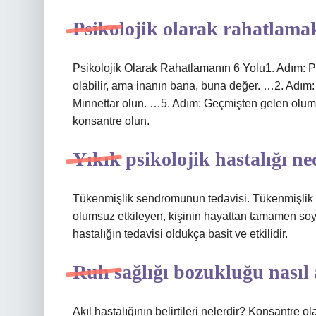
Psikolojik olarak rahatlamak
Psikolojik Olarak Rahatlamanın 6 Yolu1. Adım: P
olabilir, ama inanın bana, buna değer. …2. Adım
Minnettar olun. …5. Adım: Geçmişten gelen olu
konsantre olun.
Yıkık psikolojik hastalığı ne
Tükenmişlik sendromunun tedavisi. Tükenmişlik se
olumsuz etkileyen, kişinin hayattan tamamen soy
hastalığın tedavisi oldukça basit ve etkilidir.
Ruh sağlığı bozukluğu nasıl 
Akıl hastalığının belirtileri nelerdir? Konsantr