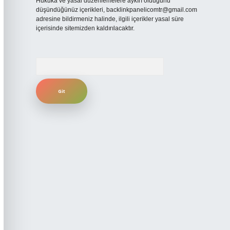
Hukuka ve yasal düzenlemelere aykırı olduğunu
düşündüğünüz içerikleri,
backlinkpanelicomtr@gmail.com
adresine bildirmeniz halinde, ilgili içerikler yasal süre
içerisinde sitemizden kaldırılacaktır.
Arama