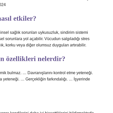
024
asıl etkiler?
insel sağlık sorunları uykusuzluk, sindirim sistemi
ksel sorunlara yol açabilir. Vücudun salgıladığı stres
lık, korku veya diğer olumsuz duyguları artırabilir.
n özellikleri nelerdir?
 komik bulmaz. … Davranışlarını kontrol etme yeteneği.
a yeteneği. … Gerçekliğin farkındalığı. … İşyerinde