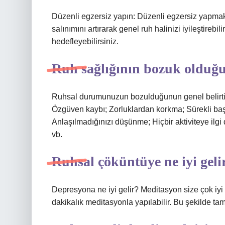
Düzenli egzersiz yapın: Düzenli egzersiz yapmak str
salınımını artırarak genel ruh halinizi iyileştire
hedefleyebilirsiniz.
Ruh sağlığının bozuk olduğu
Ruhsal durumunuzun bozulduğunun genel belirtileri
Özgüven kaybı; Zorluklardan korkma; Sürekli başar
Anlaşılmadığınızı düşünme; Hiçbir aktiviteye ilgi
vb.
Ruhsal çöküntüye ne iyi geli
Depresyona ne iyi gelir? Meditasyon size çok iyi 
dakikalık meditasyonla yapılabilir. Bu şekilde ta