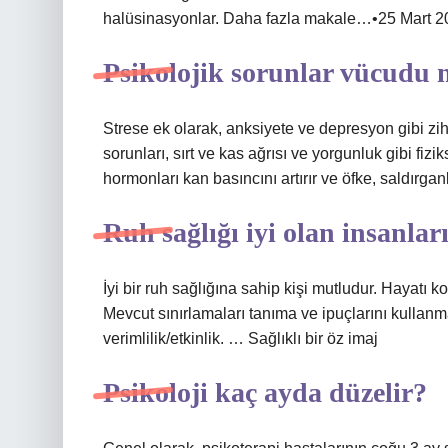
halüsinasyonlar. Daha fazla makale…•25 Mart 2
Psikolojik sorunlar vücudu n
Strese ek olarak, anksiyete ve depresyon gibi zih
sorunları, sırt ve kas ağrısı ve yorgunluk gibi fizi
hormonları kan basıncını artırır ve öfke, saldırgan
Ruh sağlığı iyi olan insanları
İyi bir ruh sağlığına sahip kişi mutludur. Hayatı
Mevcut sınırlamaları tanıma ve ipuçlarını kullanm
verimlilik/etkinlik. … Sağlıklı bir öz imaj
Psikoloji kaç ayda düzelir?