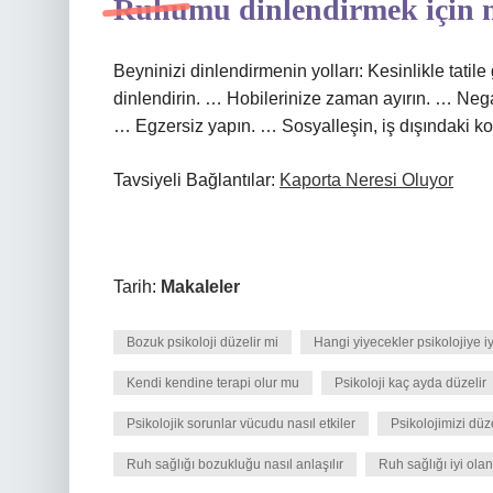
Ruhumu dinlendirmek için 
Beyninizi dinlendirmenin yolları: Kesinlikle tatil
dinlendirin. … Hobilerinize zaman ayırın. … Negat
… Egzersiz yapın. … Sosyalleşin, iş dışındaki ko
Tavsiyeli Bağlantılar:
Kaporta Neresi Oluyor
Tarih:
Makaleler
Bozuk psikoloji düzelir mi
Hangi yiyecekler psikolojiye iy
Kendi kendine terapi olur mu
Psikoloji kaç ayda düzelir
Psikolojik sorunlar vücudu nasıl etkiler
Psikolojimizi dü
Ruh sağlığı bozukluğu nasıl anlaşılır
Ruh sağlığı iyi olan