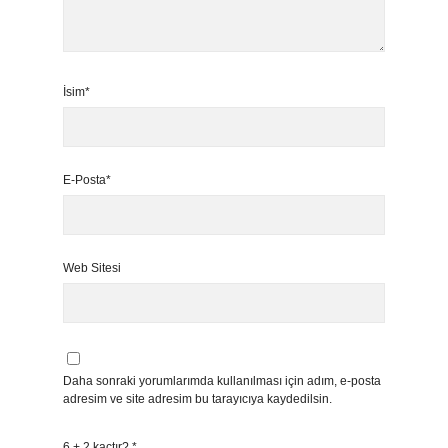
İsim*
E-Posta*
Web Sitesi
Daha sonraki yorumlarımda kullanılması için adım, e-posta
adresim ve site adresim bu tarayıcıya kaydedilsin.
6 + 2 kaçtır?
*