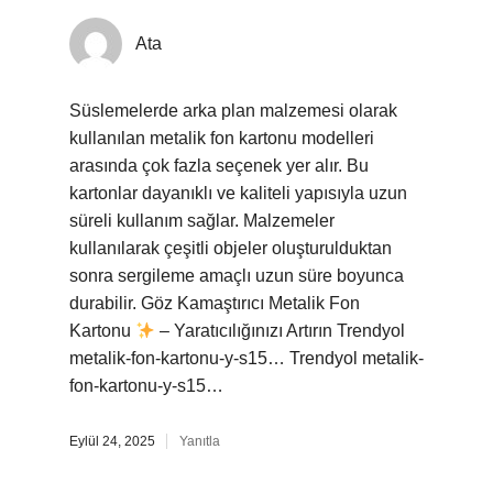
Ata
Süslemelerde arka plan malzemesi olarak
kullanılan metalik fon kartonu modelleri
arasında çok fazla seçenek yer alır. Bu
kartonlar dayanıklı ve kaliteli yapısıyla uzun
süreli kullanım sağlar. Malzemeler
kullanılarak çeşitli objeler oluşturulduktan
sonra sergileme amaçlı uzun süre boyunca
durabilir. Göz Kamaştırıcı Metalik Fon
Kartonu
– Yaratıcılığınızı Artırın Trendyol
metalik-fon-kartonu-y-s15… Trendyol metalik-
fon-kartonu-y-s15…
Eylül 24, 2025
Yanıtla