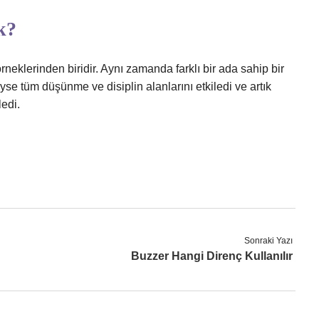
k?
rneklerinden biridir. Aynı zamanda farklı bir ada sahip bir
eyse tüm düşünme ve disiplin alanlarını etkiledi ve artık
edi.
Sonraki Yazı
Buzzer Hangi Direnç Kullanılır