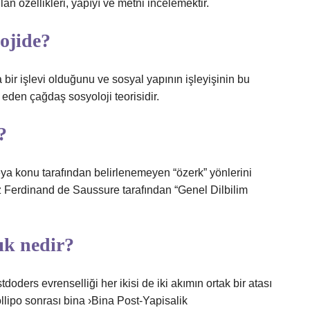
ılan özellikleri, yapıyı ve metni incelemektir.
ojide?
bir işlevi olduğunu ve sosyal yapının işleyişinin bu
eden çağdaş sosyoloji teorisidir.
?
ya konu tarafından belirlenemeyen “özerk” yönlerini
ez Ferdinand de Saussure tarafından “Genel Dilbilim
lık nedir?
tdoders evrenselliği her ikisi de iki akımın ortak bir atası
ollipo sonrası bina ›Bina Post-Yapisalik