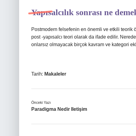
Yapısalcılık sonrası ne deme
Postmodern felsefenin en önemli ve etkili teorik ö
post -yapısalcı teori olarak da ifade edilir. Nered
onlarsız olmayacak birçok kavram ve kategori ekl
Tarih:
Makaleler
Önceki Yazı
Paradigma Nedir Iletişim