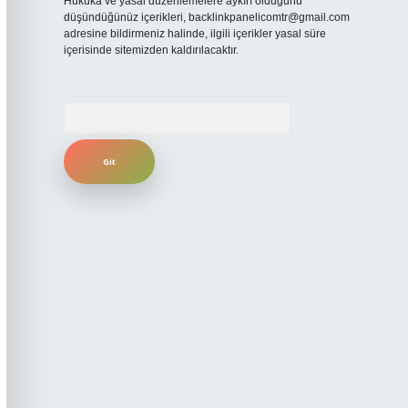
Hukuka ve yasal düzenlemelere aykırı olduğunu
düşündüğünüz içerikleri,
backlinkpanelicomtr@gmail.com
adresine bildirmeniz halinde, ilgili içerikler yasal süre
içerisinde sitemizden kaldırılacaktır.
Arama