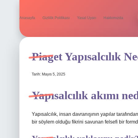
Anasayfa
Gizlilik Politikası
Yasal Uyarı
Hakkımızda
Piaget Yapısalcılık Ne
Tarih: Mayıs 5, 2025
Yapısalcılık akımı ne
Yapısalcılık, insan davranışının yapılar tarafından
bir söylem olduğu fikrini savunan felsefi bir formd