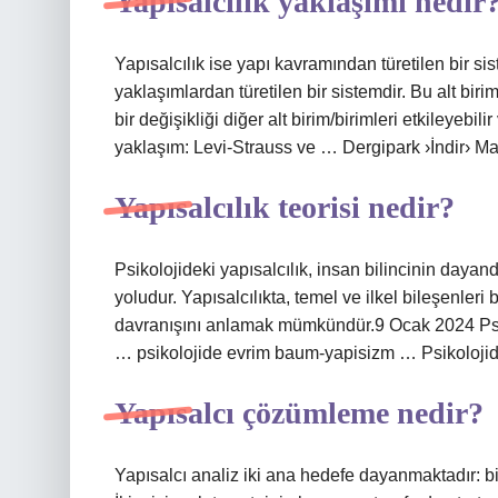
Yapısalcılık yaklaşımı nedir
Yapısalcılık ise yapı kavramından türetilen bir sist
yaklaşımlardan türetilen bir sistemdir. Bu alt bir
bir değişikliği diğer alt birim/birimleri etkileyebili
yaklaşım: Levi-Strauss ve … Dergipark ›İndir› Ma
Yapısalcılık teorisi nedir?
Psikolojideki yapısalcılık, insan bilincinin daya
yoludur. Yapısalcılıkta, temel ve ilkel bileşenleri 
davranışını anlamak mümkündür.9 Ocak 2024 Psiko
… psikolojide evrim baum-yapisizm … Psikoloji
Yapısalcı çözümleme nedir?
Yapısalcı analiz iki ana hedefe dayanmaktadır: bir