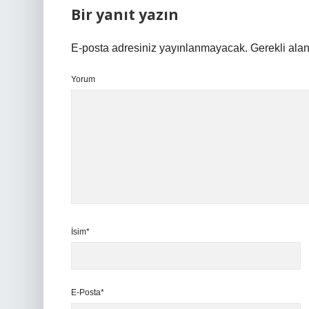
Bir yanıt yazın
E-posta adresiniz yayınlanmayacak.
Gerekli ala
Yorum
İsim*
E-Posta*