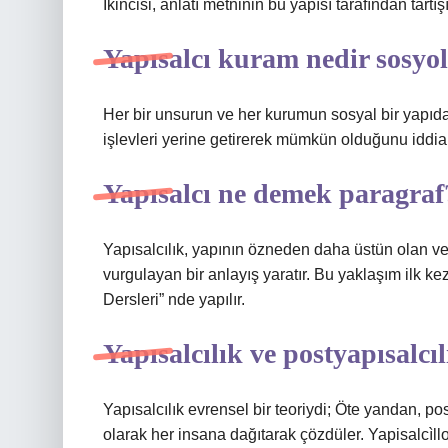
İkincisi, anlatı metninin bu yapısı tarafından tartış
Yapısalcı kuram nedir sosyol
Her bir unsurun ve her kurumun sosyal bir yapıda 
işlevleri yerine getirerek mümkün olduğunu iddia 
Yapısalcı ne demek paragraf
Yapısalcılık, yapının özneden daha üstün olan ve
vurgulayan bir anlayış yaratır. Bu yaklaşım ilk k
Dersleri” nde yapılır.
Yapısalcılık ve postyapısalcı
Yapısalcılık evrensel bir teoriydi; Öte yandan, pos
olarak her insana dağıtarak çözdüler. Yapisalcìll