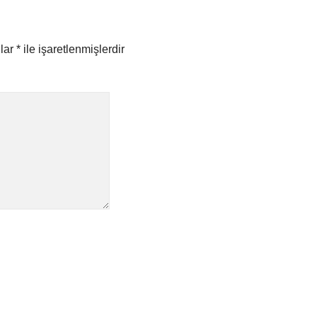
nlar
*
ile işaretlenmişlerdir