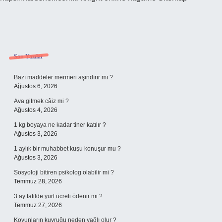
Sidebar
Son Yazılar
Bazı maddeler mermeri aşındırır mı ?
Ağustos 6, 2026
Ava gitmek câiz mi ?
Ağustos 4, 2026
1 kg boyaya ne kadar tiner katılır ?
Ağustos 3, 2026
1 aylık bir muhabbet kuşu konuşur mu ?
Ağustos 3, 2026
Sosyoloji bitiren psikolog olabilir mi ?
Temmuz 28, 2026
3 ay tatilde yurt ücreti ödenir mi ?
Temmuz 27, 2026
Koyunların kuyruğu neden yağlı olur ?