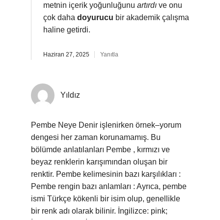
metnin içerik yoğunluğunu
artırdı
ve onu
çok daha
doyurucu
bir akademik çalışma
haline getirdi.
Haziran 27, 2025
Yanıtla
Yıldız
Pembe Neye Denir işlenirken örnek–yorum
dengesi her zaman korunamamış. Bu
bölümde anlatılanları Pembe , kırmızı ve
beyaz renklerin karışımından oluşan bir
renktir. Pembe kelimesinin bazı karşılıkları :
Pembe rengin bazı anlamları : Ayrıca, pembe
ismi Türkçe kökenli bir isim olup, genellikle
bir renk adı olarak bilinir. İngilizce: pink;