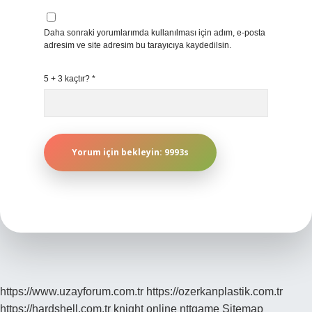
Daha sonraki yorumlarımda kullanılması için adım, e-posta
adresim ve site adresim bu tarayıcıya kaydedilsin.
5 + 3 kaçtır?
*
https://www.uzayforum.com.tr
https://ozerkanplastik.com.tr
https://hardshell.com.tr
knight online
nttgame
Sitemap