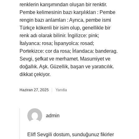
renklerin karışımından oluşan bir renktir.
Pembe kelimesinin bazı karşılıkları : Pembe
rengin bazı anlamları : Ayrıca, pembe ismi
Türkçe kökenli bir isim olup, genellikle bir
renk adı olarak bilinir. İngilizce: pink;
İtalyanca: rosa; İspanyolca: rosad;
Portekizce: cor da rosa; İrlandaca: banderag.
Sevgi, şefkat ve merhamet. Masumiyet ve
doğallık. Aşk. Güzellik, başarı ve yaratıcılık.
dikkat çekiyor.
Haziran 27, 2025
Yanıtla
admin
Elif! Sevgili dostum, sunduğunuz fikirler