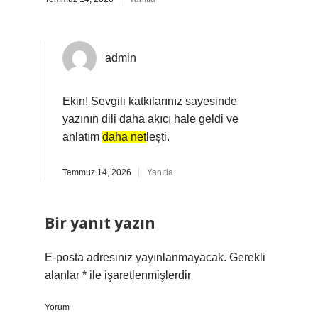
admin
Ekin! Sevgili katkılarınız sayesinde
yazının dili
daha akıcı
hale geldi ve
anlatım
daha net
leşti.
Temmuz 14, 2026
Yanıtla
Bir yanıt yazın
E-posta adresiniz yayınlanmayacak.
Gerekli
alanlar
*
ile işaretlenmişlerdir
Yorum