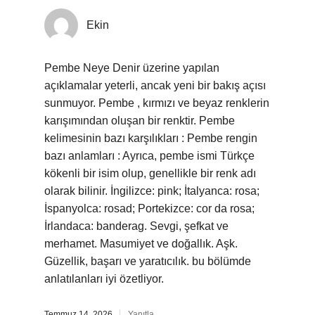
Ekin
Pembe Neye Denir üzerine yapılan
açıklamalar yeterli, ancak yeni bir bakış açısı
sunmuyor. Pembe , kırmızı ve beyaz renklerin
karışımından oluşan bir renktir. Pembe
kelimesinin bazı karşılıkları : Pembe rengin
bazı anlamları : Ayrıca, pembe ismi Türkçe
kökenli bir isim olup, genellikle bir renk adı
olarak bilinir. İngilizce: pink; İtalyanca: rosa;
İspanyolca: rosad; Portekizce: cor da rosa;
İrlandaca: banderag. Sevgi, şefkat ve
merhamet. Masumiyet ve doğallık. Aşk.
Güzellik, başarı ve yaratıcılık. bu bölümde
anlatılanları iyi özetliyor.
Temmuz 14, 2026
Yanıtla