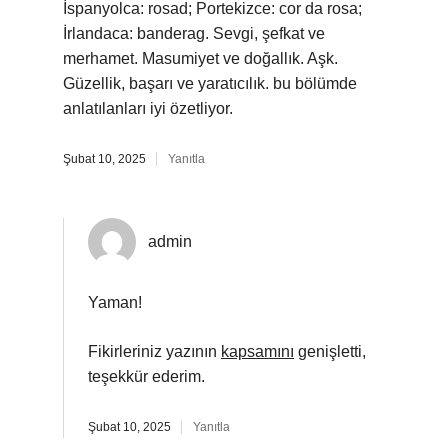
İspanyolca: rosad; Portekizce: cor da rosa;
İrlandaca: banderag. Sevgi, şefkat ve
merhamet. Masumiyet ve doğallık. Aşk.
Güzellik, başarı ve yaratıcılık. bu bölümde
anlatılanları iyi özetliyor.
Şubat 10, 2025
Yanıtla
admin
Yaman!
Fikirleriniz yazının
kapsamını
genişletti,
teşekkür ederim.
Şubat 10, 2025
Yanıtla