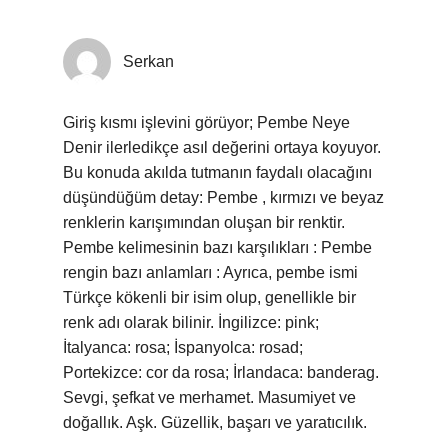
Serkan
Giriş kısmı işlevini görüyor; Pembe Neye
Denir ilerledikçe asıl değerini ortaya koyuyor.
Bu konuda akılda tutmanın faydalı olacağını
düşündüğüm detay: Pembe , kırmızı ve beyaz
renklerin karışımından oluşan bir renktir.
Pembe kelimesinin bazı karşılıkları : Pembe
rengin bazı anlamları : Ayrıca, pembe ismi
Türkçe kökenli bir isim olup, genellikle bir
renk adı olarak bilinir. İngilizce: pink;
İtalyanca: rosa; İspanyolca: rosad;
Portekizce: cor da rosa; İrlandaca: banderag.
Sevgi, şefkat ve merhamet. Masumiyet ve
doğallık. Aşk. Güzellik, başarı ve yaratıcılık.