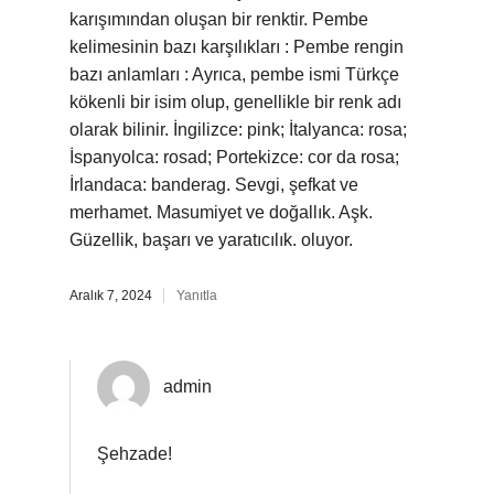
karışımından oluşan bir renktir. Pembe
kelimesinin bazı karşılıkları : Pembe rengin
bazı anlamları : Ayrıca, pembe ismi Türkçe
kökenli bir isim olup, genellikle bir renk adı
olarak bilinir. İngilizce: pink; İtalyanca: rosa;
İspanyolca: rosad; Portekizce: cor da rosa;
İrlandaca: banderag. Sevgi, şefkat ve
merhamet. Masumiyet ve doğallık. Aşk.
Güzellik, başarı ve yaratıcılık. oluyor.
Aralık 7, 2024
Yanıtla
admin
Şehzade!