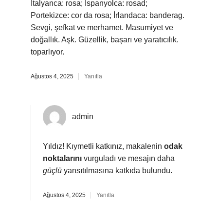
İtalyanca: rosa; İspanyolca: rosad;
Portekizce: cor da rosa; İrlandaca: banderag.
Sevgi, şefkat ve merhamet. Masumiyet ve
doğallık. Aşk. Güzellik, başarı ve yaratıcılık.
toparlıyor.
Ağustos 4, 2025
Yanıtla
admin
Yıldız! Kıymetli katkınız, makalenin
odak
noktalarını
vurguladı ve mesajın daha
güçlü
yansıtılmasına katkıda bulundu.
Ağustos 4, 2025
Yanıtla