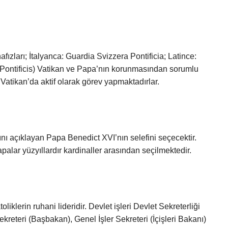
fızları; İtalyanca: Guardia Svizzera Pontificia; Latince:
Pontificis) Vatikan ve Papa’nın korunmasından sorumlu
Vatikan’da aktif olarak görev yapmaktadırlar.
ını açıklayan Papa Benedict XVI’nın selefini seçecektir.
alar yüzyıllardır kardinaller arasından seçilmektedir.
iklerin ruhani lideridir. Devlet işleri Devlet Sekreterliği
ekreteri (Başbakan), Genel İşler Sekreteri (İçişleri Bakanı)