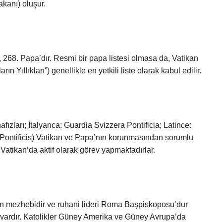
akanı) oluşur.
 268. Papa’dır. Resmi bir papa listesi olmasa da, Vatikan
n Yıllıkları”) genellikle en yetkili liste olarak kabul edilir.
fızları; İtalyanca: Guardia Svizzera Pontificia; Latince:
Pontificis) Vatikan ve Papa’nın korunmasından sorumlu
Vatikan’da aktif olarak görev yapmaktadırlar.
yan mezhebidir ve ruhani lideri Roma Başpiskoposu’dur
 vardır. Katolikler Güney Amerika ve Güney Avrupa’da