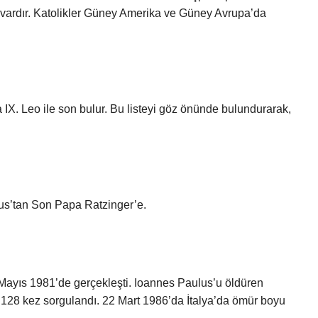
 vardır. Katolikler Güney Amerika ve Güney Avrupa’da
 IX. Leo ile son bulur. Bu listeyi göz önünde bulundurarak,
trus’tan Son Papa Ratzinger’e.
 Mayıs 1981’de gerçekleşti. Ioannes Paulus’u öldüren
 128 kez sorgulandı. 22 Mart 1986’da İtalya’da ömür boyu