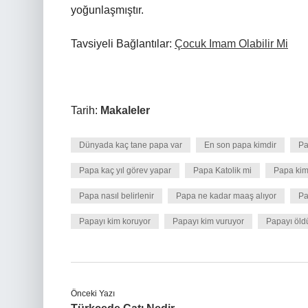
yoğunlaşmıştır.
Tavsiyeli Bağlantılar:
Çocuk Imam Olabilir Mi
Tarih:
Makaleler
Dünyada kaç tane papa var
En son papa kimdir
Pa
Papa kaç yıl görev yapar
Papa Katolik mi
Papa kim 
Papa nasıl belirlenir
Papa ne kadar maaş alıyor
Pa
Papayı kim koruyor
Papayı kim vuruyor
Papayı öld
Önceki Yazı