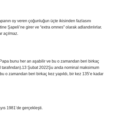
apanın oy veren çoğunluğun üçte ikisinden fazlasını
ne Şapeli’ne girer ve “extra omnes” olarak adlandırılırlar.
ar açılmaz.
apa bunu her an aşabilir ve bu o zamandan beri birkaç
 Paul tarafından).13 Şubat 2022Şu anda nominal maksimum
 bu o zamandan beri birkaç kez yapıldı, bir kez 135’e kadar
ayıs 1981’de gerçekleşti.