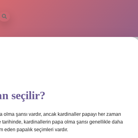
n seçilir?
apa olma şansı vardır, ancak kardinaller papayı her zaman
e tarihinde, kardinallerin papa olma şansı genellikle daha
m eden papalık seçimleri vardır.