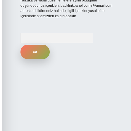
Hukuka ve yasal düzenlemelere aykırı olduğunu
düşündüğünüz içerikleri,
backlinkpanelicomtr@gmail.com
adresine bildirmeniz halinde, ilgili içerikler yasal süre
içerisinde sitemizden kaldırılacaktır.
Arama