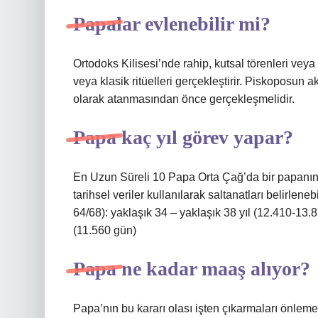
Papalar evlenebilir mi?
Ortodoks Kilisesi’nde rahip, kutsal törenleri vey
veya klasik ritüelleri gerçekleştirir. Piskoposun ak
olarak atanmasından önce gerçekleşmelidir.
Papa kaç yıl görev yapar?
En Uzun Süreli 10 Papa Orta Çağ’da bir papanın
tarihsel veriler kullanılarak saltanatları belirlen
64/68): yaklaşık 34 – yaklaşık 38 yıl (12.410-13.
(11.560 gün)
Papa ne kadar maaş alıyor?
Papa’nın bu kararı olası işten çıkarmaları önlemek