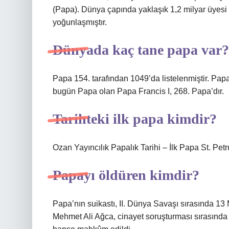
(Papa). Dünya çapında yaklaşık 1,2 milyar üyesi
yoğunlaşmıştır.
Dünyada kaç tane papa var?
Papa 154. tarafından 1049’da listelenmiştir. Papa
bugün Papa olan Papa Francis I, 268. Papa’dır.
Tarihteki ilk papa kimdir?
Ozan Yayıncılık Papalık Tarihi – İlk Papa St. Pe
Papayı öldüren kimdir?
Papa’nın suikastı, II. Dünya Savaşı sırasında 13
Mehmet Ali Ağca, cinayet soruşturması sırasında