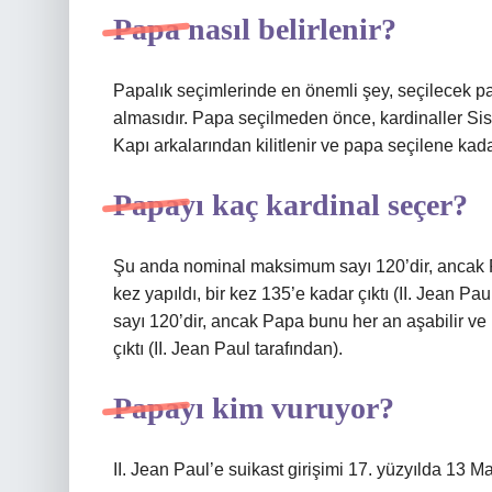
Papa nasıl belirlenir?
Papalık seçimlerinde en önemli şey, seçilecek p
almasıdır. Papa seçilmeden önce, kardinaller Sisti
Kapı arkalarından kilitlenir ve papa seçilene kad
Papayı kaç kardinal seçer?
Şu anda nominal maksimum sayı 120’dir, ancak P
kez yapıldı, bir kez 135’e kadar çıktı (II. Jean
sayı 120’dir, ancak Papa bunu her an aşabilir ve
çıktı (II. Jean Paul tarafından).
Papayı kim vuruyor?
II. Jean Paul’e suikast girişimi 17. yüzyılda 13 M