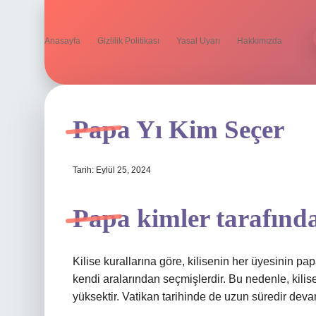
Anasayfa
Gizlilik Politikası
Yasal Uyarı
Hakkımızda
Papa Yı Kim Seçer
Tarih: Eylül 25, 2024
Papa kimler tarafında
Kilise kurallarına göre, kilisenin her üyesinin p
kendi aralarından seçmişlerdir. Bu nedenle, kilis
yüksektir. Vatikan tarihinde de uzun süredir deva