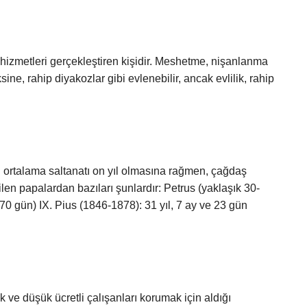
a hizmetleri gerçekleştiren kişidir. Meshetme, nişanlanma
sine, rahip diyakozlar gibi evlenebilir, ancak evlilik, rahip
 ortalama saltanatı on yıl olmasına rağmen, çağdaş
ebilen papalardan bazıları şunlardır: Petrus (yaklaşık 30-
870 gün) IX. Pius (1846-1878): 31 yıl, 7 ay ve 23 gün
 ve düşük ücretli çalışanları korumak için aldığı