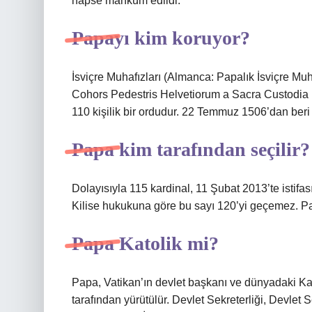
hapse mahkûm edildi.
Papayı kim koruyor?
İsviçre Muhafızları (Almanca: Papalık İsviçre Muha
Cohors Pedestris Helvetiorum a Sacra Custodia 
110 kişilik bir ordudur. 22 Temmuz 1506’dan beri 
Papa kim tarafından seçilir?
Dolayısıyla 115 kardinal, 11 Şubat 2013’te istifas
Kilise hukukuna göre bu sayı 120’yi geçemez. Pap
Papa Katolik mi?
Papa, Vatikan’ın devlet başkanı ve dünyadaki Katol
tarafından yürütülür. Devlet Sekreterliği, Devlet S