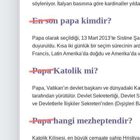
söyleniyor. İtalyan basınına göre kardinaller yıld
En son papa kimdir?
Papa olarak seçildiği, 13 Mart 2013’te Sistine 
duyuruldu. Kısa iki günlük bir seçim sürecinin ar
Francis, Latin Amerika’da doğdu ve Amerika’da v
Papa Katolik mi?
Papa, Vatikan’ın devlet başkanı ve dünyadaki Katol
tarafından yürütülür. Devlet Sekreterliği, Devlet S
ve Devletlerle İlişkiler Sekreteri’nden (Dışişleri B
Papa hangi mezheptendir?
Katolik Kilisesi, en büyük cemaate sahip Hristi