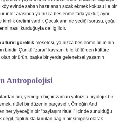
Bir köy evinde sabah hazırlanan sıcak ekmek kokusu ile bir
ı ürünler arasında yalnızca beslenme farkı yoktur; aynı
e kimlik üretimi vardır. Çocukların ne yediği sorusu, çoğu
ini nasıl kurduğuyla da ilgilidir.
ültürel görelilik
meselesi, yalnızca beslenme biliminin
an biridir. Çünkü “zarar” kavramı bile kültürden kültüre
 olan bir ürün, başka bir yerde geleneksel yaşamın
n Antropolojisi
lardan biri, yemeğin hiçbir zaman yalnızca biyolojik bir
emek, ritüel bir düzenin parçasıdır. Örneğin And
n her yiyeceğin bir “paylaşım ritüeli” içinde sunulduğu
 değil, toplulukla kurulan bağın bir simgesi olarak