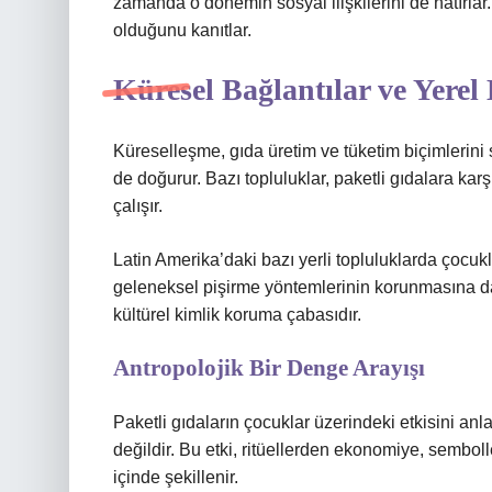
zamanda o dönemin sosyal ilişkilerini de hatırlar
olduğunu kanıtlar.
Küresel Bağlantılar ve Yerel 
Küreselleşme, gıda üretim ve tüketim biçimlerini 
de doğurur. Bazı topluluklar, paketli gıdalara ka
çalışır.
Latin Amerika’daki bazı yerli topluluklarda çocuk
geleneksel pişirme yöntemlerinin korunmasına day
kültürel kimlik koruma çabasıdır.
Antropolojik Bir Denge Arayışı
Paketli gıdaların çocuklar üzerindeki etkisini an
değildir. Bu etki, ritüellerden ekonomiye, sembol
içinde şekillenir.