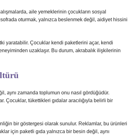
alışmalarda, aile yemeklerinin çocukların sosyal
ı sofrada oturmak, yalnızca beslenmek değil, aidiyet hissini
tki yaratabilir. Çocuklar kendi paketlerini açar, kendi
eneyiminden uzaklaşır. Bu durum, akrabalık ilişkilerinin
ltürü
eğil, aynı zamanda toplumun onu nasıl gördüğüdür.
 Çocuklar, tükettikleri gıdalar aracılığıyla belirli bir
liğin bir göstergesi olarak sunulur. Reklamlar, bu ürünleri
klar için paketli gıda yalnızca bir besin değil, aynı