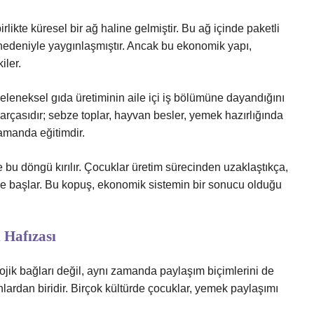
irlikte küresel bir ağ haline gelmiştir. Bu ağ içinde paketli
 nedeniyle yaygınlaşmıştır. Ancak bu ekonomik yapı,
iler.
geleneksel gıda üretiminin aile içi iş bölümüne dayandığını
arçasıdır; sebze toplar, hayvan besler, yemek hazırlığında
zamanda eğitimdir.
e bu döngü kırılır. Çocuklar üretim sürecinden uzaklaştıkça,
ye başlar. Bu kopuş, ekonomik sistemin bir sonucu olduğu
 Hafızası
lojik bağları değil, aynı zamanda paylaşım biçimlerini de
lardan biridir. Birçok kültürde çocuklar, yemek paylaşımı