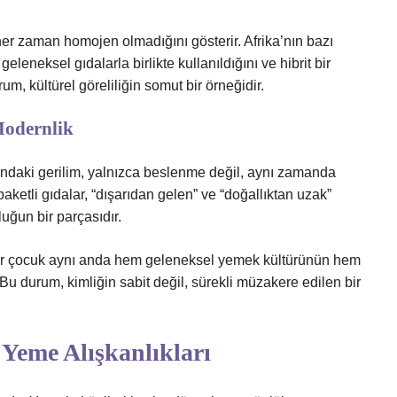
her zaman homojen olmadığını gösterir. Afrika’nın bazı
eleneksel gıdalarla birlikte kullanıldığını ve hibrit bir
m, kültürel göreliliğin somut bir örneğidir.
Modernlik
asındaki gerilim, yalnızca beslenme değil, aynı zamanda
paketli gıdalar, “dışarıdan gelen” ve “doğallıktan uzak”
uğun bir parçasıdır.
r. Bir çocuk aynı anda hem geleneksel yemek kültürünün hem
Bu durum, kimliğin sabit değil, sürekli müzakere edilen bir
 Yeme Alışkanlıkları