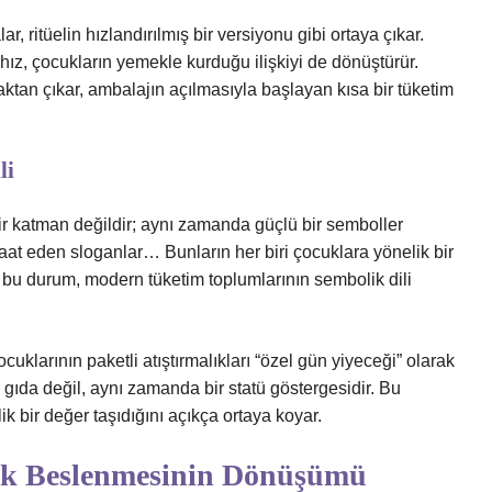
r, ritüelin hızlandırılmış bir versiyonu gibi ortaya çıkar.
Bu hız, çocukların yemekle kurduğu ilişkiyi de dönüştürür.
ktan çıkar, ambalajın açılmasıyla başlayan kısa bir tüketim
li
bir katman değildir; aynı zamanda güçlü bir semboller
l vaat eden sloganlar… Bunların her biri çocuklara yönelik bir
da bu durum, modern tüketim toplumlarının sembolik dili
klarının paketli atıştırmalıkları “özel gün yiyeceği” olarak
r gıda değil, aynı zamanda bir statü göstergesidir. Bu
bir değer taşıdığını açıkça ortaya koyar.
uk Beslenmesinin Dönüşümü