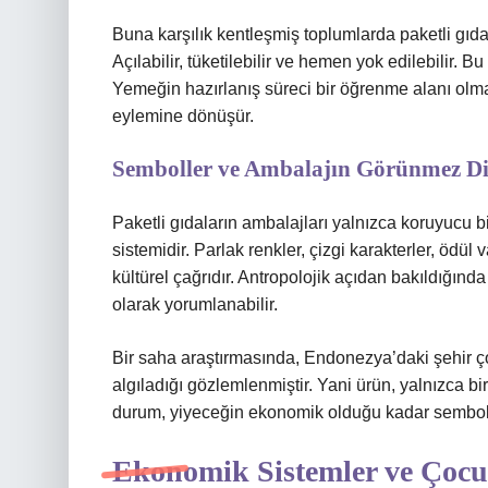
Buna karşılık kentleşmiş toplumlarda paketli gıdala
Açılabilir, tüketilebilir ve hemen yok edilebilir. 
Yemeğin hazırlanış süreci bir öğrenme alanı olma
eylemine dönüşür.
Semboller ve Ambalajın Görünmez Di
Paketli gıdaların ambalajları yalnızca koruyucu 
sistemidir. Parlak renkler, çizgi karakterler, ödü
kültürel çağrıdır. Antropolojik açıdan bakıldığın
olarak yorumlanabilir.
Bir saha araştırmasında, Endonezya’daki şehir çocu
algıladığı gözlemlenmiştir. Yani ürün, yalnızca bi
durum, yiyeceğin ekonomik olduğu kadar sembolik 
Ekonomik Sistemler ve Çoc