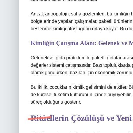
Ancak antropolojik saha gözlemleri, bu kimliğin 
bölgelerinde yapılan çalışmalar, paketli ürünlerin g
beslenme kimliği oluştuğunu ortaya koyar. Bu duru
Kimliğin Çatışma Alanı: Gelenek ve 
Geleneksel gıda pratikleri ile paketli gıdalar ar
değerler sistemi çatışmasıdır. Bazı topluluklarda 
olarak görülürken, bazıları için ekonomik zorunlul
Bu ikilik, çocukların kimlik gelişimini de etkile
de küresel tüketim kültürünün içinde büyüyebilir. 
süreç olduğunu gösterir.
Ritüellerin Çözülüşü ve Yeni