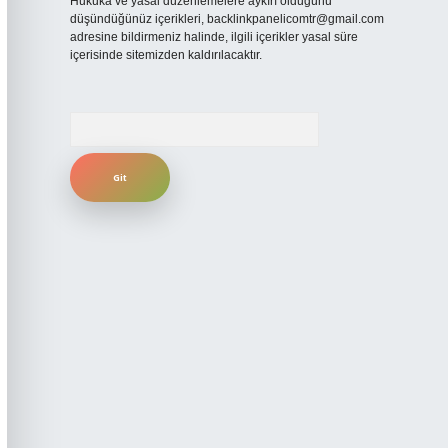
Hukuka ve yasal düzenlemelere aykırı olduğunu
düşündüğünüz içerikleri,
backlinkpanelicomtr@gmail.com
adresine bildirmeniz halinde, ilgili içerikler yasal süre
içerisinde sitemizden kaldırılacaktır.
Arama