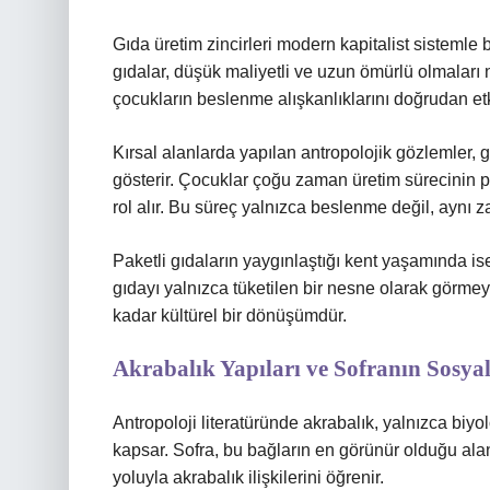
Gıda üretim zincirleri modern kapitalist sistemle b
gıdalar, düşük maliyetli ve uzun ömürlü olmaları
çocukların beslenme alışkanlıklarını doğrudan etk
Kırsal alanlarda yapılan antropolojik gözlemler, 
gösterir. Çocuklar çoğu zaman üretim sürecinin p
rol alır. Bu süreç yalnızca beslenme değil, aynı 
Paketli gıdaların yaygınlaştığı kent yaşamında is
gıdayı yalnızca tüketilen bir nesne olarak görme
kadar kültürel bir dönüşümdür.
Akrabalık Yapıları ve Sofranın Sosyal
Antropoloji literatüründe akrabalık, yalnızca biyo
kapsar. Sofra, bu bağların en görünür olduğu alan
yoluyla akrabalık ilişkilerini öğrenir.