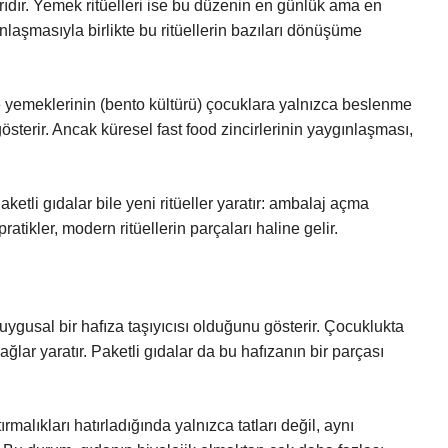
rıdır. Yemek ritüelleri ise bu düzenin en günlük ama en
ınlaşmasıyla birlikte bu ritüellerin bazıları dönüşüme
 yemeklerinin (bento kültürü) çocuklara yalnızca beslenme
gösterir. Ancak küresel fast food zincirlerinin yaygınlaşması,
etli gıdalar bile yeni ritüeller yaratır: ambalaj açma
tikler, modern ritüellerin parçaları haline gelir.
gusal bir hafıza taşıyıcısı olduğunu gösterir. Çocuklukta
bağlar yaratır. Paketli gıdalar da bu hafızanın bir parçası
ırmalıkları hatırladığında yalnızca tatları değil, aynı