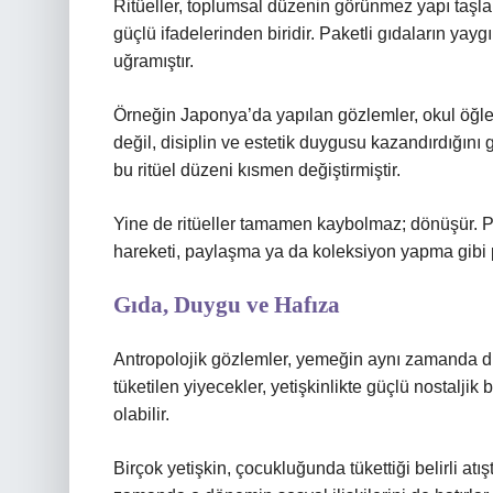
Ritüeller, toplumsal düzenin görünmez yapı taşla
güçlü ifadelerinden biridir. Paketli gıdaların yayg
uğramıştır.
Örneğin Japonya’da yapılan gözlemler, okul öğle
değil, disiplin ve estetik duygusu kazandırdığını 
bu ritüel düzeni kısmen değiştirmiştir.
Yine de ritüeller tamamen kaybolmaz; dönüşür. Pak
hareketi, paylaşma ya da koleksiyon yapma gibi pra
Gıda, Duygu ve Hafıza
Antropolojik gözlemler, yemeğin aynı zamanda duy
tüketilen yiyecekler, yetişkinlikte güçlü nostaljik 
olabilir.
Birçok yetişkin, çocukluğunda tükettiği belirli atışt