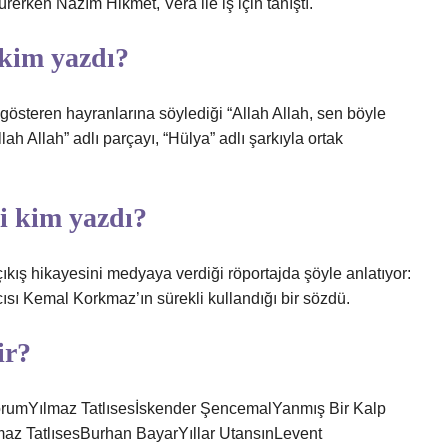
sürerken Nâzım Hikmet, Vera ile iş için tanıştı.
 kim yazdı?
 gösteren hayranlarına söylediği “Allah Allah, sen böyle
ah Allah” adlı parçayı, “Hülya” adlı şarkıyla ortak
i kim yazdı?
çıkış hikayesini medyaya verdiği röportajda şöyle anlatıyor:
sı Kemal Korkmaz’ın sürekli kullandığı bir sözdü.
ir?
yorumYılmaz Tatlısesİskender ŞencemalYanmış Bir Kalp
az TatlısesBurhan BayarYıllar UtansınLevent