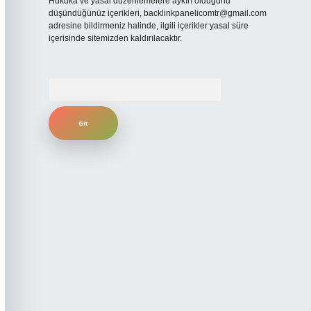
Hukuka ve yasal düzenlemelere aykırı olduğunu
düşündüğünüz içerikleri,
backlinkpanelicomtr@gmail.com
adresine bildirmeniz halinde, ilgili içerikler yasal süre
içerisinde sitemizden kaldırılacaktır.
Arama