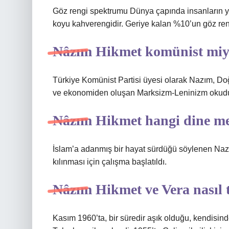
Göz rengi spektrumu Dünya çapında insanların ya
koyu kahverengidir. Geriye kalan %10’un göz renkle
Nâzım Hikmet komünist miy
Türkiye Komünist Partisi üyesi olarak Nazım, Doğu
ve ekonomiden oluşan Marksizm-Leninizm okudu. 
Nâzım Hikmet hangi dine m
İslam’a adanmış bir hayat sürdüğü söylenen Nazı
kılınması için çalışma başlatıldı.
Nâzım Hikmet ve Vera nasıl t
Kasım 1960’ta, bir süredir aşık olduğu, kendisin