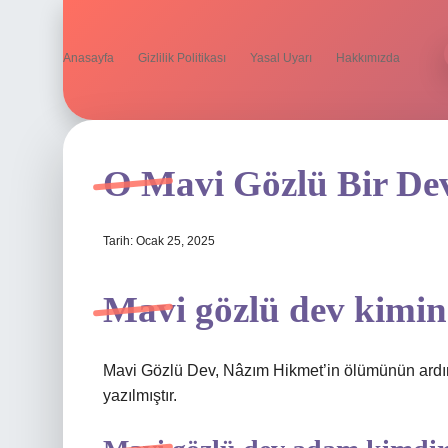
Anasayfa
Gizlilik Politikası
Yasal Uyarı
Hakkımızda
O Mavi Gözlü Bir Dev
Tarih: Ocak 25, 2025
Mavi gözlü dev kimin 
Mavi Gözlü Dev, Nâzım Hikmet’in ölümünün ardın
yazılmıştır.