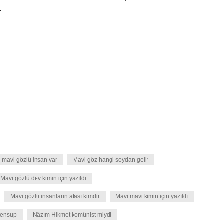
.
 mavi gözlü insan var
Mavi göz hangi soydan gelir
Mavi gözlü dev kimin için yazıldı
Mavi gözlü insanların atası kimdir
Mavi mavi kimin için yazıldı
mensup
Nâzım Hikmet komünist miydi