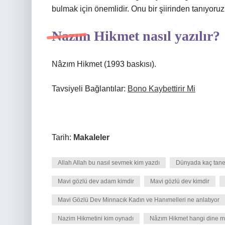
bulmak için önemlidir. Onu bir şiirinden tanıyoruz
Nazım Hikmet nasıl yazılır?
Nâzım Hikmet (1993 baskısı).
Tavsiyeli Bağlantılar:
Bono Kaybettirir Mi
Tarih:
Makaleler
Allah Allah bu nasıl sevmek kim yazdı
Dünyada kaç tane
Mavi gözlü dev adam kimdir
Mavi gözlü dev kimdir
Mavi Gözlü Dev Minnacık Kadın ve Hanımelleri ne anlatıyor
Nazim Hikmetini kim oynadı
Nâzım Hikmet hangi dine 