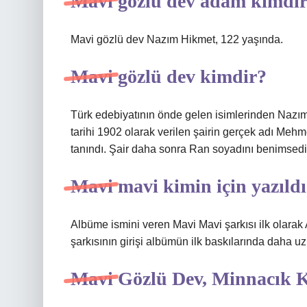
Mavi gözlü dev adam kimdi
Mavi gözlü dev Nazım Hikmet, 122 yaşında.
Mavi gözlü dev kimdir?
Türk edebiyatının önde gelen isimlerinden Naz
tarihi 1902 olarak verilen şairin gerçek adı Meh
tanındı. Şair daha sonra Ran soyadını benimsedi
Mavi mavi kimin için yazıld
Albüme ismini veren Mavi Mavi şarkısı ilk olarak
şarkısının girişi albümün ilk baskılarında daha u
Mavi Gözlü Dev, Minnacık Ka