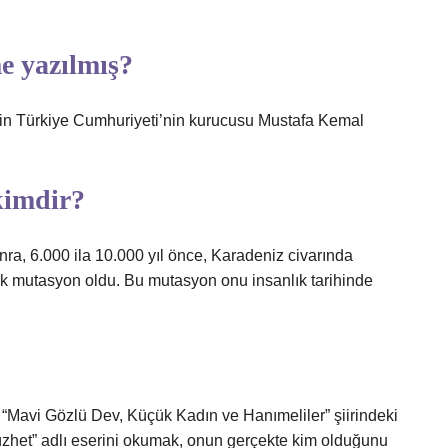
e yazılmış?
’in Türkiye Cumhuriyeti’nin kurucusu Mustafa Kemal
kimdir?
ra, 6.000 ila 10.000 yıl önce, Karadeniz civarında
ik mutasyon oldu. Bu mutasyon onu insanlık tarihinde
“Mavi Gözlü Dev, Küçük Kadın ve Hanımeliler” şiirindeki
“Nüzhet” adlı eserini okumak, onun gerçekte kim olduğunu