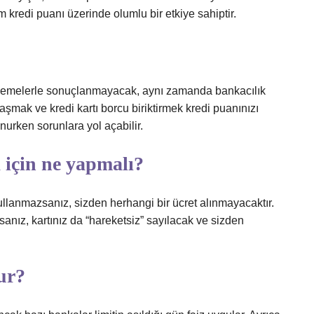
 kredi puanı üzerinde olumlu bir etkiye sahiptir.
 ödemelerle sonuçlanmayacak, aynı zamanda bankacılık
i aşmak ve kredi kartı borcu biriktirmek kredi puanınızı
urken sorunlara yol açabilir.
 için ne yapmalı?
ullanmazsanız, sizden herhangi bir ücret alınmayacaktır.
anız, kartınız da “hareketsiz” sayılacak ve sizden
lur?