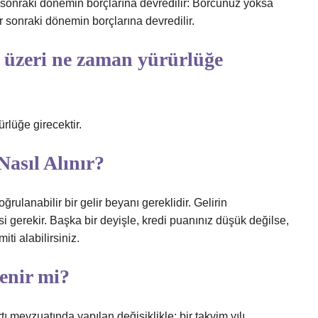
r sonraki dönemin borçlarına devredilir: Borcunuz yoksa
r sonraki dönemin borçlarına devredilir.
L üzeri ne zaman yürürlüğe
rlüğe girecektir.
Nasıl Alınır?
ğrulanabilir bir gelir beyanı gereklidir. Gelirin
i gerekir. Başka bir deyişle, kredi puanınız düşük değilse,
iti alabilirsiniz.
lenir mi?
tı mevzuatında yapılan değişiklikle; bir takvim yılı