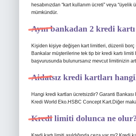
hesabınızdan “kart kullanım ücreti” veya “üyelik ü
mümkündür.
Aynı bankadan 2 kredi kartı 
Kişiden kişiye değişen kart limitleri, düzenli borç 
Bankalar müşterilerine tek tip bir kredi kartı limiti 
başvurusunda bulunursanız mevcut limitinizin ar
Aidatsız kredi kartları hangi
Hangi kredi kartları ücretsizdir? Garanti Bankası
Kredi World Eko.HSBC Concept Kart.Diğer mak
Kredi limiti dolunca ne olur
Kredi kartı limiti aşıldığında ceza var mı? Kredi 