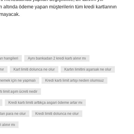
n altında ödeme yapan müşterilerin tüm kredi kartlarının
lamayacak.
arı hangileri
Aynı bankadan 2 kredi kartı alınır mı
nır
Kart limiti dolunca ne olur
Kartın limitini aşarsak ne olur
ememek için ne yapmalı
Kredi kartı limit artışı neden olumsuz
tı limit aşım ücreti nedir
Kredi kartı limiti arttıkça asgari ödeme artar mı
ılan para ne olur
Kredi limiti dolunca ne olur
i alınır mı