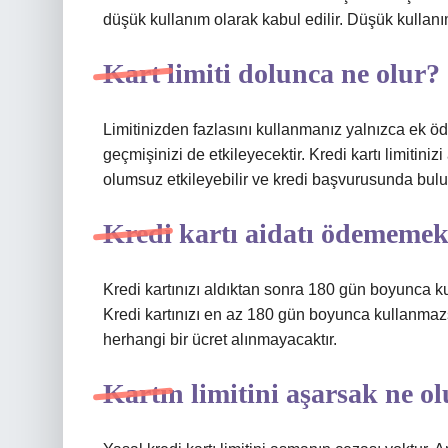
düşük kullanım olarak kabul edilir. Düşük kullanım
Kart limiti dolunca ne olur?
Limitinizden fazlasını kullanmanız yalnızca ek
geçmişinizi de etkileyecektir. Kredi kartı limitiniz
olumsuz etkileyebilir ve kredi başvurusunda bulun
Kredi kartı aidatı ödememek
Kredi kartınızı aldıktan sonra 180 gün boyunca k
Kredi kartınızı en az 180 gün boyunca kullanmazs
herhangi bir ücret alınmayacaktır.
Kartın limitini aşarsak ne o