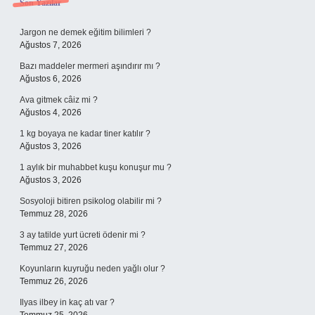
Sidebar
Son Yazılar
Jargon ne demek eğitim bilimleri ?
Ağustos 7, 2026
Bazı maddeler mermeri aşındırır mı ?
Ağustos 6, 2026
Ava gitmek câiz mi ?
Ağustos 4, 2026
1 kg boyaya ne kadar tiner katılır ?
Ağustos 3, 2026
1 aylık bir muhabbet kuşu konuşur mu ?
Ağustos 3, 2026
Sosyoloji bitiren psikolog olabilir mi ?
Temmuz 28, 2026
3 ay tatilde yurt ücreti ödenir mi ?
Temmuz 27, 2026
Koyunların kuyruğu neden yağlı olur ?
Temmuz 26, 2026
Ilyas ilbey in kaç atı var ?