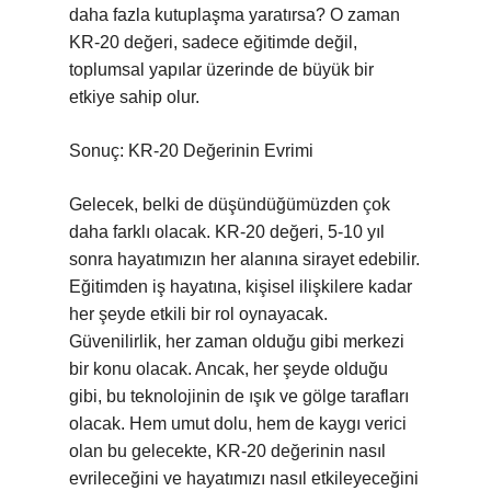
daha fazla kutuplaşma yaratırsa? O zaman
KR-20 değeri, sadece eğitimde değil,
toplumsal yapılar üzerinde de büyük bir
etkiye sahip olur.
Sonuç: KR-20 Değerinin Evrimi
Gelecek, belki de düşündüğümüzden çok
daha farklı olacak. KR-20 değeri, 5-10 yıl
sonra hayatımızın her alanına sirayet edebilir.
Eğitimden iş hayatına, kişisel ilişkilere kadar
her şeyde etkili bir rol oynayacak.
Güvenilirlik, her zaman olduğu gibi merkezi
bir konu olacak. Ancak, her şeyde olduğu
gibi, bu teknolojinin de ışık ve gölge tarafları
olacak. Hem umut dolu, hem de kaygı verici
olan bu gelecekte, KR-20 değerinin nasıl
evrileceğini ve hayatımızı nasıl etkileyeceğini