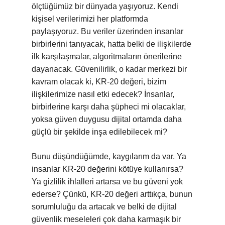
ölçtüğümüz bir dünyada yaşıyoruz. Kendi
kişisel verilerimizi her platformda
paylaşıyoruz. Bu veriler üzerinden insanlar
birbirlerini tanıyacak, hatta belki de ilişkilerde
ilk karşılaşmalar, algoritmaların önerilerine
dayanacak. Güvenilirlik, o kadar merkezi bir
kavram olacak ki, KR-20 değeri, bizim
ilişkilerimize nasıl etki edecek? İnsanlar,
birbirlerine karşı daha şüpheci mi olacaklar,
yoksa güven duygusu dijital ortamda daha
güçlü bir şekilde inşa edilebilecek mi?
Bunu düşündüğümde, kaygılarım da var. Ya
insanlar KR-20 değerini kötüye kullanırsa?
Ya gizlilik ihlalleri artarsa ve bu güveni yok
ederse? Çünkü, KR-20 değeri arttıkça, bunun
sorumluluğu da artacak ve belki de dijital
güvenlik meseleleri çok daha karmaşık bir