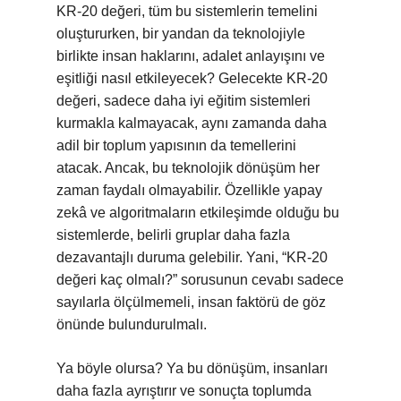
KR-20 değeri, tüm bu sistemlerin temelini
oluştururken, bir yandan da teknolojiyle
birlikte insan haklarını, adalet anlayışını ve
eşitliği nasıl etkileyecek? Gelecekte KR-20
değeri, sadece daha iyi eğitim sistemleri
kurmakla kalmayacak, aynı zamanda daha
adil bir toplum yapısının da temellerini
atacak. Ancak, bu teknolojik dönüşüm her
zaman faydalı olmayabilir. Özellikle yapay
zekâ ve algoritmaların etkileşimde olduğu bu
sistemlerde, belirli gruplar daha fazla
dezavantajlı duruma gelebilir. Yani, “KR-20
değeri kaç olmalı?” sorusunun cevabı sadece
sayılarla ölçülmemeli, insan faktörü de göz
önünde bulundurulmalı.
Ya böyle olursa? Ya bu dönüşüm, insanları
daha fazla ayrıştırır ve sonuçta toplumda