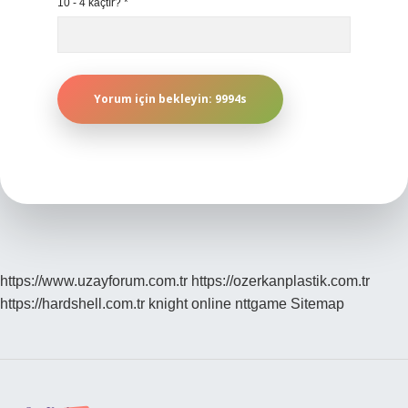
10 - 4 kaçtır?
*
https://www.uzayforum.com.tr
https://ozerkanplastik.com.tr
https://hardshell.com.tr
knight online
nttgame
Sitemap