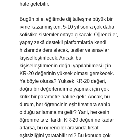
hale gelebilir.
Bugün bile, eğitimde dijitalleşme büyük bir
ivme kazanmışken, 5-10 yıl sonra çok daha
sofistike sistemler ortaya çıkacak. Öğrenciler,
yapay zekâ destekli platformlarda kendi
hızlarında ders alacak, testler ve sınavlar
kişiselleştirilecek. Ancak, bu
kişiselleştirmenin doğru yapılabilmesi için
KR-20 değerinin yüksek olması gerekecek.
Ya böyle olursa? Yüksek KR-20 değeri,
doğru bir değerlendirme yapmak için çok
kritik bir parametre haline gelir. Ancak, bu
durum, her öğrencinin eşit fırsatlara sahip
olduğu anlamına mı gelir? Yani, herkesin
öğrenme tarzı farklı; KR-20 değeri ne kadar
artarsa, bu öğrenciler arasında fırsat
eşitsizliğini yaratabilir mi? Bu konuda çok