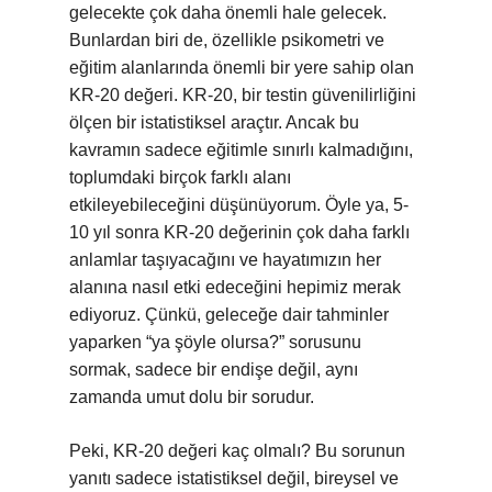
gelecekte çok daha önemli hale gelecek.
Bunlardan biri de, özellikle psikometri ve
eğitim alanlarında önemli bir yere sahip olan
KR-20 değeri. KR-20, bir testin güvenilirliğini
ölçen bir istatistiksel araçtır. Ancak bu
kavramın sadece eğitimle sınırlı kalmadığını,
toplumdaki birçok farklı alanı
etkileyebileceğini düşünüyorum. Öyle ya, 5-
10 yıl sonra KR-20 değerinin çok daha farklı
anlamlar taşıyacağını ve hayatımızın her
alanına nasıl etki edeceğini hepimiz merak
ediyoruz. Çünkü, geleceğe dair tahminler
yaparken “ya şöyle olursa?” sorusunu
sormak, sadece bir endişe değil, aynı
zamanda umut dolu bir sorudur.
Peki, KR-20 değeri kaç olmalı? Bu sorunun
yanıtı sadece istatistiksel değil, bireysel ve