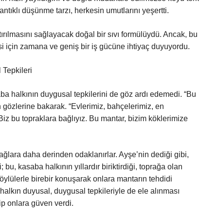
tıklı düşünme tarzı, herkesin umutlarını yeşertti.
ırılmasını sağlayacak doğal bir sıvı formülüydü. Ancak, bu
için zamana ve geniş bir iş gücüne ihtiyaç duyuyordu.
 Tepkileri
 halkının duygusal tepkilerini de göz ardı edemedi. “Bu
 gözlerine bakarak. “Evlerimiz, bahçelerimiz, en
iz bu topraklara bağlıyız. Bu mantar, bizim köklerimize
ağlara daha derinden odaklanırlar. Ayşe’nin dediği gibi,
bu, kasaba halkının yıllardır biriktirdiği, toprağa olan
köylülerle birebir konuşarak onlara mantarın tehdidi
, halkın duyusal, duygusal tepkileriyle de ele alınması
ip onlara güven verdi.