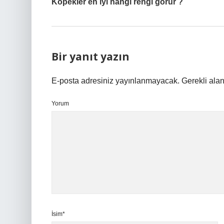
Köpekler en iyi hangi rengi görür ?
Bir yanıt yazın
E-posta adresiniz yayınlanmayacak.
Gerekli ala
Yorum
İsim*