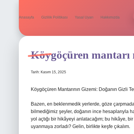
Anasayfa
Gizlilik Politikası
Yasal Uyarı
Hakkımızda
Köygöçüren mantarı n
Tarih: Kasım 15, 2025
Köygöçüren Mantarının Gizemi: Doğanın Gizli Te
Bazen, en beklenmedik yerlerde, göze çarpmadan 
bilmediğimiz şeyler, doğanın ince hesaplarıyla 
yol açtığı bir hikâyeyi anlatacağım; bu hikâye, bir
uyanmaya zorladı? Gelin, birlikte keşfe çıkalım.