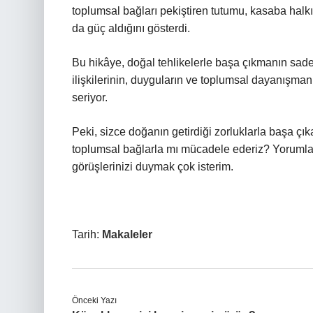
toplumsal bağları pekiştiren tutumu, kasaba halkı
da güç aldığını gösterdi.
Bu hikâye, doğal tehlikelerle başa çıkmanın sad
ilişkilerinin, duyguların ve toplumsal dayanışm
seriyor.
Peki, sizce doğanın getirdiği zorluklarla başa çı
toplumsal bağlarla mı mücadele ederiz? Yorumlar
görüşlerinizi duymak çok isterim.
Tarih:
Makaleler
Önceki Yazı