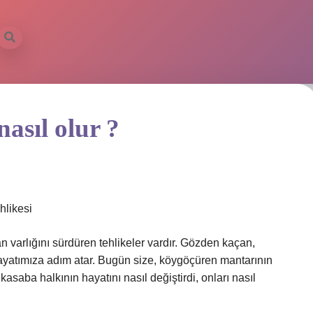
asıl olur ?
hlikesi
varlığını sürdüren tehlikeler vardır. Gözden kaçan,
hayatımıza adım atar. Bugün size, köygöçüren mantarının
 kasaba halkının hayatını nasıl değiştirdi, onları nasıl