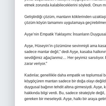
etmek zorunda kalabileceklerini söyledi. Onun man
Geliştirdiği çözüm, mantarın köklerinden uzaklaşt
çözüm köyün tamamını uygulamaya geçirebilmesi 
Ayşe’nin Empatik Yaklaşımı: İnsanların Duygusal
Ayşe, Hüseyin’in çözümüne sevinmişti ama kasaba
sadece mantar değil,” dedi Ayşe, kasaba halkının
sevdiğimiz ağaçlarımız… Her şeyimiz sarsılıyor. B
zarar veriyor.”
Kadınlar, genellikle daha empatik ve toplumsal b
köygöçüren mantarı sadece bir doğa olayı değildi; 
duygusal bağının tehdit altına girmesiydi. Ayşe, 
hakkında bilgi verdi. Bu, sadece stratejiyle değil
gereken bir meseleydi. Ayşe, halkı bir araya getir