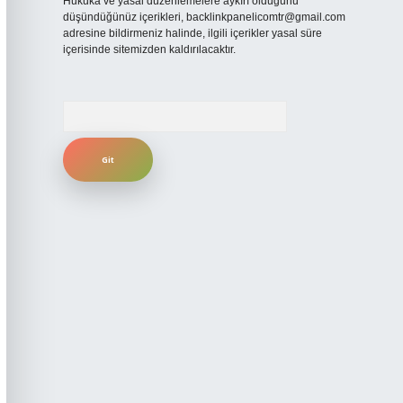
Hukuka ve yasal düzenlemelere aykırı olduğunu
düşündüğünüz içerikleri,
backlinkpanelicomtr@gmail.com
adresine bildirmeniz halinde, ilgili içerikler yasal süre
içerisinde sitemizden kaldırılacaktır.
Arama