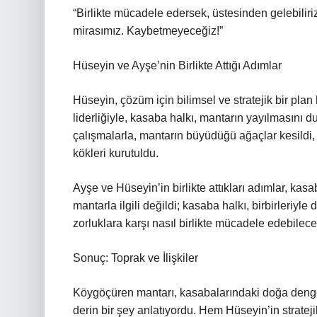
“Birlikte mücadele edersek, üstesinden gelebiliri
mirasımız. Kaybetmeyeceğiz!”
Hüseyin ve Ayşe’nin Birlikte Attığı Adımlar
Hüseyin, çözüm için bilimsel ve stratejik bir pl
liderliğiyle, kasaba halkı, mantarın yayılmasını d
çalışmalarla, mantarın büyüdüğü ağaçlar kesildi,
kökleri kurutuldu.
Ayşe ve Hüseyin’in birlikte attıkları adımlar, k
mantarla ilgili değildi; kasaba halkı, birbirleriy
zorluklara karşı nasıl birlikte mücadele edebilece
Sonuç: Toprak ve İlişkiler
Köygöçüren mantarı, kasabalarındaki doğa denge
derin bir şey anlatıyordu. Hem Hüseyin’in strate