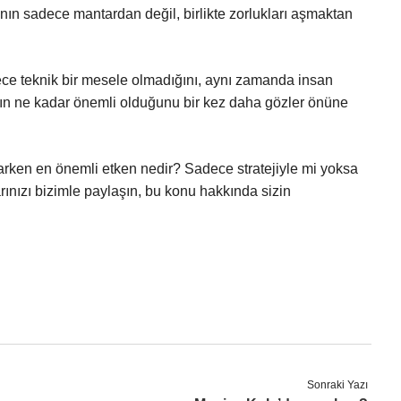
nın sadece mantardan değil, birlikte zorlukları aşmaktan
ece teknik bir mesele olmadığını, aynı zamanda insan
anın ne kadar önemli olduğunu bir kez daha gözler önüne
karken en önemli etken nedir? Sadece stratejiyle mi yoksa
ınızı bizimle paylaşın, bu konu hakkında sizin
Sonraki Yazı