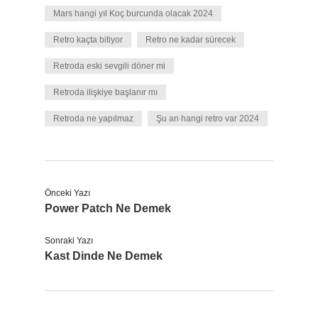
Mars hangi yıl Koç burcunda olacak 2024
Retro kaçta bitiyor
Retro ne kadar sürecek
Retroda eski sevgili döner mi
Retroda ilişkiye başlanır mı
Retroda ne yapılmaz
Şu an hangi retro var 2024
Önceki Yazı
Power Patch Ne Demek
Sonraki Yazı
Kast Dinde Ne Demek