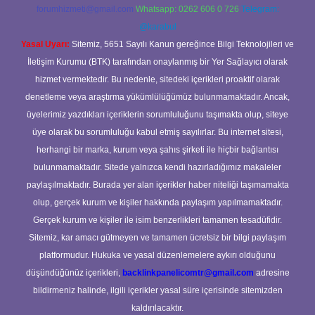
forumhizmeti@gmail.com
Whatsapp: 0262 606 0 726
Telegram:
@karabul
Yasal Uyarı:
Sitemiz, 5651 Sayılı Kanun gereğince Bilgi Teknolojileri ve
İletişim Kurumu (BTK) tarafından onaylanmış bir Yer Sağlayıcı olarak
hizmet vermektedir. Bu nedenle, sitedeki içerikleri proaktif olarak
denetleme veya araştırma yükümlülüğümüz bulunmamaktadır. Ancak,
üyelerimiz yazdıkları içeriklerin sorumluluğunu taşımakta olup, siteye
üye olarak bu sorumluluğu kabul etmiş sayılırlar. Bu internet sitesi,
herhangi bir marka, kurum veya şahıs şirketi ile hiçbir bağlantısı
bulunmamaktadır. Sitede yalnızca kendi hazırladığımız makaleler
paylaşılmaktadır. Burada yer alan içerikler haber niteliği taşımamakta
olup, gerçek kurum ve kişiler hakkında paylaşım yapılmamaktadır.
Gerçek kurum ve kişiler ile isim benzerlikleri tamamen tesadüfidir.
Sitemiz, kar amacı gütmeyen ve tamamen ücretsiz bir bilgi paylaşım
platformudur. Hukuka ve yasal düzenlemelere aykırı olduğunu
düşündüğünüz içerikleri,
backlinkpanelicomtr@gmail.com
adresine
bildirmeniz halinde, ilgili içerikler yasal süre içerisinde sitemizden
kaldırılacaktır.