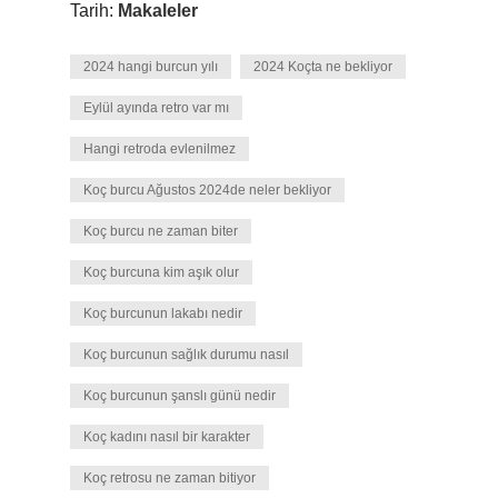
Tarih:
Makaleler
2024 hangi burcun yılı
2024 Koçta ne bekliyor
Eylül ayında retro var mı
Hangi retroda evlenilmez
Koç burcu Ağustos 2024de neler bekliyor
Koç burcu ne zaman biter
Koç burcuna kim aşık olur
Koç burcunun lakabı nedir
Koç burcunun sağlık durumu nasıl
Koç burcunun şanslı günü nedir
Koç kadını nasıl bir karakter
Koç retrosu ne zaman bitiyor