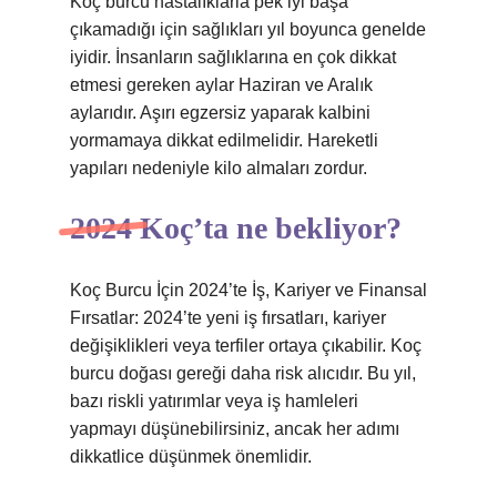
Koç burcu hastalıklarla pek iyi başa
çıkamadığı için sağlıkları yıl boyunca genelde
iyidir. İnsanların sağlıklarına en çok dikkat
etmesi gereken aylar Haziran ve Aralık
aylarıdır. Aşırı egzersiz yaparak kalbini
yormamaya dikkat edilmelidir. Hareketli
yapıları nedeniyle kilo almaları zordur.
2024 Koç’ta ne bekliyor?
Koç Burcu İçin 2024’te İş, Kariyer ve Finansal
Fırsatlar: 2024’te yeni iş fırsatları, kariyer
değişiklikleri veya terfiler ortaya çıkabilir. Koç
burcu doğası gereği daha risk alıcıdır. Bu yıl,
bazı riskli yatırımlar veya iş hamleleri
yapmayı düşünebilirsiniz, ancak her adımı
dikkatlice düşünmek önemlidir.