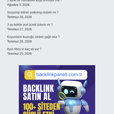
1 aylık bir muhabbet kuşu konuşur mu ?
Ağustos 3, 2026
Sosyoloji bitiren psikolog olabilir mi ?
Temmuz 28, 2026
3 ay tatilde yurt ücreti ödenir mi ?
Temmuz 27, 2026
Koyunların kuyruğu neden yağlı olur ?
Temmuz 26, 2026
Ilyas ilbey in kaç atı var ?
Temmuz 25, 2026