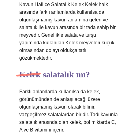
Kavun Hallice Salatalık Kelek Kelek halk
arasında farklı anlamlarda kullanılsa da
olgunlaşmamış kavun anlamına gelen ve
salatalık ile kavun arasında bir tada sahip bir
meyvedir. Genellikle salata ve turşu
yapımında kullanılan Kelek meyveleri küçük
olmasından dolayı oldukça tatlı
gözükmektedir.
Kelek salatalık mı?
Farklı anlamlarda kullanılsa da kelek,
görünümünden de anlaşılacağı üzere
olgunlaşmamış kavun olarak bilinir,
vazgeçilmez salatalardan biridir. Tadı kavunla
salatalık arasında olan kelek, bol miktarda C,
A ve B vitamini içerir.