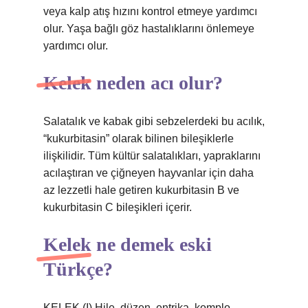
veya kalp atış hızını kontrol etmeye yardımcı
olur. Yaşa bağlı göz hastalıklarını önlemeye
yardımcı olur.
Kelek neden acı olur?
Salatalık ve kabak gibi sebzelerdeki bu acılık,
“kukurbitasin” olarak bilinen bileşiklerle
ilişkilidir. Tüm kültür salatalıkları, yapraklarını
acılaştıran ve çiğneyen hayvanlar için daha
az lezzetli hale getiren kukurbitasin B ve
kukurbitasin C bileşikleri içerir.
Kelek ne demek eski
Türkçe?
KELEK (I) Hile, düzen, entrika, komplo.