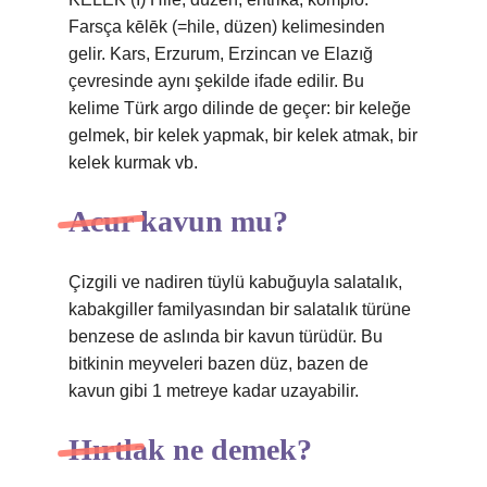
Farsça kēlēk (=hile, düzen) kelimesinden
gelir. Kars, Erzurum, Erzincan ve Elazığ
çevresinde aynı şekilde ifade edilir. Bu
kelime Türk argo dilinde de geçer: bir keleğe
gelmek, bir kelek yapmak, bir kelek atmak, bir
kelek kurmak vb.
Acur kavun mu?
Çizgili ve nadiren tüylü kabuğuyla salatalık,
kabakgiller familyasından bir salatalık türüne
benzese de aslında bir kavun türüdür. Bu
bitkinin meyveleri bazen düz, bazen de
kavun gibi 1 metreye kadar uzayabilir.
Hırtlak ne demek?