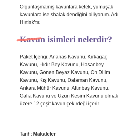
Olgunlaşmamış kavunlara kelek, yumuşak
kavunlara ise shalak dendiğini biliyorum. Adı
Hırtlak’tır.
Kavun isimleri nelerdir?
Paket İçeriği: Ananas Kavunu, Kırkağaç
Kavunu, Hıdır Bey Kavunu, Hasanbey
Kavunu, Gönen Beyaz Kavunu, On Dilim
Kavunu, Kış Kavunu, Dalaman Kavunu,
Ankara Mühür Kavunu, Altınbaş Kavunu,
Galia Kavunu ve Uzun Kesim Kavunu olmak
üzere 12 çeşit kavun çekirdeği içerir. .
Tarih:
Makaleler