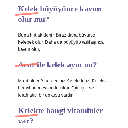
Kelek büyüyünce kavun
olur mu?
Buna hırtlak denir. Biraz daha büyürse
kelebek olur. Daha da büyüyüp tatlılaşınca
kavun olur.
Acur ile kelek aynı mı?
Mardinliler Acur der, biz Kelek deriz. Keleks
her yıl bu mevsimde çıkar. Çıtır çıtır ve
ferahlatıcı bir dokusu vardır.
Kelekte hangi vitaminler
var?