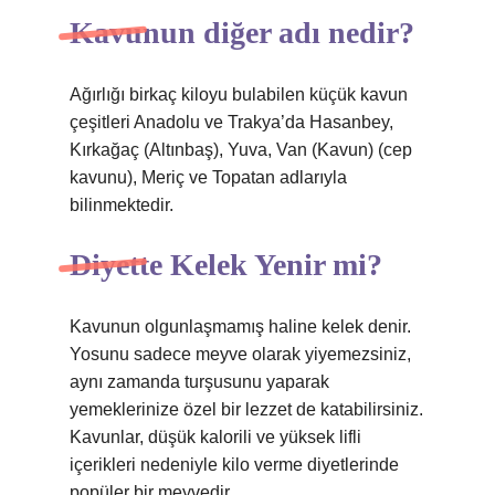
Kavunun diğer adı nedir?
Ağırlığı birkaç kiloyu bulabilen küçük kavun
çeşitleri Anadolu ve Trakya’da Hasanbey,
Kırkağaç (Altınbaş), Yuva, Van (Kavun) (cep
kavunu), Meriç ve Topatan adlarıyla
bilinmektedir.
Diyette Kelek Yenir mi?
Kavunun olgunlaşmamış haline kelek denir.
Yosunu sadece meyve olarak yiyemezsiniz,
aynı zamanda turşusunu yaparak
yemeklerinize özel bir lezzet de katabilirsiniz.
Kavunlar, düşük kalorili ve yüksek lifli
içerikleri nedeniyle kilo verme diyetlerinde
popüler bir meyvedir.