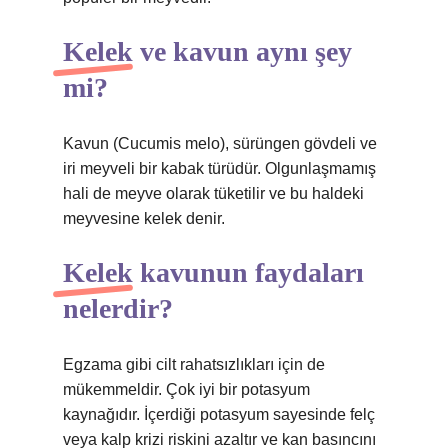
Kelek ve kavun aynı şey
mi?
Kavun (Cucumis melo), sürüngen gövdeli ve
iri meyveli bir kabak türüdür. Olgunlaşmamış
hali de meyve olarak tüketilir ve bu haldeki
meyvesine kelek denir.
Kelek kavunun faydaları
nelerdir?
Egzama gibi cilt rahatsızlıkları için de
mükemmeldir. Çok iyi bir potasyum
kaynağıdır. İçerdiği potasyum sayesinde felç
veya kalp krizi riskini azaltır ve kan basıncını