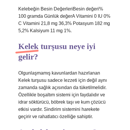
Kelebeğin Besin DeğerleriBesin değeri%
100 gramda Günlük değerA Vitamini 0 IU 0%
C Vitamini 21,8 mg 36,3% Potasyum 182 mg
5,2% Kalsiyum 11 mg 1%.
Kelek turşusu neye iyi
gelir?
Olgunlaşmamış kavunlardan hazırlanan
Kelek turşusu sadece lezzeti için değil aynı
zamanda sağlık açısından da tüketilmelidir.
Özellikle boşaltım sistemi için faydalıdır ve
idrar söktürücü, böbrek taşı ve kum çözücü
etkisi vardır. Sindirim sistemini harekete
geçirir ve rahatlatıcı özelliğe sahiptir.