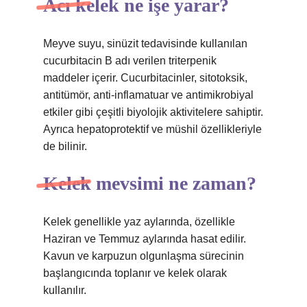
Acı kelek ne işe yarar?
Meyve suyu, sinüzit tedavisinde kullanılan
cucurbitacin B adı verilen triterpenik
maddeler içerir. Cucurbitacinler, sitotoksik,
antitümör, anti-inflamatuar ve antimikrobiyal
etkiler gibi çeşitli biyolojik aktivitelere sahiptir.
Ayrıca hepatoprotektif ve müshil özellikleriyle
de bilinir.
Kelek mevsimi ne zaman?
Kelek genellikle yaz aylarında, özellikle
Haziran ve Temmuz aylarında hasat edilir.
Kavun ve karpuzun olgunlaşma sürecinin
başlangıcında toplanır ve kelek olarak
kullanılır.