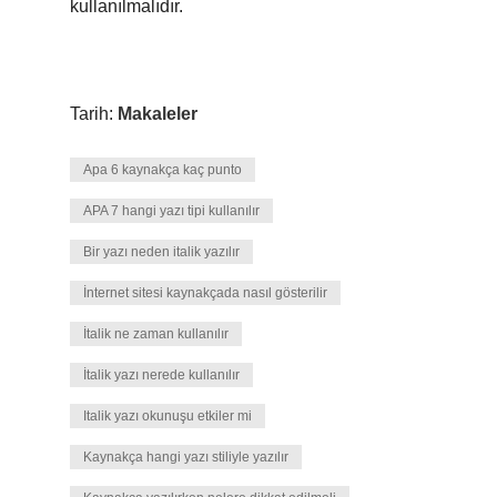
kullanılmalıdır.
Tarih:
Makaleler
Apa 6 kaynakça kaç punto
APA 7 hangi yazı tipi kullanılır
Bir yazı neden italik yazılır
İnternet sitesi kaynakçada nasıl gösterilir
İtalik ne zaman kullanılır
İtalik yazı nerede kullanılır
Italik yazı okunuşu etkiler mi
Kaynakça hangi yazı stiliyle yazılır