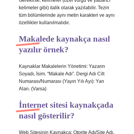
Gerekirse, kelimeler (özel vurgu ve yabancı
kelimeler gibi) italik olarak yazılabilir. Tezin
tüm bölümlerinde aynı metin karakteri ve aynı
özellikler kullanılmalıdır.
Makalede kaynakça nasıl
yazılır örnek?
Kaynaklar Makalelerin Yönetimi: Yazarın
Soyadı, İsim. “Makale Adı”. Dergi Adı Cilt
Numarası/Numarası (Yayın Yılı Ayı): Yan
Alan. (Varsa)
İnternet sitesi kaynakçada
nasıl gösterilir?
Web Sitesinin Kaynakça: Otorite Adı/Site Adı.