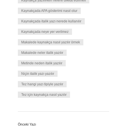
Kaynakça yazılırken nelere dikkat edilmeli
Kaynakçada APA gösterimi nasıl olur
Kaynakçada italik yazı nerede kullanılır
Kaynakçada neye yer verilmez
Makalede kaynakça nasıl yazılır örnek
Makalede neler italik yazılır
Metinde neden italik yazılır
Niçin italik yazı yazılır
Tez hangi yazı tipiyle yazılır
Tez için kaynakça nasıl yazılır
Önceki Yazı