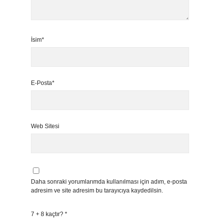
İsim*
E-Posta*
Web Sitesi
Daha sonraki yorumlarımda kullanılması için adım, e-posta
adresim ve site adresim bu tarayıcıya kaydedilsin.
7 + 8 kaçtır?
*