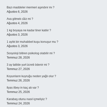
Sidebar
Bazı maddeler mermeri aşındırır mı ?
Ağustos 6, 2026
Ava gitmek câiz mi ?
Ağustos 4, 2026
1 kg boyaya ne kadar tiner katılır ?
Ağustos 3, 2026
1 aylık bir muhabbet kuşu konuşur mu ?
Ağustos 3, 2026
Sosyoloji bitiren psikolog olabilir mi ?
Temmuz 28, 2026
3 ay tatilde yurt ücreti ödenir mi ?
Temmuz 27, 2026
Koyunların kuyruğu neden yağlı olur ?
Temmuz 26, 2026
Ilyas ilbey in kaç atı var ?
Temmuz 25, 2026
Karabaş otunu nasıl içmeliyiz ?
Temmuz 24, 2026