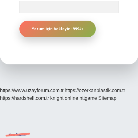
https://www.uzayforum.com.tr
https://ozerkanplastik.com.tr
https://hardshell.com.tr
knight online
nttgame
Sitemap
Son Yazılar