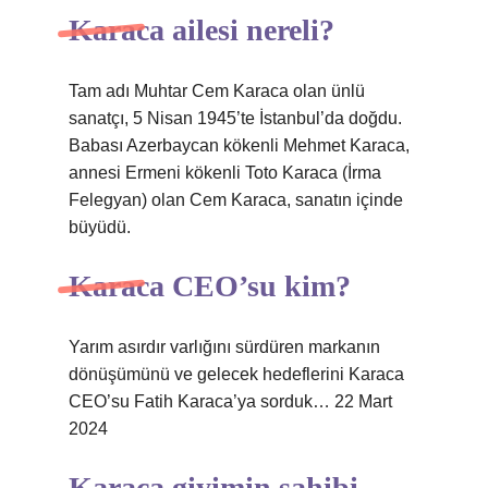
Karaca ailesi nereli?
Tam adı Muhtar Cem Karaca olan ünlü
sanatçı, 5 Nisan 1945’te İstanbul’da doğdu.
Babası Azerbaycan kökenli Mehmet Karaca,
annesi Ermeni kökenli Toto Karaca (İrma
Felegyan) olan Cem Karaca, sanatın içinde
büyüdü.
Karaca CEO’su kim?
Yarım asırdır varlığını sürdüren markanın
dönüşümünü ve gelecek hedeflerini Karaca
CEO’su Fatih Karaca’ya sorduk… 22 Mart
2024
Karaca giyimin sahibi