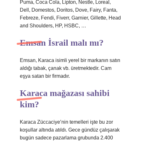
Puma, Coca Cola, Lipton, Nestle, Loreal,
Dell, Domestos, Doritos, Dove, Fairy, Fanta,
Febreze, Fendi, Fiverr, Garnier, Gillette, Head
and Shoulders, HP, HSBC, …
Emsan İsrail malı mı?
Emsan, Karaca isimli yerel bir markanın satın
aldığı tabak, çanak vb. üretmektedir. Cam
eşya satan bir firmadır.
Karaca mağazası sahibi
kim?
Karaca Züccaciye’nin temelleri işte bu zor
koşullar altında atıldı. Gece gündüz çalışarak
bugün sadece pazarlama grubunda 2.400