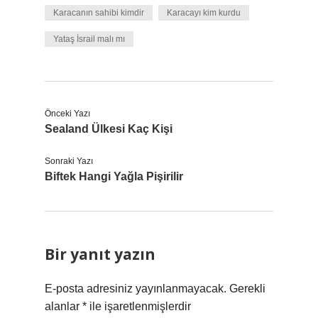
Karacanın sahibi kimdir
Karacayı kim kurdu
Yataş İsrail malı mı
Önceki Yazı
Sealand Ülkesi Kaç Kişi
Sonraki Yazı
Biftek Hangi Yağla Pişirilir
Bir yanıt yazın
E-posta adresiniz yayınlanmayacak.
Gerekli
alanlar
*
ile işaretlenmişlerdir