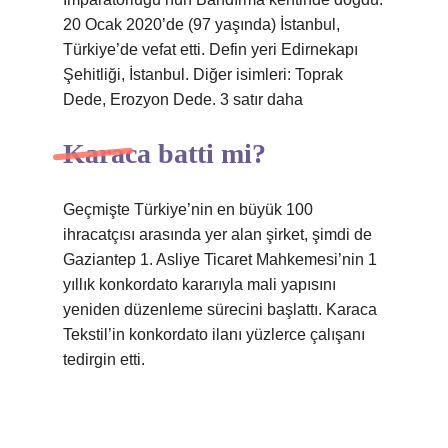
20 Ocak 2020’de (97 yaşında) İstanbul,
Türkiye’de vefat etti. Defin yeri Edirnekapı
Şehitliği, İstanbul. Diğer isimleri: Toprak
Dede, Erozyon Dede. 3 satır daha
Karaca batti mi?
Geçmişte Türkiye’nin en büyük 100
ihracatçısı arasında yer alan şirket, şimdi de
Gaziantep 1. Asliye Ticaret Mahkemesi’nin 1
yıllık konkordato kararıyla mali yapısını
yeniden düzenleme sürecini başlattı. Karaca
Tekstil’in konkordato ilanı yüzlerce çalışanı
tedirgin etti.