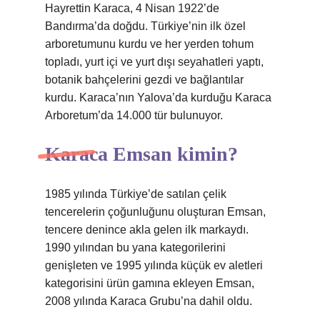
Hayrettin Karaca, 4 Nisan 1922’de
Bandırma’da doğdu. Türkiye’nin ilk özel
arboretumunu kurdu ve her yerden tohum
topladı, yurt içi ve yurt dışı seyahatleri yaptı,
botanik bahçelerini gezdi ve bağlantılar
kurdu. Karaca’nın Yalova’da kurduğu Karaca
Arboretum’da 14.000 tür bulunuyor.
Karaca Emsan kimin?
1985 yılında Türkiye’de satılan çelik
tencerelerin çoğunluğunu oluşturan Emsan,
tencere denince akla gelen ilk markaydı.
1990 yılından bu yana kategorilerini
genişleten ve 1995 yılında küçük ev aletleri
kategorisini ürün gamına ekleyen Emsan,
2008 yılında Karaca Grubu’na dahil oldu.