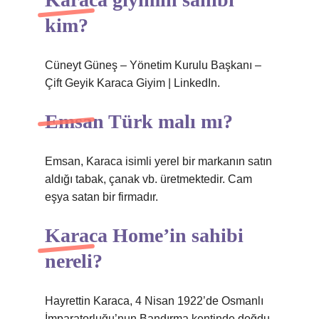
kim?
Cüneyt Güneş – Yönetim Kurulu Başkanı –
Çift Geyik Karaca Giyim | LinkedIn.
Emsan Türk malı mı?
Emsan, Karaca isimli yerel bir markanın satın
aldığı tabak, çanak vb. üretmektedir. Cam
eşya satan bir firmadır.
Karaca Home’in sahibi
nereli?
Hayrettin Karaca, 4 Nisan 1922’de Osmanlı
İmparatorluğu’nun Bandırma kentinde doğdu.