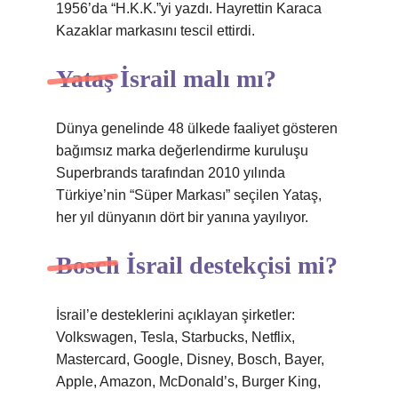
1956’da “H.K.K.”yi yazdı. Hayrettin Karaca
Kazaklar markasını tescil ettirdi.
Yataş İsrail malı mı?
Dünya genelinde 48 ülkede faaliyet gösteren
bağımsız marka değerlendirme kuruluşu
Superbrands tarafından 2010 yılında
Türkiye’nin “Süper Markası” seçilen Yataş,
her yıl dünyanın dört bir yanına yayılıyor.
Bosch İsrail destekçisi mi?
İsrail’e desteklerini açıklayan şirketler:
Volkswagen, Tesla, Starbucks, Netflix,
Mastercard, Google, Disney, Bosch, Bayer,
Apple, Amazon, McDonald’s, Burger King,