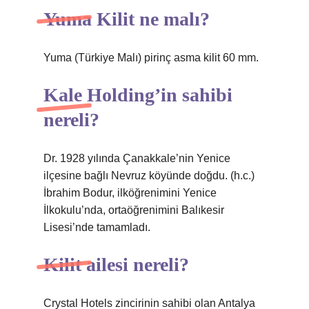
Yuma Kilit ne malı?
Yuma (Türkiye Malı) pirinç asma kilit 60 mm.
Kale Holding’in sahibi
nereli?
Dr. 1928 yılında Çanakkale’nin Yenice
ilçesine bağlı Nevruz köyünde doğdu. (h.c.)
İbrahim Bodur, ilköğrenimini Yenice
İlkokulu’nda, ortaöğrenimini Balıkesir
Lisesi’nde tamamladı.
Kilit ailesi nereli?
Crystal Hotels zincirinin sahibi olan Antalya