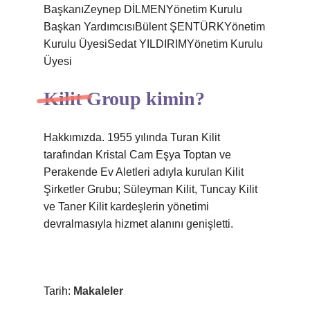
BaşkanıZeynep DİLMENYönetim Kurulu
Başkan YardımcısıBülent ŞENTÜRKYönetim
Kurulu ÜyesiSedat YILDIRIMYönetim Kurulu
Üyesi
Kilit Group kimin?
Hakkımızda. 1955 yılında Turan Kilit
tarafından Kristal Cam Eşya Toptan ve
Perakende Ev Aletleri adıyla kurulan Kilit
Şirketler Grubu; Süleyman Kilit, Tuncay Kilit
ve Taner Kilit kardeşlerin yönetimi
devralmasıyla hizmet alanını genişletti.
Tarih:
Makaleler