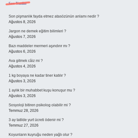
Sidebar
Son Yazılar
Son pişmanlık fayda etmez atasözünün anlamı nedir ?
Ağustos 8, 2026
Jargon ne demek eğitim bilimleri ?
Ağustos 7, 2026
Bazı maddeler mermeri aşındırır mı ?
Ağustos 6, 2026
Ava gitmek câiz mi ?
Ağustos 4, 2026
1 kg boyaya ne kadar tiner katılır ?
Ağustos 3, 2026
1 aylık bir muhabbet kuşu konuşur mu ?
Ağustos 3, 2026
Sosyoloji bitiren psikolog olabilir mi ?
Temmuz 28, 2026
3 ay tatilde yurt ücreti ödenir mi ?
Temmuz 27, 2026
Koyunların kuyruğu neden yağlı olur ?