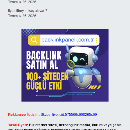
Temmuz 26, 2026
Ilyas ilbey in kaç atı var ?
Temmuz 25, 2026
Reklam ve İletişim:
Skype: live:.cid.575569c608265c69
Yasal Uyarı:
Bu internet sitesi, herhangi bir marka, kurum veya şahıs