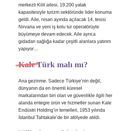
merkezli Kilit ailesi, 19.200 yatak
kapasitesiyle turizm sektöründe lider konuma
geldi. Aile, nisan ayında açılacak 14. tesisi
Nirvana ve yeni iş kolu tur operatörüyle
büyümeye devam edecek. Aile ayrıca
gıdadan sağlığa kadar çeşitli alanlara yatırım
yapıyor…
Kale Türk malı mı?
Ana gezinme. Sadece Türkiye’nin değil,
dünyanın da en önemli küresel
markalarından biri olan ve güvenlikle ilgili her
alanda entegre ürün ve hizmetler sunan Kale
Endüstri Holding’in temelleri, 1953 yılında
İstanbul Tahtakale’de bir atölyede atıldı.