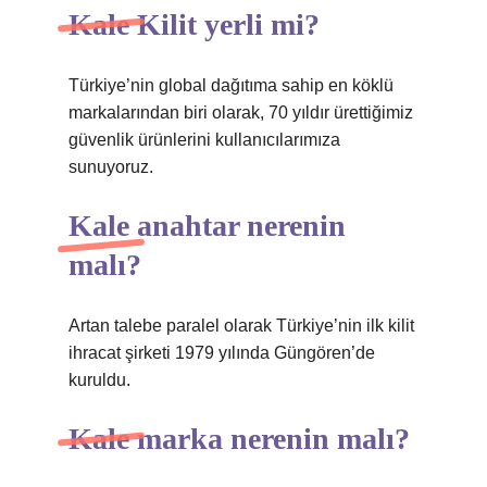
Kale Kilit yerli mi?
Türkiye’nin global dağıtıma sahip en köklü
markalarından biri olarak, 70 yıldır ürettiğimiz
güvenlik ürünlerini kullanıcılarımıza
sunuyoruz.
Kale anahtar nerenin
malı?
Artan talebe paralel olarak Türkiye’nin ilk kilit
ihracat şirketi 1979 yılında Güngören’de
kuruldu.
Kale marka nerenin malı?