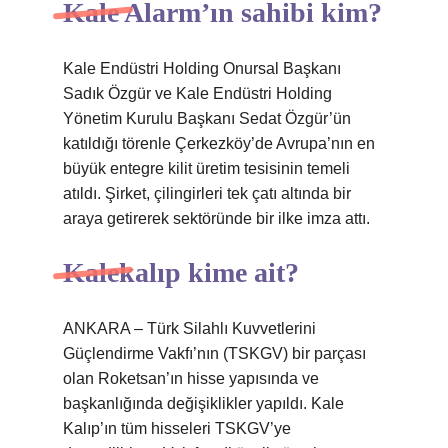
Kale Alarm’ın sahibi kim?
Kale Endüstri Holding Onursal Başkanı
Sadık Özgür ve Kale Endüstri Holding
Yönetim Kurulu Başkanı Sedat Özgür’ün
katıldığı törenle Çerkezköy’de Avrupa’nın en
büyük entegre kilit üretim tesisinin temeli
atıldı. Şirket, çilingirleri tek çatı altında bir
araya getirerek sektöründe bir ilke imza attı.
Kalekalıp kime ait?
ANKARA – Türk Silahlı Kuvvetlerini
Güçlendirme Vakfı’nın (TSKGV) bir parçası
olan Roketsan’ın hisse yapısında ve
başkanlığında değişiklikler yapıldı. Kale
Kalıp’ın tüm hisseleri TSKGV’ye