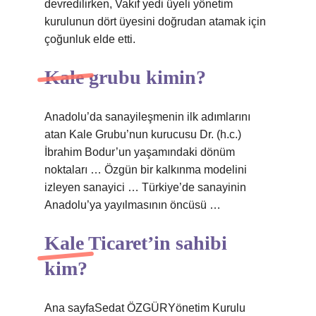
devredilirken, Vakıf yedi üyeli yönetim
kurulunun dört üyesini doğrudan atamak için
çoğunluk elde etti.
Kale grubu kimin?
Anadolu’da sanayileşmenin ilk adımlarını
atan Kale Grubu’nun kurucusu Dr. (h.c.)
İbrahim Bodur’un yaşamındaki dönüm
noktaları … Özgün bir kalkınma modelini
izleyen sanayici … Türkiye’de sanayinin
Anadolu’ya yayılmasının öncüsü …
Kale Ticaret’in sahibi
kim?
Ana sayfaSedat ÖZGÜRYönetim Kurulu