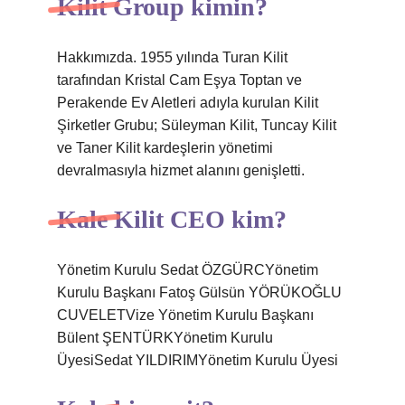
Kilit Group kimin?
Hakkımızda. 1955 yılında Turan Kilit
tarafından Kristal Cam Eşya Toptan ve
Perakende Ev Aletleri adıyla kurulan Kilit
Şirketler Grubu; Süleyman Kilit, Tuncay Kilit
ve Taner Kilit kardeşlerin yönetimi
devralmasıyla hizmet alanını genişletti.
Kale Kilit CEO kim?
Yönetim Kurulu Sedat ÖZGÜRCYönetim
Kurulu Başkanı Fatoş Gülsün YÖRÜKOĞLU
CUVELETVize Yönetim Kurulu Başkanı
Bülent ŞENTÜRKYönetim Kurulu
ÜyesiSedat YILDIRIMYönetim Kurulu Üyesi