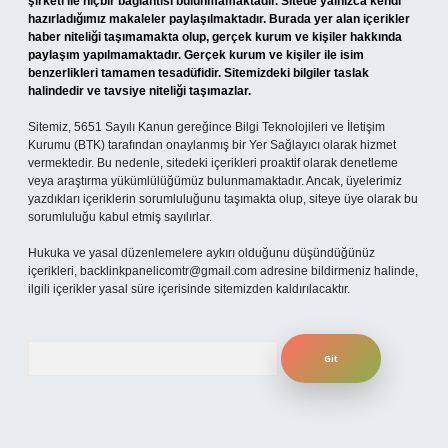
şirketi ile hiçbir bağlantısı bulunmamaktadır. Sitede yalnızca kendi
hazırladığımız makaleler paylaşılmaktadır. Burada yer alan içerikler
haber niteliği taşımamakta olup, gerçek kurum ve kişiler hakkında
paylaşım yapılmamaktadır. Gerçek kurum ve kişiler ile isim
benzerlikleri tamamen tesadüfidir. Sitemizdeki bilgiler taslak
halindedir ve tavsiye niteliği taşımazlar.
Sitemiz, 5651 Sayılı Kanun gereğince Bilgi Teknolojileri ve İletişim
Kurumu (BTK) tarafından onaylanmış bir Yer Sağlayıcı olarak hizmet
vermektedir. Bu nedenle, sitedeki içerikleri proaktif olarak denetleme
veya araştırma yükümlülüğümüz bulunmamaktadır. Ancak, üyelerimiz
yazdıkları içeriklerin sorumluluğunu taşımakta olup, siteye üye olarak bu
sorumluluğu kabul etmiş sayılırlar.
Hukuka ve yasal düzenlemelere aykırı olduğunu düşündüğünüz
içerikleri,
backlinkpanelicomtr@gmail.com
adresine bildirmeniz halinde,
ilgili içerikler yasal süre içerisinde sitemizden kaldırılacaktır.
Arama