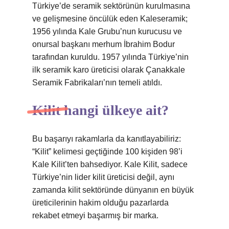
Türkiye’de seramik sektörünün kurulmasına
ve gelişmesine öncülük eden Kaleseramik;
1956 yılında Kale Grubu’nun kurucusu ve
onursal başkanı merhum İbrahim Bodur
tarafından kuruldu. 1957 yılında Türkiye’nin
ilk seramik karo üreticisi olarak Çanakkale
Seramik Fabrikaları’nın temeli atıldı.
Kilit hangi ülkeye ait?
Bu başarıyı rakamlarla da kanıtlayabiliriz:
“Kilit” kelimesi geçtiğinde 100 kişiden 98’i
Kale Kilit’ten bahsediyor. Kale Kilit, sadece
Türkiye’nin lider kilit üreticisi değil, aynı
zamanda kilit sektöründe dünyanın en büyük
üreticilerinin hakim olduğu pazarlarda
rekabet etmeyi başarmış bir marka.