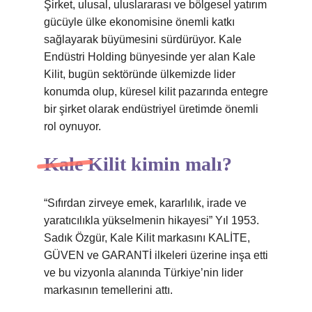
Şirket, ulusal, uluslararası ve bölgesel yatırım
gücüyle ülke ekonomisine önemli katkı
sağlayarak büyümesini sürdürüyor. Kale
Endüstri Holding bünyesinde yer alan Kale
Kilit, bugün sektöründe ülkemizde lider
konumda olup, küresel kilit pazarında entegre
bir şirket olarak endüstriyel üretimde önemli
rol oynuyor.
Kale Kilit kimin malı?
“Sıfırdan zirveye emek, kararlılık, irade ve
yaratıcılıkla yükselmenin hikayesi” Yıl 1953.
Sadık Özgür, Kale Kilit markasını KALİTE,
GÜVEN ve GARANTİ ilkeleri üzerine inşa etti
ve bu vizyonla alanında Türkiye’nin lider
markasının temellerini attı.