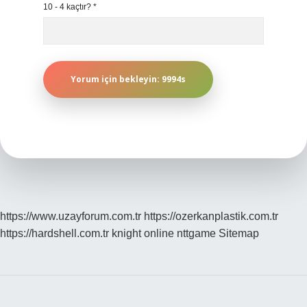
10 - 4 kaçtır?
*
https://www.uzayforum.com.tr
https://ozerkanplastik.com.tr
https://hardshell.com.tr
knight online
nttgame
Sitemap