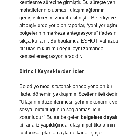
kentleşme sürecine girmiştir. Bu süreçte yeni
mahallelerin oluşması, ulaşım ağlarının
genişletilmesini zorunlu kılmıştır. Belediyeye
ait arşivlerde yer alan raporlar, “yeni yerleşim
bölgelerinin merkeze entegrasyonu” ifadesini
sıkça kullanır. Bu bağlamda ESHOT, yalnızca
bir ulaşım kurumu değil, aynı zamanda
kentsel entegrasyon aracıdır.
Birincil Kaynaklardan İzler
Belediye meclis tutanaklarında yer alan bir
ifade, dönemin yaklaşımını özetler niteliktedir:
“Ulaşımın düzenlenmesi, şehrin ekonomik ve
sosyal bütünlüğünün sağlanması için
zorunludur.” Bu tür belgeler,
belgelere dayalı
bir analiz yapıldığında, ulaşım politikalarının
toplumsal planlamayla ne kadar iç içe