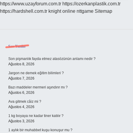
https://www.uzayforum.com.tr
https://ozerkanplastik.com.tr
https://hardshell.com.tr
knight online
nttgame
Sitemap
Sidebar
Son Yazılar
Son pişmanlık fayda etmez atasözünün anlamı nedir ?
Ağustos 8, 2026
Jargon ne demek eğitim bilimleri ?
Ağustos 7, 2026
Bazı maddeler mermeri aşındırır mı ?
Ağustos 6, 2026
Ava gitmek câiz mi ?
Ağustos 4, 2026
1 kg boyaya ne kadar tiner katılır ?
Ağustos 3, 2026
1 aylık bir muhabbet kuşu konuşur mu ?