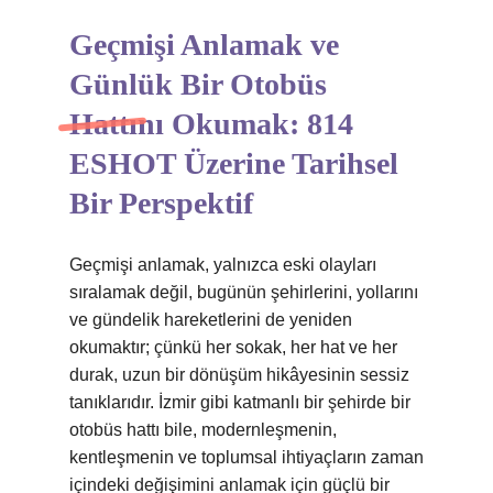
Geçmişi Anlamak ve
Günlük Bir Otobüs
Hattını Okumak: 814
ESHOT Üzerine Tarihsel
Bir Perspektif
Geçmişi anlamak, yalnızca eski olayları
sıralamak değil, bugünün şehirlerini, yollarını
ve gündelik hareketlerini de yeniden
okumaktır; çünkü her sokak, her hat ve her
durak, uzun bir dönüşüm hikâyesinin sessiz
tanıklarıdır. İzmir gibi katmanlı bir şehirde bir
otobüs hattı bile, modernleşmenin,
kentleşmenin ve toplumsal ihtiyaçların zaman
içindeki değişimini anlamak için güçlü bir