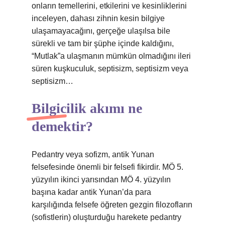
onların temellerini, etkilerini ve kesinliklerini
inceleyen, dahası zihnin kesin bilgiye
ulaşamayacağını, gerçeğe ulaşılsa bile
sürekli ve tam bir şüphe içinde kaldığını,
“Mutlak”a ulaşmanın mümkün olmadığını ileri
süren kuşkuculuk, septisizm, septisizm veya
septisizm…
Bilgicilik akımı ne
demektir?
Pedantry veya sofizm, antik Yunan
felsefesinde önemli bir felsefi fikirdir. MÖ 5.
yüzyılın ikinci yarısından MÖ 4. yüzyılın
başına kadar antik Yunan’da para
karşılığında felsefe öğreten gezgin filozofların
(sofistlerin) oluşturduğu harekete pedantry