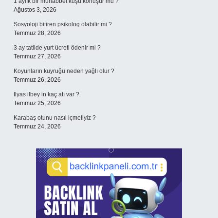
1 aylık bir muhabbet kuşu konuşur mu ?
Ağustos 3, 2026
Sosyoloji bitiren psikolog olabilir mi ?
Temmuz 28, 2026
3 ay tatilde yurt ücreti ödenir mi ?
Temmuz 27, 2026
Koyunların kuyruğu neden yağlı olur ?
Temmuz 26, 2026
Ilyas ilbey in kaç atı var ?
Temmuz 25, 2026
Karabaş otunu nasıl içmeliyiz ?
Temmuz 24, 2026