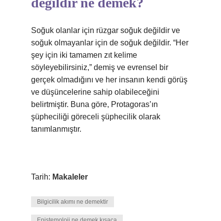
değildir ne demek?
Soğuk olanlar için rüzgar soğuk değildir ve
soğuk olmayanlar için de soğuk değildir. “Her
şey için iki tamamen zıt kelime
söyleyebilirsiniz,” demiş ve evrensel bir
gerçek olmadığını ve her insanın kendi görüş
ve düşüncelerine sahip olabileceğini
belirtmiştir. Buna göre, Protagoras’ın
şüpheciliği göreceli şüphecilik olarak
tanımlanmıştır.
Tarih:
Makaleler
Bilgicilik akımı ne demektir
Epistemoloji ne demek kısaca