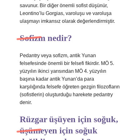
savunur. Bir diğer önemli sofist düşünür,
Leontino’lu Gorgias, varoluşu ve varoluşa
ulaşmayı imkansız olarak değerlendirmiştir.
Sofizm nedir?
Pedantry veya sofizm, antik Yunan
felsefesinde önemli bir felsefi fikirdir. MÖ 5.
yüzyılın ikinci yarısından MÖ 4. yüzyılın
başına kadar antik Yunan’da para
karşılığında felsefe öğreten gezgin filozofların
(sofistlerin) oluşturduğu harekete pedantry
denir.
Rüzgar üşüyen için soğuk,
üşümeyen için soğuk