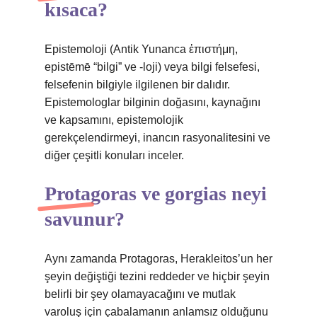
kısaca?
Epistemoloji (Antik Yunanca ἐπιστήμη,
epistēmē “bilgi” ve -loji) veya bilgi felsefesi,
felsefenin bilgiyle ilgilenen bir dalıdır.
Epistemologlar bilginin doğasını, kaynağını
ve kapsamını, epistemolojik
gerekçelendirmeyi, inancın rasyonalitesini ve
diğer çeşitli konuları inceler.
Protagoras ve gorgias neyi
savunur?
Aynı zamanda Protagoras, Herakleitos’un her
şeyin değiştiği tezini reddeder ve hiçbir şeyin
belirli bir şey olamayacağını ve mutlak
varoluş için çabalamanın anlamsız olduğunu