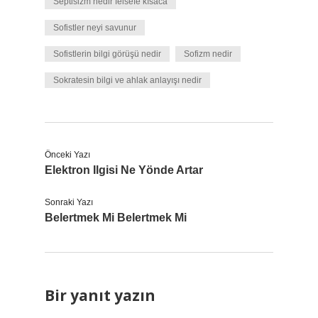
Septisizm nedir felsefe kısaca
Sofistler neyi savunur
Sofistlerin bilgi görüşü nedir
Sofizm nedir
Sokratesin bilgi ve ahlak anlayışı nedir
Önceki Yazı
Elektron Ilgisi Ne Yönde Artar
Sonraki Yazı
Belertmek Mi Belertmek Mi
Bir yanıt yazın