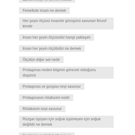
Felsefede insan ne demek
Her şeyin ölçüsü insandır görüşünü savunan filozof
kimdir
İnsan her şeyin ölçüsüdür hangi yaklaşım
İnsan her şeyin ölçütüdür ne demek
Ölçütün diğer adı nedir
Protagoras neden bilginin göreceli olduğunu
düşünür
Protagoras ve gorgias neyi savunur
Protagorasın rölativizm nedir
Rölativizm neyi savunur
Rüzgar üşüyen için soğuk üşümeyen için soğuk
değildir ne demek