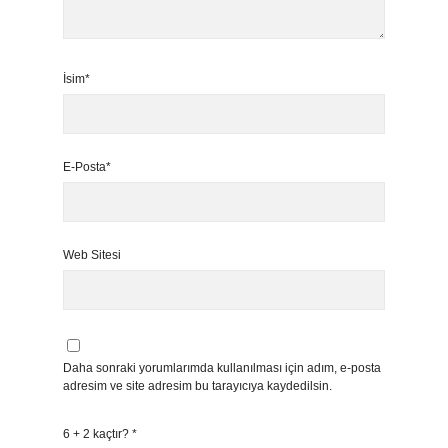
İsim*
E-Posta*
Web Sitesi
Daha sonraki yorumlarımda kullanılması için adım, e-posta
adresim ve site adresim bu tarayıcıya kaydedilsin.
6 + 2 kaçtır?
*