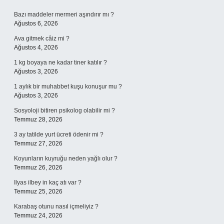
Sidebar
Bazı maddeler mermeri aşındırır mı ?
Ağustos 6, 2026
Ava gitmek câiz mi ?
Ağustos 4, 2026
1 kg boyaya ne kadar tiner katılır ?
Ağustos 3, 2026
1 aylık bir muhabbet kuşu konuşur mu ?
Ağustos 3, 2026
Sosyoloji bitiren psikolog olabilir mi ?
Temmuz 28, 2026
3 ay tatilde yurt ücreti ödenir mi ?
Temmuz 27, 2026
Koyunların kuyruğu neden yağlı olur ?
Temmuz 26, 2026
Ilyas ilbey in kaç atı var ?
Temmuz 25, 2026
Karabaş otunu nasıl içmeliyiz ?
Temmuz 24, 2026