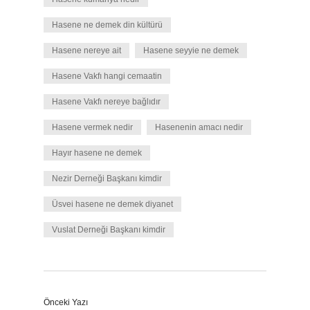
Hasene ne demek din kültürü
Hasene nereye ait
Hasene seyyie ne demek
Hasene Vakfı hangi cemaatin
Hasene Vakfı nereye bağlıdır
Hasene vermek nedir
Hasenenin amacı nedir
Hayır hasene ne demek
Nezir Derneği Başkanı kimdir
Üsvei hasene ne demek diyanet
Vuslat Derneği Başkanı kimdir
Önceki Yazı