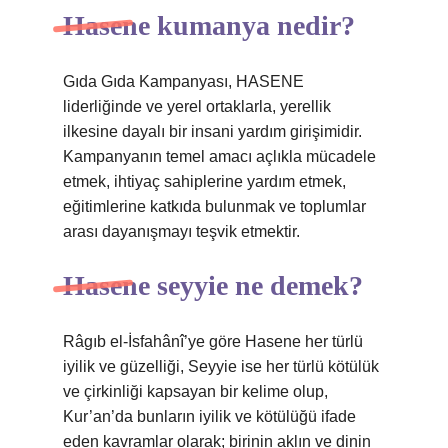
Hasene kumanya nedir?
Gıda Gıda Kampanyası, HASENE
liderliğinde ve yerel ortaklarla, yerellik
ilkesine dayalı bir insani yardım girişimidir.
Kampanyanın temel amacı açlıkla mücadele
etmek, ihtiyaç sahiplerine yardım etmek,
eğitimlerine katkıda bulunmak ve toplumlar
arası dayanışmayı teşvik etmektir.
Hasene seyyie ne demek?
Râgıb el-İsfahânî’ye göre Hasene her türlü
iyilik ve güzelliği, Seyyie ise her türlü kötülük
ve çirkinliği kapsayan bir kelime olup,
Kur’an’da bunların iyilik ve kötülüğü ifade
eden kavramlar olarak; birinin aklın ve dinin