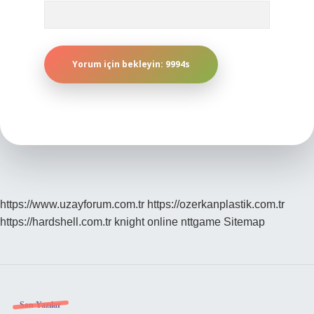
https://www.uzayforum.com.tr
https://ozerkanplastik.com.tr
https://hardshell.com.tr
knight online
nttgame
Sitemap
Son Yazılar