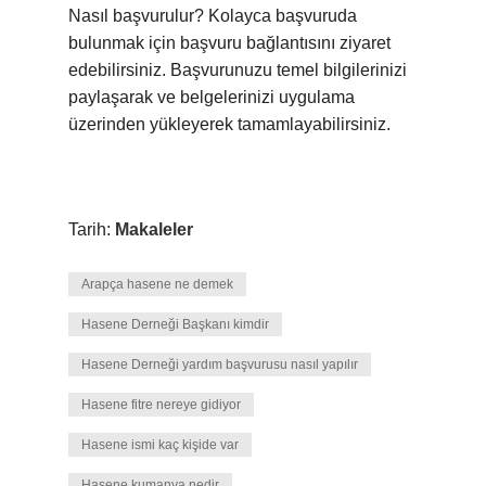
Nasıl başvurulur? Kolayca başvuruda
bulunmak için başvuru bağlantısını ziyaret
edebilirsiniz. Başvurunuzu temel bilgilerinizi
paylaşarak ve belgelerinizi uygulama
üzerinden yükleyerek tamamlayabilirsiniz.
Tarih:
Makaleler
Arapça hasene ne demek
Hasene Derneği Başkanı kimdir
Hasene Derneği yardım başvurusu nasıl yapılır
Hasene fitre nereye gidiyor
Hasene ismi kaç kişide var
Hasene kumanya nedir