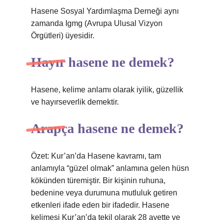
Hasene Sosyal Yardımlaşma Derneği aynı
zamanda Igmg (Avrupa Ulusal Vizyon
Örgütleri) üyesidir.
Hayır hasene ne demek?
Hasene, kelime anlamı olarak iyilik, güzellik
ve hayırseverlik demektir.
Arapça hasene ne demek?
Özet: Kur’an’da Hasene kavramı, tam
anlamıyla “güzel olmak” anlamına gelen hüsn
kökünden türemiştir. Bir kişinin ruhuna,
bedenine veya durumuna mutluluk getiren
etkenleri ifade eden bir ifadedir. Hasene
kelimesi Kur’an’da tekil olarak 28 ayette ve