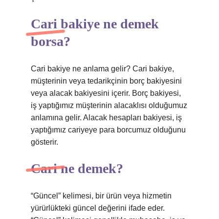
Cari bakiye ne demek
borsa?
Cari bakiye ne anlama gelir? Cari bakiye,
müşterinin veya tedarikçinin borç bakiyesini
veya alacak bakiyesini içerir. Borç bakiyesi,
iş yaptığımız müşterinin alacaklısı olduğumuz
anlamına gelir. Alacak hesapları bakiyesi, iş
yaptığımız cariyeye para borcumuz olduğunu
gösterir.
Cari ne demek?
“Güncel” kelimesi, bir ürün veya hizmetin
yürürlükteki güncel değerini ifade eder.