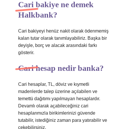
Cari bakiye ne demek
Halkbank?
Cari bakiyeyi henüz nakit olarak ödenmemiş
kalan tutar olarak tanımlayabiliriz. Başka bir
deyişle, borç ve alacak arasındaki farkı
gösterir.
Cari hesap nedir banka?
Cari hesaplar, TL, döviz ve kıymetli
madenlerde talep üzerine açılabilen ve
temettü dağıtımı yapılmayan hesaplardır.
Devamlı olarak açabileceğiniz cari
hesaplarımızla birikimlerinizi güvende
tutabilir, istediğiniz zaman para yatırabilir ve
çekebilirsiniz.