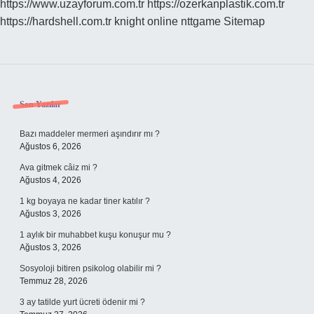
https://www.uzayforum.com.tr
https://ozerkanplastik.com.tr
https://hardshell.com.tr
knight online
nttgame
Sitemap
Sidebar
Son Yazılar
Bazı maddeler mermeri aşındırır mı ?
Ağustos 6, 2026
Ava gitmek câiz mi ?
Ağustos 4, 2026
1 kg boyaya ne kadar tiner katılır ?
Ağustos 3, 2026
1 aylık bir muhabbet kuşu konuşur mu ?
Ağustos 3, 2026
Sosyoloji bitiren psikolog olabilir mi ?
Temmuz 28, 2026
3 ay tatilde yurt ücreti ödenir mi ?