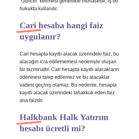
“Güncel” kelimesi genellikle muhasebe, iş ve
hukukta kullanılır.
Cari hesaba hangi faiz
uygulanır?
Cari hesapta kayıtlı alacak üzerindeki faiz, bu
alacağın icra edilememesi nedeniyle oluşan
bir tazminattır. Cari hesapta kayıtlı alacakların
ödenmesi talep edilemez ve bu alacaklar
vadesi geçmiş olamaz. Bu nedenle, hesapta
kayıtlı alacak üzerindeki tahakkuk eden faiz
ana faizdir.
Halkbank Halk Yatırım
hesabı ücretli mi?