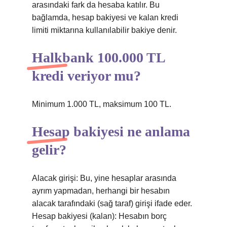
arasındaki fark da hesaba katılır. Bu
bağlamda, hesap bakiyesi ve kalan kredi
limiti miktarına kullanılabilir bakiye denir.
Halkbank 100.000 TL
kredi veriyor mu?
Minimum 1.000 TL, maksimum 100 TL.
Hesap bakiyesi ne anlama
gelir?
Alacak girişi: Bu, yine hesaplar arasında
ayrım yapmadan, herhangi bir hesabın
alacak tarafındaki (sağ taraf) girişi ifade eder.
Hesap bakiyesi (kalan): Hesabın borç