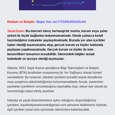
Reklam ve İletişim:
Skype: live:.cid.575569c608265c69
Yasal Uyarı:
Bu internet sitesi, herhangi bir marka, kurum veya şahıs
şirketi ile hiçbir bağlantısı bulunmamaktadır. Sitede yalnızca kendi
hazırladığımız makaleler paylaşılmaktadır. Burada yer alan içerikler
haber niteliği taşımamakta olup, gerçek kurum ve kişiler hakkında
paylaşım yapılmamaktadır. Gerçek kurum ve kişiler ile isim
benzerlikleri tamamen tesadüfidir. Sitemizdeki bilgiler taslak
halindedir ve tavsiye niteliği taşımazlar.
Sitemiz, 5651 Sayılı Kanun gereğince Bilgi Teknolojileri ve İletişim
Kurumu (BTK) tarafından onaylanmış bir Yer Sağlayıcı olarak hizmet
vermektedir. Bu nedenle, sitedeki içerikleri proaktif olarak denetleme
veya araştırma yükümlülüğümüz bulunmamaktadır. Ancak, üyelerimiz
yazdıkları içeriklerin sorumluluğunu taşımakta olup, siteye üye olarak bu
sorumluluğu kabul etmiş sayılırlar.
Hukuka ve yasal düzenlemelere aykırı olduğunu düşündüğünüz
içerikleri,
backlinkpanelicomtr@gmail.com
adresine bildirmeniz halinde,
ilgili içerikler yasal süre içerisinde sitemizden kaldırılacaktır.