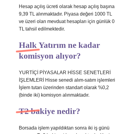
Hesap açılış ücreti olarak hesap açılış başına
9,39 TL alınmaktadır. Piyasa değeri 1000 TL
ve üzeri olan mevduat hesapları için günlük 0
TL tahsil edilmektedir.
Halk Yatırım ne kadar
komisyon alıyor?
YURTİÇİ PİYASALAR HİSSE SENETLERİ
İŞLEMLERİ Hisse senedi alım-satım işlemleri
İşlem tutarı üzerinden standart olarak %0,2
(binde iki) komisyon alınmaktadır.
T2 bakiye nedir?
Borsada işlem yapıldıktan sonra iki iş günü