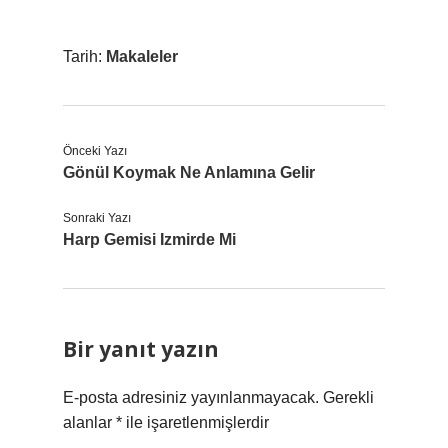
Tarih:
Makaleler
Önceki Yazı
Gönül Koymak Ne Anlamına Gelir
Sonraki Yazı
Harp Gemisi Izmirde Mi
Bir yanıt yazın
E-posta adresiniz yayınlanmayacak.
Gerekli
alanlar
*
ile işaretlenmişlerdir