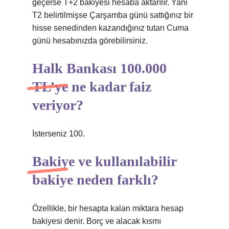
geçerse T+2 bakiyesi hesaba aktarılır. Yani
T2 belirtilmişse Çarşamba günü sattığınız bir
hisse senedinden kazandığınız tutarı Cuma
günü hesabınızda görebilirsiniz.
Halk Bankası 100.000
TL’ye ne kadar faiz
veriyor?
İsterseniz 100.
Bakiye ve kullanılabilir
bakiye neden farklı?
Özellikle, bir hesapta kalan miktara hesap
bakiyesi denir. Borç ve alacak kısmı