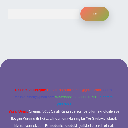
Arama
ş
betexper bahis
Reklam ve İletişim:
E-mail:
backlinkpaneli@gmail.com
Teams:
forumhizmeti@gmail.com
Whatsapp: 0262 606 0 726
Telegram:
@karabul
Yasal Uyarı:
Sitemiz, 5651 Sayılı Kanun gereğince Bilgi Teknolojileri ve
İletişim Kurumu (BTK) tarafından onaylanmış bir Yer Sağlayıcı olarak
hizmet vermektedir. Bu nedenle, sitedeki içerikleri proaktif olarak