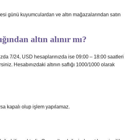
si günü kuyumculardan ve altın mağazalarından satın
ığından altın alınır mı?
ızda 7/24, USD hesaplarınızda ise 09:00 – 18:00 saatleri
irsiniz. Hesabınızdaki altının saflığı 1000/1000 olarak
rsa kapalı olup işlem yapılamaz.