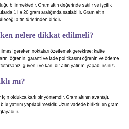
uğu bilinmektedir. Gram altın değerinde satılır ve işçilik
arda 1 ila 20 gram aralığında satılabilir. Gram altın
ceği altın türlerinden biridir.
en nelere dikkat edilmeli?
ilmesi gereken noktaları özetlemek gerekirse: kalite
ibarını öğrenin, garanti ve iade politikasını öğrenin ve ödeme
utarsanız, güvenli ve karlı bir altın yatırımı yapabilirsiniz.
klı mı?
r için oldukça karlı bir yöntemdir. Gram altının avantajı,
 bile yatırım yapılabilmesidir. Uzun vadede biriktirilen gram
ğlayabilir.