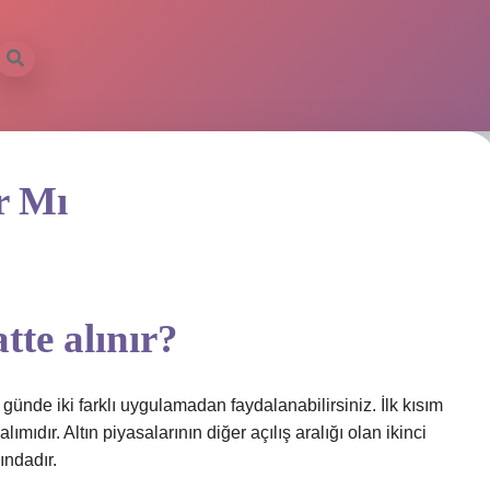
r Mı
tte alınır?
günde iki farklı uygulamadan faydalanabilirsiniz. İlk kısım
mıdır. Altın piyasalarının diğer açılış aralığı olan ikinci
ındadır.