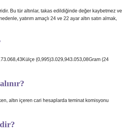
idir. Bu tür altınlar, takas edildiğinde değer kaybetmez ve
 nedenle, yatırım amaçlı 24 ve 22 ayar altın satın almak,
?
5,173.068,43Külçe (0,995)3.029,943.053,08Gram (24
alınır?
ken, altın içeren cari hesaplarda teminat komisyonu
edir?