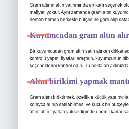
Gram altının altın yatırımında en karlı seçenek old
maliyeti yoktur. Aynı zamanda gram altın kuyumcul
hemen hemen herkesin bütçesine göre alıp satabile
Kuyumcudan gram altın alırk
Bir kuyumcudan gram altın satın alırken dikkat ed
kontrolü yapın, fiyatları araştırın, kuyumcunun it
seçeneklerini kontrol edin. Bu noktaları aklınızda t
Altın birikimi yapmak mantı
Gram altını biriktirmek, özellikle küçük yatırımcıla
kolayca alınıp satılabilmesi ve küçük bir bütçeyle
altın, altın fiyatları yükseldiğinde önemli karlar sa