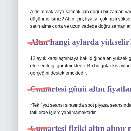
Altın almak veya satmak için doğru bir zaman var
düşünmelisiniz? Altın için; fiyatlar çok hızlı yük
satın almak orta ve uzun vadede doğru zamanlam
Altın hangi aylarda yükselir
12 aylık karşılaştırmaya bakıldığında en yüksek g
elde edildiği görülmektedir. Bu bulgular kış aylar
gerçeğini desteklemektedir.
Cumartesi günü altın fiyatlar
*Tek fiyat seansı sırasında spot piyasa seansında
tatillerde işlem yapılmamaktadır.
Cumartesi fiziki altın alınır 