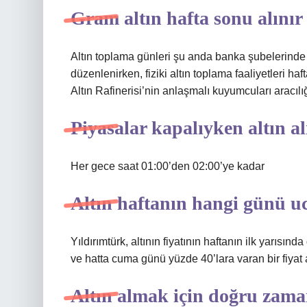
Gram altın hafta sonu alınır
Altın toplama günleri şu anda banka şubelerinde s
düzenlenirken, fiziki altın toplama faaliyetleri h
Altın Rafinerisi’nin anlaşmalı kuyumcuları aracılığ
Piyasalar kapalıyken altın al
Her gece saat 01:00’den 02:00’ye kadar
Altın haftanın hangi günü u
Yıldırımtürk, altının fiyatının haftanın ilk yarısı
ve hatta cuma günü yüzde 40’lara varan bir fiyat a
Altın almak için doğru zam