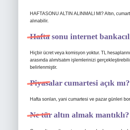
HAFTASONU ALTIN ​​ALINMALI MI? Altın, cumarte
alınabilir.
Hafta sonu internet bankacıl
Hiçbir ücret veya komisyon yoktur. TL hesapların
arasında alım/satım işlemlerinizi gerçekleştirebil
belirlenmiştir.
Piyasalar cumartesi açık mı?
Hafta sonları, yani cumartesi ve pazar günleri bo
Ne tür altın almak mantıklı?