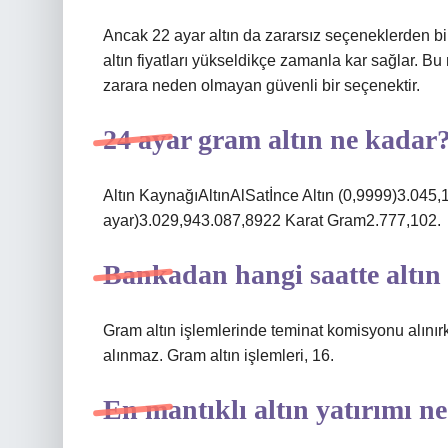
Ancak 22 ayar altın da zararsız seçeneklerden bir
altın fiyatları yükseldikçe zamanla kar sağlar. Bu
zarara neden olmayan güvenli bir seçenektir.
24 ayar gram altın ne kadar
Altın KaynağıAltınAlSatİnce Altın (0,9999)3.04
ayar)3.029,943.087,8922 Karat Gram2.777,102.
Bankadan hangi saatte altın 
Gram altın işlemlerinde teminat komisyonu alınır
alınmaz. Gram altın işlemleri, 16.
En mantıklı altın yatırımı n