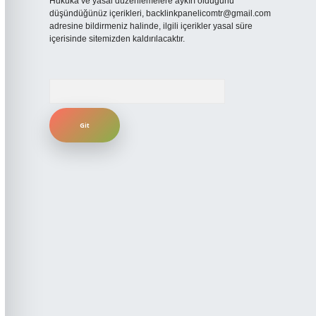
Hukuka ve yasal düzenlemelere aykırı olduğunu
düşündüğünüz içerikleri,
backlinkpanelicomtr@gmail.com
adresine bildirmeniz halinde, ilgili içerikler yasal süre
içerisinde sitemizden kaldırılacaktır.
Arama