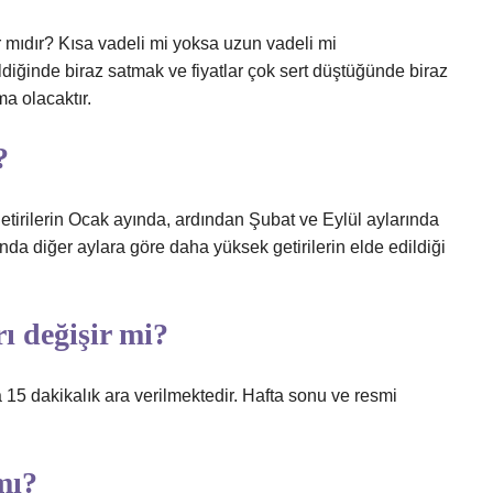
 mıdır? Kısa vadeli mi yoksa uzun vadeli mi
seldiğinde biraz satmak ve fiyatlar çok sert düştüğünde biraz
a olacaktır.
?
etirilerin Ocak ayında, ardından Şubat ve Eylül aylarında
ında diğer aylara göre daha yüksek getirilerin elde edildiği
ı değişir mi?
 15 dakikalık ara verilmektedir. Hafta sonu ve resmi
mı?