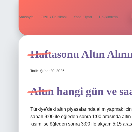
Anasayfa
Gizlilik Politikası
Yasal Uyarı
Hakkımızda
Haftasonu Altın Alını
Tarih: Şubat 20, 2025
Altın hangi gün ve saa
Türkiye’deki altın piyasalarında alım yapmak için 
sabah 9:00 ile öğleden sonra 1:00 arasında altın alı
kısım ise öğleden sonra 3:00 ile akşam 5:15 aras