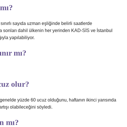
 mı?
ınırlı sayıda uzman eşliğinde belirli saatlerde
afta sonları dahil ülkenin her yerinden KAD-SİS ve İstanbul
ıyla yapılabiliyor.
ınır mı?
cuz olur?
nda genelde yüzde 60 ucuz olduğunu, haftanın ikinci yarısında
rtışı olabileceğini söyledi.
an mı?