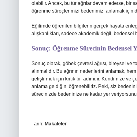
olabilir. Ancak, bu tür ağrılar devam ederse, bir
öğrenme süreçlerimizi bedenimizi anlamak için d
Eğitimde öğrenilen bilgilerin gerçek hayata ente
alışkanlıkları, sadece akademik değil, bedensel 
Sonuç: Öğrenme Sürecinin Bedensel 
Sonuç olarak, göbek çevresi ağrısı, bireysel ve t
alınmalıdır. Bu ağrının nedenlerini anlamak, hem 
geliştirmek için kritik bir adımdır. Kendimize ve 
anlama geldiğini öğrenebiliriz. Peki, siz bedenin
sürecinizde bedeninize ne kadar yer veriyorsun
Tarih:
Makaleler