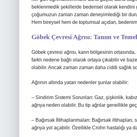
beklenmedik şekillerde bedensel olarak kendini g
çoğumuzun zaman zaman deneyimlediği bir durumdu
Hem bireysel hem de toplumsal açıdan, bedenimi
Göbek Çevresi Ağrısı: Tanım ve Teme
Göbek çevresi ağrısı, karın bölgesinin ortasında, 
farklı nedene bağlı olarak ortaya çıkabilir ve baz
olabilir. Ancak zaman zaman daha ciddi sağlık sorun
Ağrının altında yatan nedenler şunlar olabilir:
– Sindirim Sistemi Sorunları: Gaz, şişkinlik, kabı
ağrıya neden olabilir. Bu tip ağrılar genellikle geç
– Bağırsak İltihaplanmaları: Bağırsak iltihapları, 
ağrıya yol açabilir. Özellikle Crohn hastalığı ya da