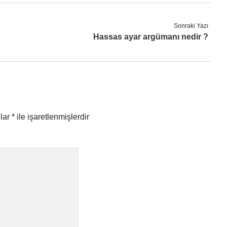
Sonraki Yazı
Hassas ayar argümanı nedir ?
nlar
*
ile işaretlenmişlerdir