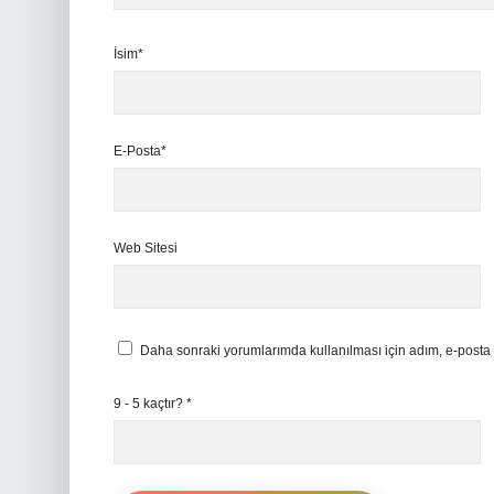
İsim*
E-Posta*
Web Sitesi
Daha sonraki yorumlarımda kullanılması için adım, e-posta 
9 - 5 kaçtır?
*