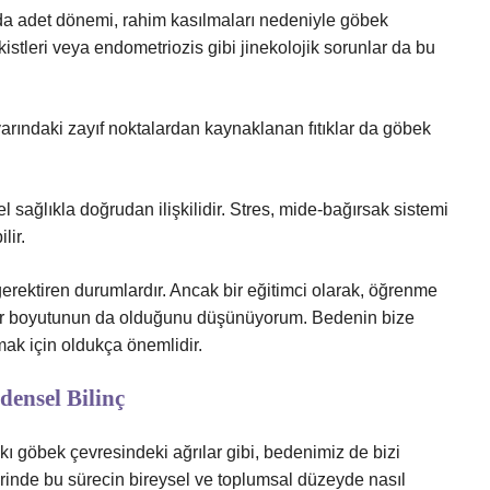
da adet dönemi, rahim kasılmaları nedeniyle göbek
kistleri veya endometriozis gibi jinekolojik sorunlar da bu
arındaki zayıf noktalardan kaynaklanan fıtıklar da göbek
l sağlıkla doğrudan ilişkilidir. Stres, mide-bağırsak sistemi
lir.
 gerektiren durumlardır. Ancak bir eğitimci olarak, öğrenme
 bir boyutunun da olduğunu düşünüyorum. Bedenin bize
mak için oldukça önemlidir.
ensel Bilinç
ı göbek çevresindeki ağrılar gibi, bedenimiz de bizi
rinde bu sürecin bireysel ve toplumsal düzeyde nasıl