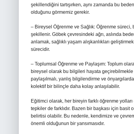
şekillendiğini tartışırken, aynı zamanda bu bede
olduğunu görmemiz gerekir.
– Bireysel Öğrenme ve Sağlık: Öğrenme süreci, bi
şekillenir. Göbek çevresindeki ağrı, aslında beden
anlamak, sağlıklı yaşam alışkanlıkları geliştirm
sürecidir.
– Toplumsal Öğrenme ve Paylaşım: Toplum olarak 
bireysel olarak bu bilgileri hayata geçirebilmekl
paylaşılmalı, yanlış bilgilendirme ve önyargılardan 
kolektif bir bilinçle daha kolay anlaşılabilir.
Eğitimci olarak, her bireyin farklı öğrenme yolla
tepkiler de farklıdır. Bazen bir başkası için basit 
belirtisi olabilir. Bu nedenle, kendimize ve çevr
önemli olduğunun bir yansımasıdır.