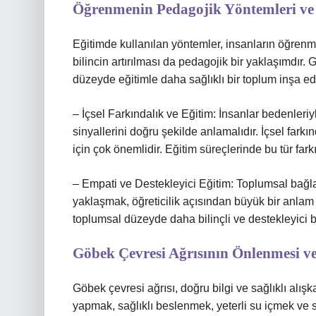
Öğrenmenin Pedagojik Yöntemleri ve S
Eğitimde kullanılan yöntemler, insanların öğrenme 
bilincin artırılması da pedagojik bir yaklaşımdır.
düzeyde eğitimle daha sağlıklı bir toplum inşa ede
– İçsel Farkındalık ve Eğitim: İnsanlar bedenleriyl
sinyallerini doğru şekilde anlamalıdır. İçsel farkı
için çok önemlidir. Eğitim süreçlerinde bu tür farkın
– Empati ve Destekleyici Eğitim: Toplumsal bağl
yaklaşmak, öğreticilik açısından büyük bir anlam t
toplumsal düzeyde daha bilinçli ve destekleyici bir
Göbek Çevresi Ağrısının Önlenmesi v
Göbek çevresi ağrısı, doğru bilgi ve sağlıklı alış
yapmak, sağlıklı beslenmek, yeterli su içmek ve 