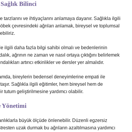
ağlık Bilinci
tarzlarını ve ihtiyaçlarını anlamaya dayanır. Sağlıkla ilgili
 Göbek çevresindeki ağrıları anlamak, bireysel ve toplumsal
biliriz.
e ilgili daha fazla bilgi sahibi olmalı ve bedenlerinin
ndalık, ağrının ne zaman ve nasıl ortaya çıktığını belirlemek
dalıkları artırıcı etkinlikler ve dersler yer almalıdır.
amda, bireylerin bedensel deneyimlerine empati ile
aşır. Sağlıkla ilgili eğitimler, hem bireysel hem de
 tutum geliştirilmesine yardımcı olabilir.
e Yönetimi
kanlıklarla büyük ölçüde önlenebilir. Düzenli egzersiz
stresten uzak durmak bu ağrıların azaltılmasına yardımcı