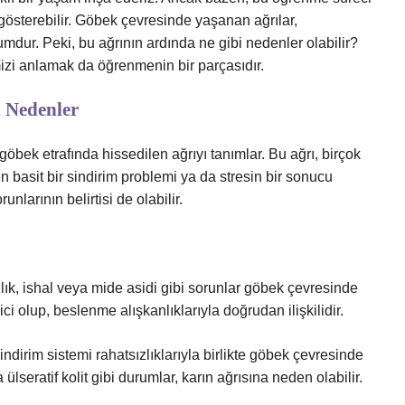
österebilir. Göbek çevresinde yaşanan ağrılar,
r. Peki, bu ağrının ardında ne gibi nedenler olabilir?
zi anlamak da öğrenmenin bir parçasıdır.
l Nedenler
göbek etrafında hissedilen ağrıyı tanımlar. Bu ağrı, birçok
en basit bir sindirim problemi ya da stresin bir sonucu
larının belirtisi de olabilir.
zlık, ishal veya mide asidi gibi sorunlar göbek çevresinde
ici olup, beslenme alışkanlıklarıyla doğrudan ilişkilidir.
sindirim sistemi rahatsızlıklarıyla birlikte göbek çevresinde
 ülseratif kolit gibi durumlar, karın ağrısına neden olabilir.