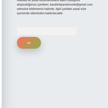
Hukuka ve yasal düzenlemelere aykırı olduğunu
düşündüğünüz içerikleri,
backlinkpanelicomtr@gmail.com
adresine bildirmeniz halinde, ilgili içerikler yasal süre
içerisinde sitemizden kaldırılacaktır.
Arama