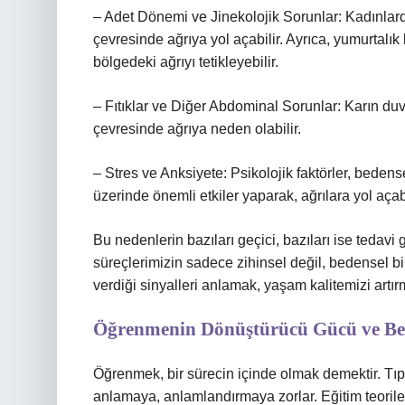
– Adet Dönemi ve Jinekolojik Sorunlar: Kadınlar
çevresinde ağrıya yol açabilir. Ayrıca, yumurtalık 
bölgedeki ağrıyı tetikleyebilir.
– Fıtıklar ve Diğer Abdominal Sorunlar: Karın duv
çevresinde ağrıya neden olabilir.
– Stres ve Anksiyete: Psikolojik faktörler, bedense
üzerinde önemli etkiler yaparak, ağrılara yol açabi
Bu nedenlerin bazıları geçici, bazıları ise tedavi
süreçlerimizin sadece zihinsel değil, bedensel
verdiği sinyalleri anlamak, yaşam kalitemizi artır
Öğrenmenin Dönüştürücü Gücü ve Bed
Öğrenmek, bir sürecin içinde olmak demektir. Tıpk
anlamaya, anlamlandırmaya zorlar. Eğitim teorile