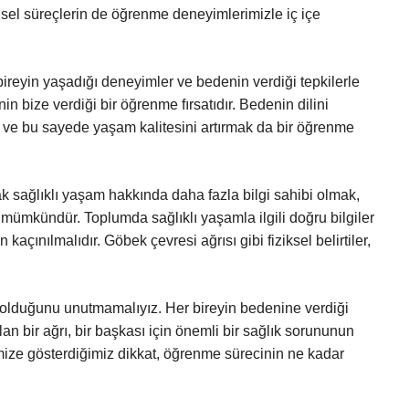
nsel süreçlerin de öğrenme deneyimlerimizle iç içe
reyin yaşadığı deneyimler ve bedenin verdiği tepkilerle
in bize verdiği bir öğrenme fırsatıdır. Bedenin dilini
ek ve bu sayede yaşam kalitesini artırmak da bir öğrenme
sağlıklı yaşam hakkında daha fazla bilgi sahibi olmak,
e mümkündür. Toplumda sağlıklı yaşamla ilgili doğru bilgiler
kaçınılmalıdır. Göbek çevresi ağrısı gibi fiziksel belirtiler,
rı olduğunu unutmamalıyız. Her bireyin bedenine verdiği
olan bir ağrı, bir başkası için önemli bir sağlık sorununun
emize gösterdiğimiz dikkat, öğrenme sürecinin ne kadar