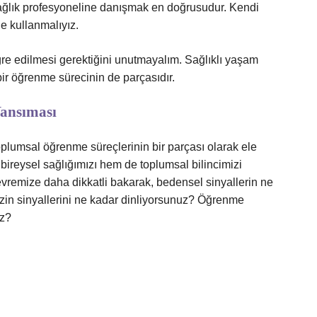
 sağlık profesyoneline danışmak en doğrusudur. Kendi
e kullanmalıyız.
gre edilmesi gerektiğini unutmayalım. Sağlıklı yaşam
bir öğrenme sürecinin de parçasıdır.
Yansıması
oplumsal öğrenme süreçlerinin bir parçası olarak ele
bireysel sağlığımızı hem de toplumsal bilincimizi
çevremize daha dikkatli bakarak, bedensel sinyallerin ne
izin sinyallerini ne kadar dinliyorsunuz? Öğrenme
uz?